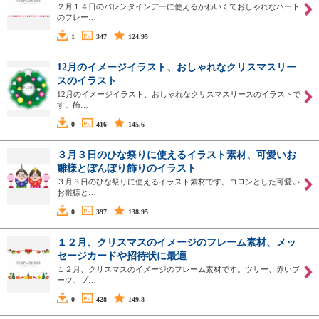
２月１４日のバレンタインデーに使えるかわいくておしゃれなハート
のフレー…
1
347
124.95
12月のイメージイラスト、おしゃれなクリスマスリー
スのイラスト
12月のイメージイラスト、おしゃれなクリスマスリースのイラストで
す。飾…
0
416
145.6
３月３日のひな祭りに使えるイラスト素材、可愛いお
雛様とぼんぼり飾りのイラスト
３月３日のひな祭りに使えるイラスト素材です。コロンとした可愛い
お雛様と…
0
397
138.95
１２月、クリスマスのイメージのフレーム素材、メッ
セージカードや招待状に最適
１２月、クリスマスのイメージのフレーム素材です。ツリー、赤いブ
ーツ、プ…
0
428
149.8