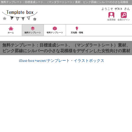
無料テンプレート：目標達成シート、（マンダラートシート）素材、ピンク罫線にシルバーの小さな花模様
を…
ようこそ
さん
ゲスト
会員登録
会員ログイン
ホーム
無料テンプレート
有料テンプレート
豆知識・情報
無料テンプレート：目標達成シート、（マンダラートシート）素材、
ピンク罫線にシルバーの小さな花模様をデザインした女性向けの素材
illust-box+secret/テンプレート
・
イラストボックス