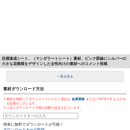
目標達成シート、（マンダラートシート）素材、ピンク罫線にシルバーの
小さな花模様をデザインした女性向けの素材へのコメント投稿
一覧を見る
素材ダウンロード方法
※素材を無料にてダウンロードいただく場合は
会員登録
または
パスワード
を入力す
る必要がございます。
※１日にダウンロード可能な回数が設定されています。
簡単に無料でダウンロードが可能！
ダウンロードキーの取得