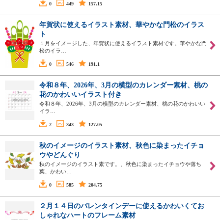
0
449
157.15
年賀状に使えるイラスト素材、華やかな門松のイラス
ト
１月をイメージした、年賀状に使えるイラスト素材です。華やかな門
松のイラ…
0
546
191.1
令和８年、2026年、3月の横型のカレンダー素材、桃の
花のかわいいイラスト付き
令和８年、2026年、3月の横型のカレンダー素材、桃の花のかわいい
イラ…
2
343
127.05
秋のイメージのイラスト素材、秋色に染まったイチョ
ウやどんぐり
秋のイメージのイラスト素です。、秋色に染まったイチョウや落ち
葉、かわい…
0
585
204.75
２月１４日のバレンタインデーに使えるかわいくてお
しゃれなハートのフレーム素材