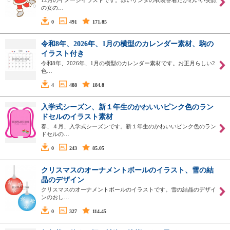
12月のイメージイラストです。赤いサンタの衣装を着たかわいい笑顔
の女の…
0
491
171.85
令和8年、2026年、1月の横型のカレンダー素材、駒の
イラスト付き
令和8年、2026年、1月の横型のカレンダー素材です。お正月らしい2
色…
4
488
184.8
入学式シーズン、新１年生のかわいいピンク色のラン
ドセルのイラスト素材
春、４月、入学式シーズンです。新１年生のかわいいピンク色のラン
ドセルの…
0
243
85.05
クリスマスのオーナメントボールのイラスト、雪の結
晶のデザイン
クリスマスのオーナメントボールのイラストです。雪の結晶のデザイ
ンのおし…
0
327
114.45