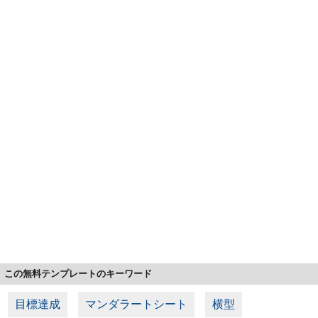
この無料テンプレートのキーワード
目標達成
マンダラートシート
横型