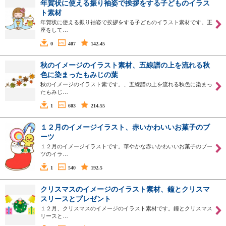
年賀状に使える振り袖姿で挨拶をする子どものイラス
ト素材
年賀状に使える振り袖姿で挨拶をする子どものイラスト素材です。正
座をして…
0
407
142.45
秋のイメージのイラスト素材、五線譜の上を流れる秋
色に染まったもみじの葉
秋のイメージのイラスト素です。、五線譜の上を流れる秋色に染まっ
たもみじ…
1
603
214.55
１２月のイメージイラスト、赤いかわいいお菓子のブ
ーツ
１２月のイメージイラストです。華やかな赤いかわいいお菓子のブー
ツのイラ…
1
540
192.5
クリスマスのイメージのイラスト素材、鐘とクリスマ
スリースとプレゼント
１２月、クリスマスのイメージのイラスト素材です。鐘とクリスマス
リースと…