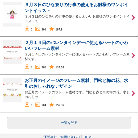
３月３日のひな祭りの行事の使えるお雛様のワンポイ
ントイラスト
３月３日のひな祭りの行事の使えるかわいいお雛様のワンポイントイ
ラストで…
0
308
107.8
２月１４日のバレンタインデーに使えるハートのかわ
いいフレーム素材
２月１４日のバレンタインデーに使えるハートのかわいいフレーム素
材です。…
3
363
137.55
お正月のイメージのフレーム素材、門松と梅の花、水
引のおしゃれなデザイン
お正月のイメージのフレーム素材です。門松と赤と白の梅の花、水引
のおしゃ…
6
501
196.35
一覧を見る
運営会社
お問い合わせ
HOME