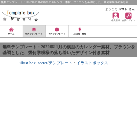
無料テンプレート：2022年11月の横型のカレンダー素材、ブラウンを基調とした、幾何学模様の落ち着…
ようこそ
さん
ゲスト
会員登録
会員ログイン
ホーム
無料テンプレート
有料テンプレート
豆知識・情報
無料テンプレート：2022年11月の横型のカレンダー素材、ブラウンを
基調とした、幾何学模様の落ち着いたデザイン付き素材
illust-box+secret/テンプレート
・
イラストボックス