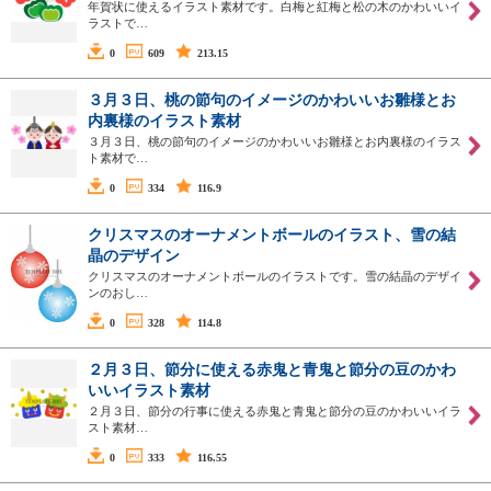
年賀状に使えるイラスト素材です。白梅と紅梅と松の木のかわいいイ
ラストで…
0
609
213.15
３月３日、桃の節句のイメージのかわいいお雛様とお
内裏様のイラスト素材
３月３日、桃の節句のイメージのかわいいお雛様とお内裏様のイラス
ト素材で…
0
334
116.9
クリスマスのオーナメントボールのイラスト、雪の結
晶のデザイン
クリスマスのオーナメントボールのイラストです。雪の結晶のデザイ
ンのおし…
0
328
114.8
２月３日、節分に使える赤鬼と青鬼と節分の豆のかわ
いいイラスト素材
２月３日、節分の行事に使える赤鬼と青鬼と節分の豆のかわいいイラ
スト素材…
0
333
116.55