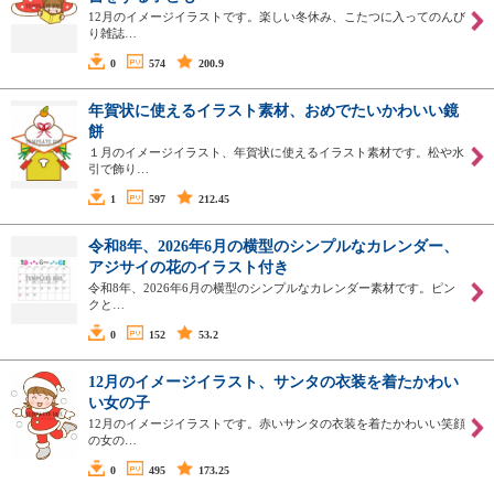
12月のイメージイラストです。楽しい冬休み、こたつに入ってのんび
り雑誌…
0
574
200.9
年賀状に使えるイラスト素材、おめでたいかわいい鏡
餅
１月のイメージイラスト、年賀状に使えるイラスト素材です。松や水
引で飾り…
1
597
212.45
令和8年、2026年6月の横型のシンプルなカレンダー、
アジサイの花のイラスト付き
令和8年、2026年6月の横型のシンプルなカレンダー素材です。ピン
クと…
0
152
53.2
12月のイメージイラスト、サンタの衣装を着たかわい
い女の子
12月のイメージイラストです。赤いサンタの衣装を着たかわいい笑顔
の女の…
0
495
173.25