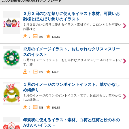
この投稿者の他の無料テンプレート
３月３日のひな祭りに使えるイラスト素材、可愛いお
雛様とぼんぼり飾りのイラスト
３月３日のひな祭りに使えるイラスト素材です。コロンとした可愛い
お雛様と…
0
399
139.65
12月のイメージイラスト、おしゃれなクリスマスリー
スのイラスト
12月のイメージイラスト、おしゃれなクリスマスリースのイラストで
す。飾…
0
422
147.7
１月のイメージのワンポイントイラスト、華やかなし
め縄飾り
１月のイメージのワンポイントイラストです。お正月らしい華やかな
しめ縄飾…
0
551
192.85
年賀状に使えるイラスト素材、白梅と紅梅と松の木の
かわいいイラスト