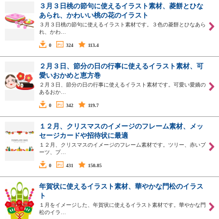
３月３日桃の節句に使えるイラスト素材、菱餅とひな
あられ、かわいい桃の花のイラスト
３月３日桃の節句に使えるイラスト素材です。３色の菱餅とひなあら
れ、かわ…
0
324
113.4
２月３日、節分の日の行事に使えるイラスト素材、可
愛いおかめと恵方巻
２月３日、節分の日の行事に使えるイラスト素材です。可愛い愛嬌の
あるおか…
0
342
119.7
１２月、クリスマスのイメージのフレーム素材、メッ
セージカードや招待状に最適
１２月、クリスマスのイメージのフレーム素材です。ツリー、赤いブ
ーツ、プ…
0
431
150.85
年賀状に使えるイラスト素材、華やかな門松のイラス
ト
１月をイメージした、年賀状に使えるイラスト素材です。華やかな門
松のイラ…