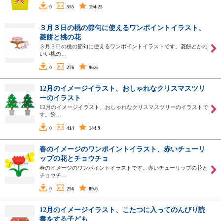
0
555
194.25
３月３日の桃の節句に使えるワンポイントイラスト、
菱餅と桃の花
３月３日の桃の節句に使えるワンポイントイラストです。菱餅とかわ
いい桃の…
0
276
96.6
12月のイメージイラスト、おしゃれなクリスマスツリ
ーのイラスト
12月のイメージイラスト、おしゃれなクリスマスツリーのイラストで
す。飾…
0
414
144.9
春のイメージのワンポイントイラスト、赤いチューリ
ップの花とチョウチョ
春のイメージのワンポイントイラストです。赤いチューリップの花と
チョウチ…
0
256
89.6
12月のイメージイラスト、こたつに入ってのんびり読
書をする子ども