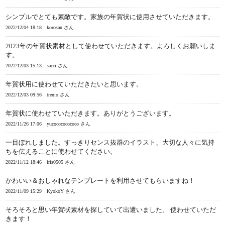
シンプルでとても素敵です。家族の年賀状に使用させていただきます。
2022/12/04 18:18
korosan さん
2023年の年賀状素材として使わせていただきます。よろしくお願いしま
す。
2022/12/03 15:13
sacci さん
年賀状用に使わせていただきたいと思います。
2022/12/03 09:56
tremo さん
年賀状に使わせていただきます。ありがとうございます。
2022/11/26 17:06
yucocococococo さん
一目ぼれしました。すっきりセンス抜群のイラスト、大切な人々に気持
ちを伝えることに使わせてください。
2022/11/12 18:46
iris0505 さん
かわいい＆おしゃれなテンプレートを利用させてもらいますね！
2022/11/09 15:29
KyokoY さん
そろそろと思い年賀状素材を探していて出遭いました。 使わせていただ
きます！