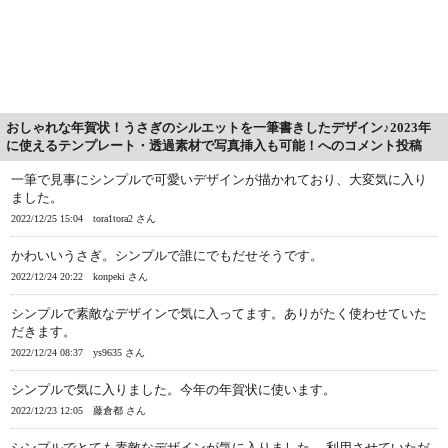
おしゃれな年賀状！うさぎのシルエットを一筆書きしたデザイン♪2023年
に使えるテンプレート・透過素材で写真挿入も可能！へのコメント投稿
一筆で見事にシンプルで可愛いデザインが描かれており、大変気に入り
ました。
2022/12/25 15:04
tora1tora2 さん
かわいいうさぎ。シンプルで誰にでもだせそうです。
2022/12/24 20:22
konpeki さん
シンプルで素敵なデザインで気に入ってます。ありがたく使わせていた
だきます。
2022/12/24 08:37
ys9635 さん
シンプルで気に入りました。今年の年賀状に使います。
2022/12/23 12:05
藤倉都 さん
シンプルでとても素敵なデザインが気に入りました。 利用させていただ