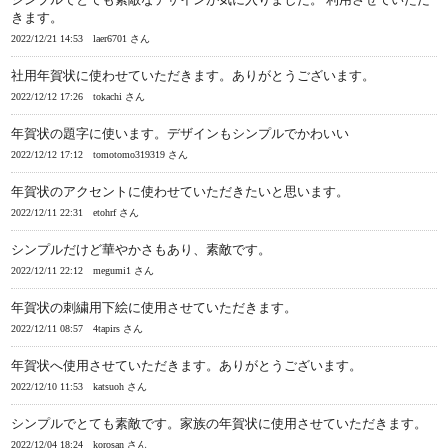
きます。
2022/12/21 14:53
laer6701 さん
社用年賀状に使わせていただきます。ありがとうございます。
2022/12/12 17:26
tokachi さん
年賀状の題字に使います。デザインもシンプルでかわいい
2022/12/12 17:12
tomotomo319319 さん
年賀状のアクセントに使わせていただきたいと思います。
2022/12/11 22:31
etohrf さん
シンプルだけど華やかさもあり、素敵です。
2022/12/11 22:12
megumi1 さん
年賀状の刺繍用下絵に使用させていただきます。
2022/12/11 08:57
4tapirs さん
年賀状へ使用させていただきます。ありがとうございます。
2022/12/10 11:53
katsuoh さん
シンプルでとても素敵です。家族の年賀状に使用させていただきます。
2022/12/04 18:24
korosan さん