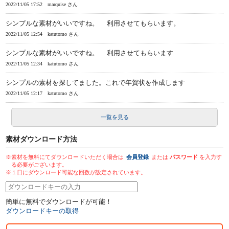
2022/11/05 17:52
marquise さん
シンプルな素材がいいですね。 利用させてもらいます。
2022/11/05 12:54
katutomo さん
シンプルな素材がいいですね。 利用させてもらいます
2022/11/05 12:34
katutomo さん
シンプルの素材を探してました。これで年賀状を作成します
2022/11/05 12:17
katutomo さん
一覧を見る
素材ダウンロード方法
※素材を無料にてダウンロードいただく場合は
会員登録
または
パスワード
を入力す
る必要がございます。
※１日にダウンロード可能な回数が設定されています。
簡単に無料でダウンロードが可能！
ダウンロードキーの取得