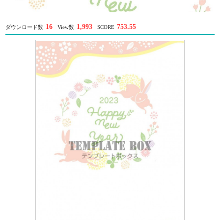
16
1,993
753.55
ダウンロード数
View数
SCORE