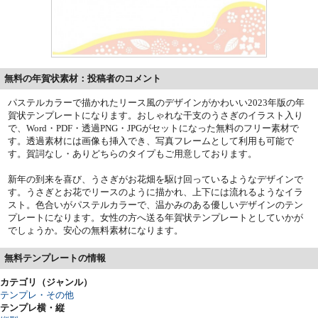
無料の年賀状素材：投稿者のコメント
パステルカラーで描かれたリース風のデザインがかわいい2023年版の年
賀状テンプレートになります。おしゃれな干支のうさぎのイラスト入り
で、Word・PDF・透過PNG・JPGがセットになった無料のフリー素材で
す。透過素材には画像も挿入でき、写真フレームとして利用も可能で
す。賀詞なし・ありどちらのタイプもご用意しております。
新年の到来を喜び、うさぎがお花畑を駆け回っているようなデザインで
す。うさぎとお花でリースのように描かれ、上下には流れるようなイラ
スト。色合いがパステルカラーで、温かみのある優しいデザインのテン
プレートになります。女性の方へ送る年賀状テンプレートとしていかが
でしょうか。安心の無料素材になります。
無料テンプレートの情報
カテゴリ（ジャンル）
テンプレ・その他
テンプレ横・縦