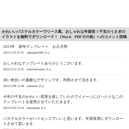
かわいいパステルカラーでリース風、おしゃれな年賀状！干支のうさぎの
イラストを無料でダウンロード！（Word、PDFその他）へのコメント投稿
2023年 新年テンプレート お正月用
2022/12/25 07:52
sakurapro1960 さん
おしゃれなテンプレートありがとうございます。
2022/12/13 12:25
tomotomotomo さん
淡い色合いの素敵なデザインです。利用させて頂きます。
2022/12/06 12:48
yamauchi さん
今年の干支のかわいい背景を探していたのでイメージにぴったりなこの
テンプレートを使用させていただきます。
2022/12/03 23:54
kannaayaka さん
パステルカラーがハイセンスでいいと思います。年賀状用にダウンロー
ドさせて貰います。