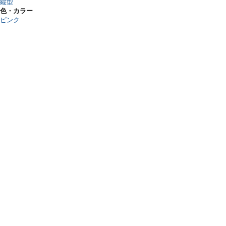
縦型
色・カラー
ピンク