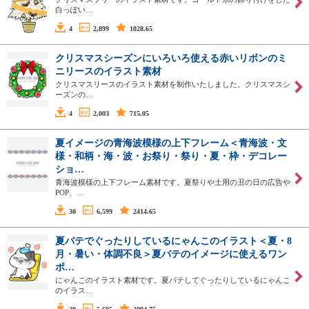
白っぽい…
4
2,899
1028.65
クリスマスシーズンにいろいろ使える赤いリボンのミ
ニリースのイラスト素材
クリスマスリースのイラスト素材を制作いたしました。クリスマスシ
ーズンの…
4
2,003
715.05
夏イメージの青海波模様の上下フレーム＜青海波・文
様・和柄・海・波・お祭り・祭り・夏・枠・デコレー
ショ…
青海波模様の上下フレーム素材です。夏祭りや土用の丑の日の広告や
POP、…
30
6,599
2414.65
夏バテでぐったりしているにゃんこのイラスト＜夏・8
月・暑い・体調不良＞夏バテのイメージに使えるワン
ポ…
にゃんこのイラスト素材です。夏バテしてぐったりしているにゃんこ
のイラス…