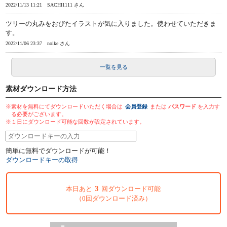
2022/11/13 11:21
SACHI1111 さん
ツリーの丸みをおびたイラストが気に入りました。使わせていただきま
す。
2022/11/06 23:37
noike さん
一覧を見る
素材ダウンロード方法
※素材を無料にてダウンロードいただく場合は
会員登録
または
パスワード
を入力す
る必要がございます。
※１日にダウンロード可能な回数が設定されています。
簡単に無料でダウンロードが可能！
ダウンロードキーの取得
3
本日あと
回ダウンロード可能
（0回ダウンロード済み）