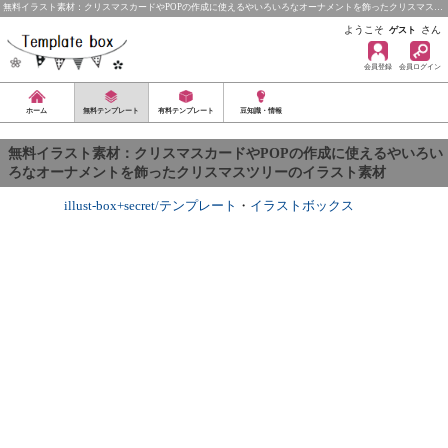
無料イラスト素材：クリスマスカードやPOPの作成に使えるやいろいろなオーナメントを飾ったクリスマス…
ようこそ
さん
ゲスト
会員登録
会員ログイン
ホーム
無料テンプレート
有料テンプレート
豆知識・情報
無料イラスト素材：クリスマスカードやPOPの作成に使えるやいろい
ろなオーナメントを飾ったクリスマスツリーのイラスト素材
illust-box+secret/テンプレート
・
イラストボックス