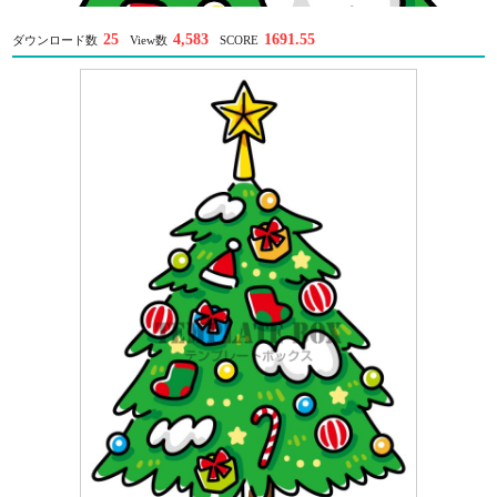
25
4,583
1691.55
ダウンロード数
View数
SCORE