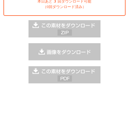
3
本日あと
回ダウンロード可能
（0回ダウンロード済み）