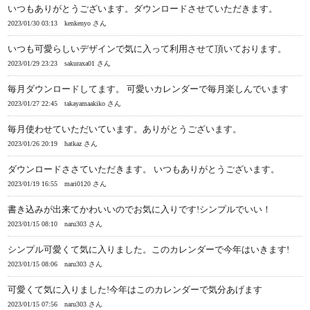
いつもありがとうございます。ダウンロードさせていただきます。
2023/01/30 03:13
kenkenyo さん
いつも可愛らしいデザインで気に入って利用させて頂いております。
2023/01/29 23:23
sakuraxa01 さん
毎月ダウンロードしてます。 可愛いカレンダーで毎月楽しんでいます
2023/01/27 22:45
takayamaakiko さん
毎月使わせていただいています。ありがとうございます。
2023/01/26 20:19
hatkaz さん
ダウンロードささていただきます。 いつもありがとうございます。
2023/01/19 16:55
mari0120 さん
書き込みが出来てかわいいのでお気に入りです!シンプルでいい！
2023/01/15 08:10
naru303 さん
シンプル可愛くて気に入りました。このカレンダーで今年はいきます!
2023/01/15 08:06
naru303 さん
可愛くて気に入りました!今年はこのカレンダーで気分あげます
2023/01/15 07:56
naru303 さん