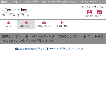
無料テンプレート：2023年カレンダー2月のテンプレート ハートやチョコのバレンタインのイラスト…
ようこそ
さん
ゲスト
会員登録
会員ログイン
ホーム
無料テンプレート
有料テンプレート
豆知識・情報
無料テンプレート：2023年カレンダー2月のテンプレート ハートやチ
ョコのバレンタインのイラスト入り
illust-box+secret/テンプレート
・
イラストボックス