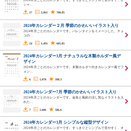
2024年月ごとのカレンダーです。すっきりとシンプルで見やすく、オ
シャ…
17
2,061
780.85
2024年カレンダー２月 季節のかわいいイラスト入り
2024年月ごとのカレンダーです。バレンタインをイメージした、チョ
コの…
24
1,491
605.85
2024年カレンダー3月 ナチュラルな木製ホルダー風デ
ザイン
2024年月ごとのカレンダーです。木製ホルダー付きカレンダー風でフ
ォン…
6
1,078
398.3
2024年カレンダー7月 季節のかわいいイラスト入り
2024年月ごとのカレンダーです。金魚と風鈴の涼し気なイラストを入
れた…
7
1,606
586.6
2024年カレンダー3月 シンプルな縦型デザイン
2024年月ごとのカレンダーです。すっきりとシンプルで見やすく、オ