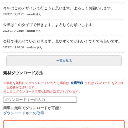
今年はこのデザインで行こうと思います。よろしくお願いします。
2023/01/14 23:27
mscraft さん
今年はこのタイプで行きます。よろしくお願いします。
2023/01/14 23:19
mscraft さん
会社で使わせていただきます。見やすくてかわいくてとても良いです。
2023/01/11 09:06
urashim さん
一覧を見る
素材ダウンロード方法
※素材を無料にてダウンロードいただく場合は
会員登録
または
パスワード
を入力す
る必要がございます。
※１日にダウンロード可能な回数が設定されています。
簡単に無料でダウンロードが可能！
ダウンロードキーの取得