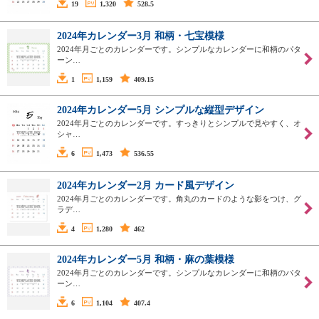
19
1,320
528.5
2024年カレンダー3月 和柄・七宝模様
2024年月ごとのカレンダーです。シンプルなカレンダーに和柄のパタ
ーン…
1
1,159
409.15
2024年カレンダー5月 シンプルな縦型デザイン
2024年月ごとのカレンダーです。すっきりとシンプルで見やすく、オ
シャ…
6
1,473
536.55
2024年カレンダー2月 カード風デザイン
2024年月ごとのカレンダーです。角丸のカードのような影をつけ、グ
ラデ…
4
1,280
462
2024年カレンダー5月 和柄・麻の葉模様
2024年月ごとのカレンダーです。シンプルなカレンダーに和柄のパタ
ーン…
6
1,104
407.4