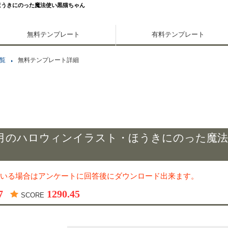
ほうきにのった魔法使い黒猫ちゃん
無料テンプレート
有料テンプレート
覧
無料テンプレート詳細
0月のハロウィンイラスト・ほうきにのった魔法
いる場合はアンケートに回答後にダウンロード出来ます。
7
1290.45
SCORE