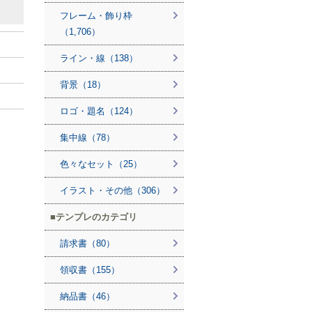
フレーム・飾り枠
（1,706）
ライン・線（138）
背景（18）
ロゴ・題名（124）
集中線（78）
色々なセット（25）
イラスト・その他（306）
テンプレのカテゴリ
請求書（80）
領収書（155）
納品書（46）