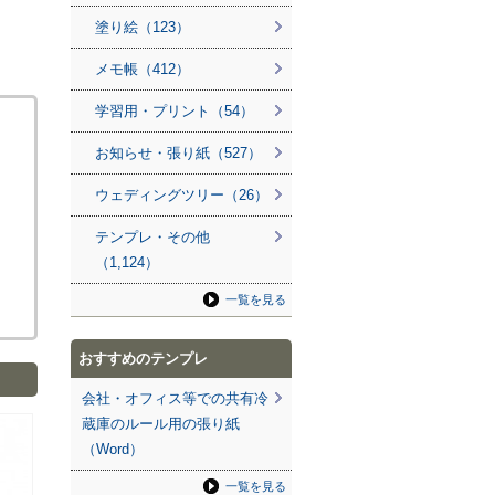
塗り絵（123）
メモ帳（412）
学習用・プリント（54）
お知らせ・張り紙（527）
ウェディングツリー（26）
テンプレ・その他
（1,124）
。
一覧を見る
おすすめのテンプレ
会社・オフィス等での共有冷
蔵庫のルール用の張り紙
（Word）
一覧を見る