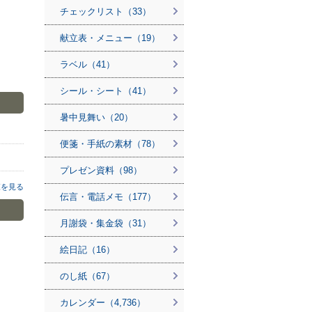
チェックリスト（33）
献立表・メニュー（19）
ラベル（41）
シール・シート（41）
暑中見舞い（20）
便箋・手紙の素材（78）
プレゼン資料（98）
覧を見る
伝言・電話メモ（177）
月謝袋・集金袋（31）
絵日記（16）
のし紙（67）
カレンダー（4,736）