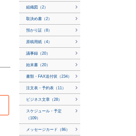
組織図（2）
取決め書（2）
預かり証（8）
原稿用紙（4）
議事録（20）
始末書（20）
書類・FAX送付状（234）
注文表・予約表（11）
ビジネス文章（28）
スケジュール・予定
（109）
メッセージカード（86）