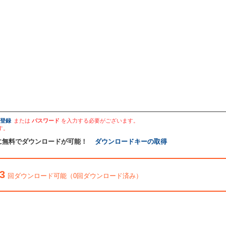
登録
または
パスワード
を入力する必要がございます。
す。
に無料でダウンロードが可能！
ダウンロードキーの取得
3
回ダウンロード可能（0回ダウンロード済み）