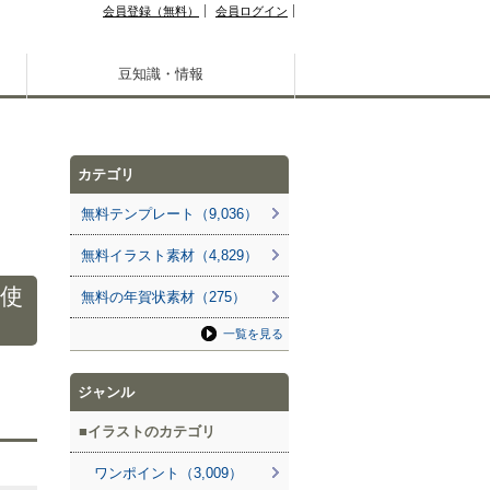
会員登録（無料）
会員ログイン
豆知識・情報
カテゴリ
無料テンプレート（9,036）
無料イラスト素材（4,829）
使
無料の年賀状素材（275）
一覧を見る
ジャンル
イラストのカテゴリ
ワンポイント（3,009）