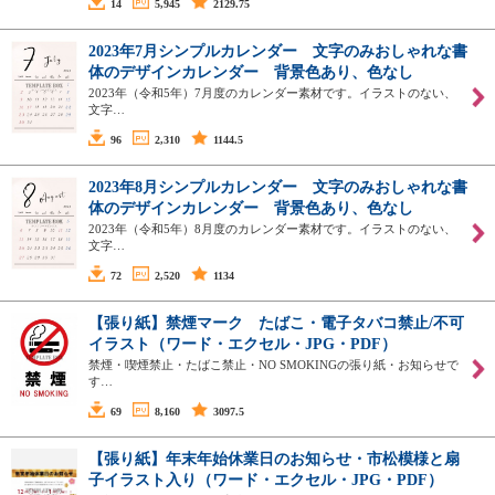
14
5,945
2129.75
2023年7月シンプルカレンダー 文字のみおしゃれな書
体のデザインカレンダー 背景色あり、色なし
2023年（令和5年）7月度のカレンダー素材です。イラストのない、
文字…
96
2,310
1144.5
2023年8月シンプルカレンダー 文字のみおしゃれな書
体のデザインカレンダー 背景色あり、色なし
2023年（令和5年）8月度のカレンダー素材です。イラストのない、
文字…
72
2,520
1134
【張り紙】禁煙マーク たばこ・電子タバコ禁止/不可
イラスト（ワード・エクセル・JPG・PDF）
禁煙・喫煙禁止・たばこ禁止・NO SMOKINGの張り紙・お知らせで
す…
69
8,160
3097.5
【張り紙】年末年始休業日のお知らせ・市松模様と扇
子イラスト入り（ワード・エクセル・JPG・PDF）