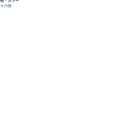
色・カラー
その他