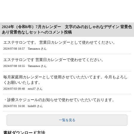
2024年（令和6年）7月カレンダー 文字のみのおしゃれなデザイン 背景色
あり背景色なしセットへのコメント投稿
エステサロンです。 営業日カレンダーとして使わせてください。
2024/07/08 18:57
Tamazawa さん
エステサロンです 営業日カレンダーで使わせてください。
2024/07/08 18:55
Tamazawa さん
毎月家庭用カレンダーとして使用させていただいてます。今月もよろし
くお願いいたします。
2024/07/03 09:48
mtu37 さん
・診療スケジュールのお知らせで使わせていただいております。
2024/07/01 16:00
hide69 さん
一覧を見る
素材ダウンロード方法