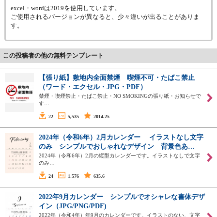
excel・wordは2019を使用しています。
ご使用されるバージョンが異なると、少々違いが出ることがありま
す。
この投稿者の他の無料テンプレート
【張り紙】敷地内全面禁煙 喫煙不可・たばこ禁止
（ワード・エクセル・JPG・PDF）
禁煙・喫煙禁止・たばこ禁止・NO SMOKINGの張り紙・お知らせで
す…
22
5,535
2014.25
2024年（令和6年）2月カレンダー イラストなし文字
のみ シンプルでおしゃれなデザイン 背景色あ…
2024年（令和6年）2月の縦型カレンダーです。イラストなしで文字
のみ…
24
1,576
635.6
2022年9月カレンダー シンプルでオシャレな書体デザ
イン（JPG/PNG/PDF)
2022年（令和4年）年9月のカレンダーです。イラストのない、文字