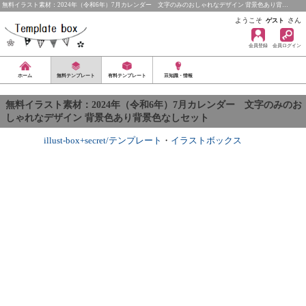
無料イラスト素材：2024年（令和6年）7月カレンダー 文字のみのおしゃれなデザイン 背景色あり背…
ようこそ
さん
ゲスト
会員登録
会員ログイン
ホーム
無料テンプレート
有料テンプレート
豆知識・情報
無料イラスト素材：2024年（令和6年）7月カレンダー 文字のみのお
しゃれなデザイン 背景色あり背景色なしセット
illust-box+secret/テンプレート
・
イラストボックス