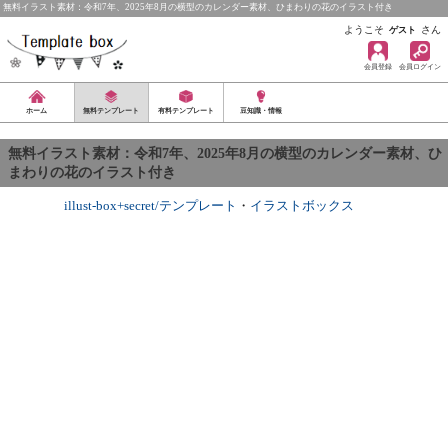
無料イラスト素材：令和7年、2025年8月の横型のカレンダー素材、ひまわりの花のイラスト付き
ようこそ
さん
ゲスト
会員登録
会員ログイン
ホーム
無料テンプレート
有料テンプレート
豆知識・情報
無料イラスト素材：令和7年、2025年8月の横型のカレンダー素材、ひ
まわりの花のイラスト付き
illust-box+secret/テンプレート
・
イラストボックス