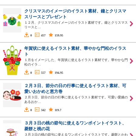
クリスマスのイメージのイラスト素材、鐘とクリスマ
スリースとプレゼント
１２月、クリスマスのイメージのイラスト素材です。鐘とクリスマス
リースと…
0
457
159.95
年賀状に使えるイラスト素材、華やかな門松のイラス
ト
１月をイメージした、年賀状に使えるイラスト素材です。華やかな門
松のイラ…
0
557
194.95
２月３日、節分の日の行事に使えるイラスト素材、可
愛いおかめと恵方巻
２月３日、節分の日の行事に使えるイラスト素材です。可愛い愛嬌の
あるおか…
0
342
119.7
３月３日の桃の節句に使えるワンポイントイラスト、
菱餅と桃の花
３月３日の桃の節句に使えるワンポイントイラストです。菱餅とかわ