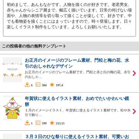
初めまして、あんもなかです。人物を描くのが好きです。老若男女、
赤ちゃんからシニア層まで、幅広く描いています。日常の何げない場
面や、人物の表情等を切り取って描くことが楽しくて、好きです。中
でも着物姿を描くことにはまっていますので、時々登場します。日々
楽しくイラスト制作をしています。よろしくお願いいたします。
この投稿者の他の無料テンプレート
お正月のイメージのフレーム素材、門松と梅の花、水
引のおしゃれなデザイン
お正月のイメージのフレーム素材です。門松と赤と白の梅の花、水引
のおしゃ…
6
504
197.4
年賀状に使えるイラスト素材、おめでたいかわいい鏡
餅
１月のイメージイラスト、年賀状に使えるイラスト素材です。松や水
引で飾り…
1
599
213.15
３月３日のひな祭りに使えるイラスト素材、可愛いお