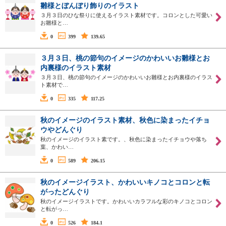
雛様とぼんぼり飾りのイラスト
３月３日のひな祭りに使えるイラスト素材です。コロンとした可愛い
お雛様と…
0
399
139.65
３月３日、桃の節句のイメージのかわいいお雛様とお
内裏様のイラスト素材
３月３日、桃の節句のイメージのかわいいお雛様とお内裏様のイラス
ト素材で…
0
335
117.25
秋のイメージのイラスト素材、秋色に染まったイチョ
ウやどんぐり
秋のイメージのイラスト素です。、秋色に染まったイチョウや落ち
葉、かわい…
0
589
206.15
秋のイメージイラスト、かわいいキノコとコロンと転
がったどんぐり
秋のイメージイラストです。かわいいカラフルな彩のキノコとコロン
と転がっ…
0
526
184.1