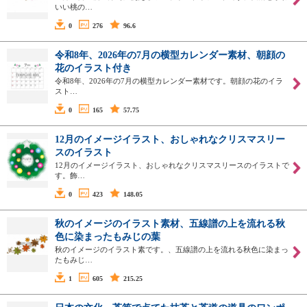
いい桃の…
0
276
96.6
令和8年、2026年の7月の横型カレンダー素材、朝顔の
花のイラスト付き
令和8年、2026年の7月の横型カレンダー素材です。朝顔の花のイラ
スト…
0
165
57.75
12月のイメージイラスト、おしゃれなクリスマスリー
スのイラスト
12月のイメージイラスト、おしゃれなクリスマスリースのイラストで
す。飾…
0
423
148.05
秋のイメージのイラスト素材、五線譜の上を流れる秋
色に染まったもみじの葉
秋のイメージのイラスト素です。、五線譜の上を流れる秋色に染まっ
たもみじ…
1
605
215.25