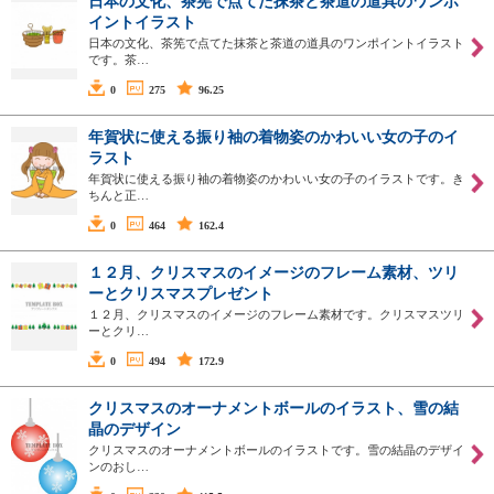
日本の文化、茶筅で点てた抹茶と茶道の道具のワンポ
イントイラスト
日本の文化、茶筅で点てた抹茶と茶道の道具のワンポイントイラスト
です。茶…
0
275
96.25
年賀状に使える振り袖の着物姿のかわいい女の子のイ
ラスト
年賀状に使える振り袖の着物姿のかわいい女の子のイラストです。き
ちんと正…
0
464
162.4
１２月、クリスマスのイメージのフレーム素材、ツリ
ーとクリスマスプレゼント
１２月、クリスマスのイメージのフレーム素材です。クリスマスツリ
ーとクリ…
0
494
172.9
クリスマスのオーナメントボールのイラスト、雪の結
晶のデザイン
クリスマスのオーナメントボールのイラストです。雪の結晶のデザイ
ンのおし…