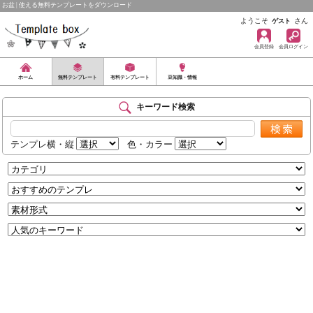
お盆 | 使える無料テンプレートをダウンロード
ようこそ
さん
ゲスト
会員登録
会員ログイン
ホーム
無料テンプレート
有料テンプレート
豆知識・情報
キーワード検索
テンプレ横・縦
色・カラー