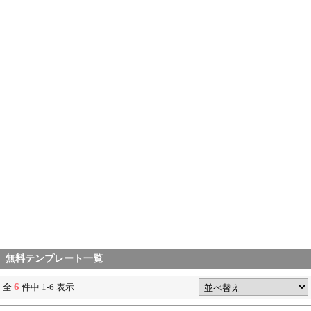
無料テンプレート一覧
6
全
件中 1-6 表示