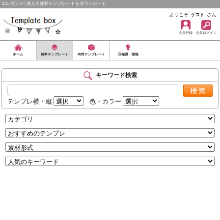
エレガンス | 使える無料テンプレートをダウンロード
ようこそ
さん
ゲスト
会員登録
会員ログイン
ホーム
無料テンプレート
有料テンプレート
豆知識・情報
キーワード検索
テンプレ横・縦
色・カラー