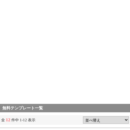
無料テンプレート一覧
12
全
件中 1-12 表示