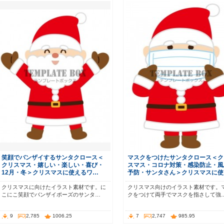
笑顔でバンザイするサンタクロース＜
マスクをつけたサンタクロース＜ク
クリスマス・嬉しい・楽しい・喜び・
スマス・コロナ対策・感染防止・風
12月・冬＞クリスマスに使えるワ…
予防・サンタさん＞クリスマスに使
クリスマスに向けたイラスト素材です。に
クリスマス向けのイラスト素材です。
こにこ笑顔でバンザイポーズのサンタ…
クをつけて両手でマスクを指さして強
9
2,785
1006.25
7
2,747
985.95