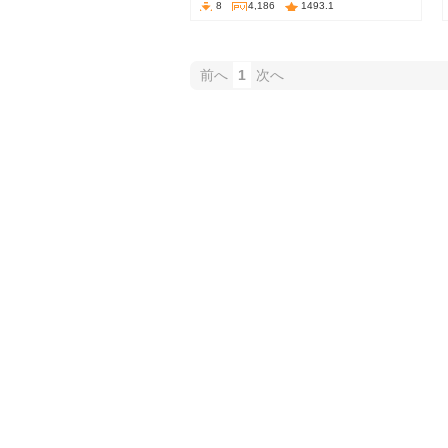
8
4,186
1493.1
前へ
1
次へ