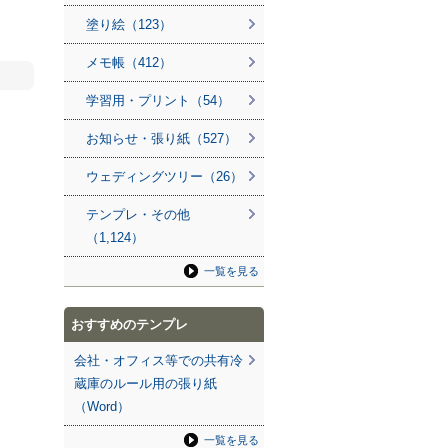
塗り絵（123）
メモ帳（412）
学習用・プリント（54）
お知らせ・張り紙（527）
ウェディングツリー（26）
テンプレ・その他
（1,124）
一覧を見る
おすすめのテンプレ
会社・オフィス等での共有冷
蔵庫のルール用の張り紙
（Word）
一覧を見る