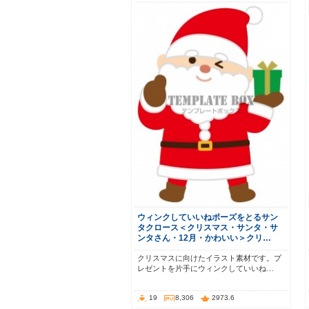
ウィンクしていいねポーズをとるサン
タクロース＜クリスマス・サンタ・サ
ンタさん・12月・かわいい＞クリ…
クリスマスに向けたイラスト素材です。プ
レゼントを片手にウィンクしていいね…
19
8,306
2973.6