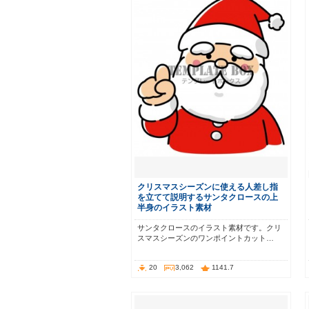
クリスマスシーズンに使える人差し指
を立てて説明するサンタクロースの上
半身のイラスト素材
サンタクロースのイラスト素材です。クリ
スマスシーズンのワンポイントカット…
20
3,062
1141.7