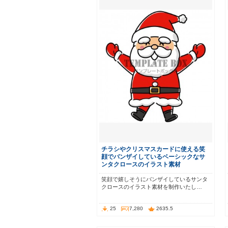
チラシやクリスマスカードに使える笑
顔でバンザイしているベーシックなサ
ンタクロースのイラスト素材
笑顔で嬉しそうにバンザイしているサンタ
クロースのイラスト素材を制作いたし…
25
7,280
2635.5