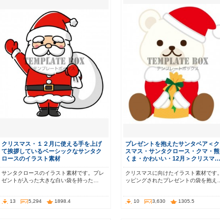
クリスマス・１２月に使える手を上げ
プレゼントを抱えたサンタベア＜ク
て挨拶しているベーシックなサンタク
スマス・サンタクロース・クマ・熊
ロースのイラスト素材
くま・かわいい・12月＞クリスマ
サンタクロースのイラスト素材です。プレ
クリスマスに向けたイラスト素材です
ゼントが入った大きな白い袋を持った…
ッピングされたプレゼントの袋を抱え
13
5,294
1898.4
10
3,630
1305.5