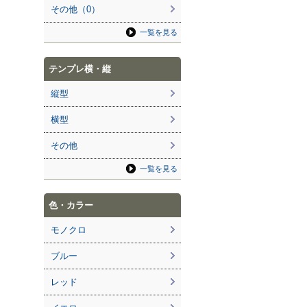
その他（0）
一覧を見る
テンプレ横・縦
縦型
横型
その他
一覧を見る
色・カラー
モノクロ
ブルー
レッド