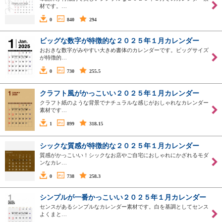
材です。…
0
840
294
ビッグな数字が特徴的な２０２５年１月カレンダー
おおきな数字がみやすい大きめ書体のカレンダーです。ビッグサイズ
が特徴的…
0
730
255.5
クラフト風がかっこいい２０２５年１月カレンダー
クラフト紙のような背景でナチュラルな感じがおしゃれなカレンダー
素材です…
1
899
318.15
シックな質感が特徴的な２０２５年１月カレンダー
質感がかっこいい！シックなお店やご自宅におしゃれにかざれるモダ
ンなカレ…
0
738
258.3
シンプルが一番かっこいい２０２５年１月カレンダー
センスがあるシンプルなカレンダー素材です。白を基調としてセンス
よくまと…