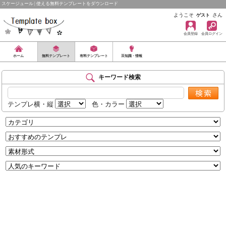
スケージュール | 使える無料テンプレートをダウンロード
ようこそ
さん
ゲスト
会員登録
会員ログイン
ホーム
無料テンプレート
有料テンプレート
豆知識・情報
キーワード検索
テンプレ横・縦
色・カラー