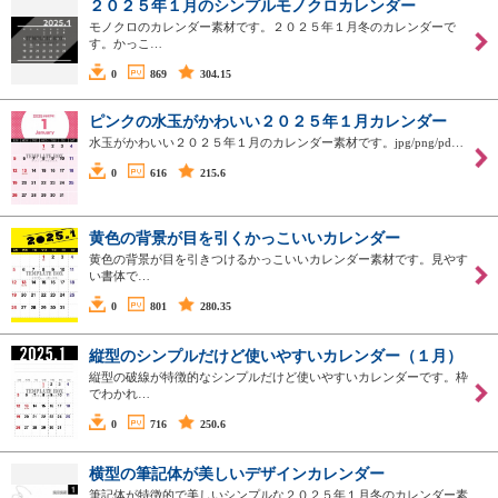
２０２５年１月のシンプルモノクロカレンダー
モノクロのカレンダー素材です。２０２５年１月冬のカレンダーで
す。かっこ…
0
869
304.15
ピンクの水玉がかわいい２０２５年１月カレンダー
水玉がかわいい２０２５年１月のカレンダー素材です。jpg/png/pd…
0
616
215.6
黄色の背景が目を引くかっこいいカレンダー
黄色の背景が目を引きつけるかっこいいカレンダー素材です。見やす
い書体で…
0
801
280.35
縦型のシンプルだけど使いやすいカレンダー（１月）
縦型の破線が特徴的なシンプルだけど使いやすいカレンダーです。枠
でわかれ…
0
716
250.6
横型の筆記体が美しいデザインカレンダー
筆記体が特徴的で美しいシンプルな２０２５年１月冬のカレンダー素