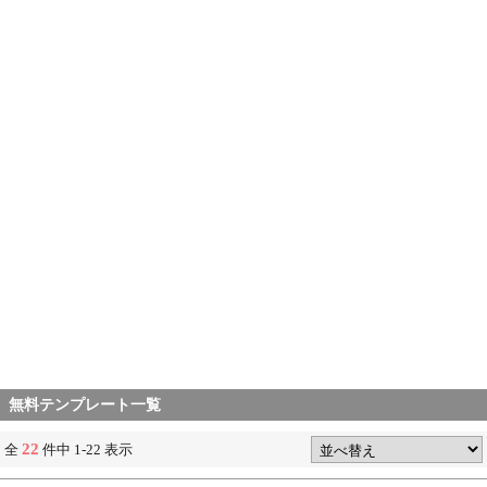
無料テンプレート一覧
22
全
件中 1-22 表示