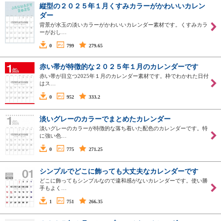
縦型の２０２５年１月くすみカラーがかわいいカレン
ダー
背景が水玉の淡いカラーがかわいいカレンダー素材です。くすみカラ
ーがおし…
0
799
279.65
赤い帯が特徴的な２０２５年１月のカレンダーです
赤い帯が目立つ2025年１月のカレンダー素材です。枠でわかれた日付
はス…
0
952
333.2
淡いグレーのカラーでまとめたカレンダー
淡いグレーのカラーが特徴的な落ち着いた配色のカレンダーです。特
に強い色…
0
775
271.25
シンプルでどこに飾っても大丈夫なカレンダーです
どこに飾ってもシンプルなので違和感がないカレンダーです。使い勝
手もよく…
1
751
266.35