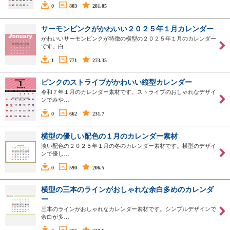
0
803
281.05
サーモンピンクがかわいい２０２５年１月カレンダー
かわいいサーモンピンクが特徴の横型の２０２５年１月のカレンダー
です。白…
1
771
273.35
ピンクのストライプがかわいい縦型カレンダー
令和７年１月のカレンダー素材です。ストライプのおしゃれなデザイ
ンでみや…
0
662
231.7
横型の優しい配色の１月のカレンダー素材
淡い配色の２０２５年１月の冬のカレンダー素材です。横型のデザイ
ンで優し…
0
590
206.5
横型の三本のラインがおしゃれな余白多めのカレンダ
ー
三本のラインがおしゃれなカレンダー素材です。シンプルデザインで
余白が多…