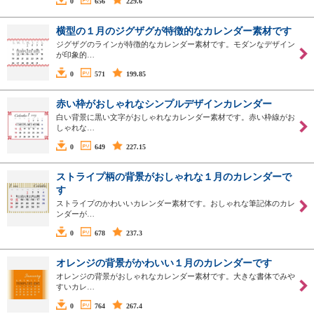
0
656
229.6
横型の１月のジグザグが特徴的なカレンダー素材です
ジグザグのラインが特徴的なカレンダー素材です。モダンなデザイン
が印象的…
0
571
199.85
赤い枠がおしゃれなシンプルデザインカレンダー
白い背景に黒い文字がおしゃれなカレンダー素材です。赤い枠線がお
しゃれな…
0
649
227.15
ストライプ柄の背景がおしゃれな１月のカレンダーで
す
ストライプのかわいいカレンダー素材です。おしゃれな筆記体のカレ
ンダーが…
0
678
237.3
オレンジの背景がかわいい１月のカレンダーです
オレンジの背景がおしゃれなカレンダー素材です。大きな書体でみや
すいカレ…
0
764
267.4