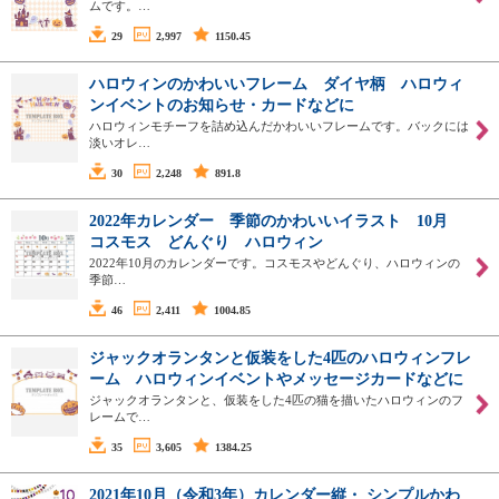
ムです。…
29
2,997
1150.45
ハロウィンのかわいいフレーム ダイヤ柄 ハロウィ
ンイベントのお知らせ・カードなどに
ハロウィンモチーフを詰め込んだかわいいフレームです。バックには
淡いオレ…
30
2,248
891.8
2022年カレンダー 季節のかわいいイラスト 10月
コスモス どんぐり ハロウィン
2022年10月のカレンダーです。コスモスやどんぐり、ハロウィンの
季節…
46
2,411
1004.85
ジャックオランタンと仮装をした4匹のハロウィンフレ
ーム ハロウィンイベントやメッセージカードなどに
ジャックオランタンと、仮装をした4匹の猫を描いたハロウィンのフ
レームで…
35
3,605
1384.25
2021年10月（令和3年）カレンダー縦・ シンプルかわ