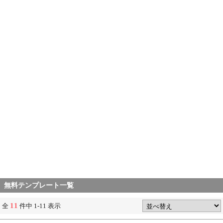
無料テンプレート一覧
11
全
件中 1-11 表示