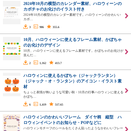
2024年10月の横型のカレンダー素材、ハロウィーンの
カボチャのお化けのイラスト付き
2024年10月の横型のカレンダー素材です。ハロウィーンのかわいい
カボ…
3
986
355.6
10月、ハロウィーンに使えるフレーム素材、かぼちゃ
のお化けのデザイン
10月、ハロウィーンに使えるフレーム素材です。かぼちゃのお化けが
並んだ…
2
1,162
413.7
ハロウィンに使えるかぼちゃ（ジャックランタン）
（ジャック・オ・ランタン）のアイコン・イラスト素
材
ちょっと表情が怖いような可愛い秋・10月の行事ハロウィンに使える
かぼち…
6
1,419
517.65
ハロウィンのかわいいフレーム ダイヤ柄 縦型 ハ
ロウィンイベントのお知らせ・POPなどに
ハロウィンモチーフのシールをたくさん貼ったようなかわいいフレー