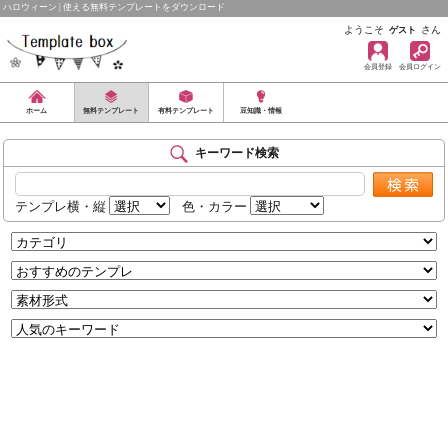
ハロウィーン | 使える無料テンプレートをダウンロード
ようこそ
さん
ゲスト
会員登録
会員ログイン
ホーム
無料テンプレート
有料テンプレート
豆知識・情報
キーワード検索
テンプレ横・縦
色・カラー