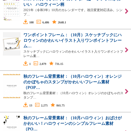
いい ハロウィーン柄
2021年（令和3年）10月のカレンダーです。祝日変更対応済み。シン
プ…
108
6,486
2648.1
ワンポイントフレーム：（10月）スケッチブックにハ
ロウィンのかわいいイラスト入りワンポイントフレー
ム…
スケッチブックにハロウィンのかわいいイラスト入りワンポイントフ
レーム素…
1
2,079
731.15
秋のフレーム背景素材：（10月ハロウィン）オレンジ
のかぼちゃのスタンプがかわいいフレーム素材
（POP…
秋のフレーム背景素材：（10月ハロウィン）オレンジのかぼちゃのス
タンプ…
13
2,275
841.75
秋のフレーム背景素材：（10月ハロウィン）おばけが
かわいい！ハロウィーンのシンプルフレーム素材
（PO…