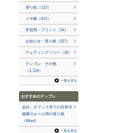
塗り絵（123）
メモ帳（412）
学習用・プリント（54）
お知らせ・張り紙（527）
ウェディングツリー（26）
テンプレ・その他
（1,124）
一覧を見る
おすすめのテンプレ
会社・オフィス等での共有冷
蔵庫のルール用の張り紙
（Word）
一覧を見る