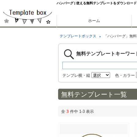
ハンバーグ | 使える無料テンプレートをダウンロード
ホーム
テンプレートボックス
「ハンバーグ」無料
無料テンプレートキーワー
テンプレ横・縦
色・カラー
無料テンプレート一覧
3
全
件中 1-3 表示