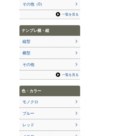
その他（0）
一覧を見る
テンプレ横・縦
縦型
横型
その他
一覧を見る
色・カラー
モノクロ
ブルー
レッド