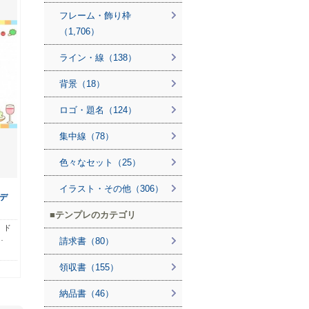
フレーム・飾り枠
（1,706）
ライン・線（138）
背景（18）
ロゴ・題名（124）
集中線（78）
色々なセット（25）
イラスト・その他（306）
デ
テンプレのカテゴリ
、ド
…
請求書（80）
領収書（155）
納品書（46）