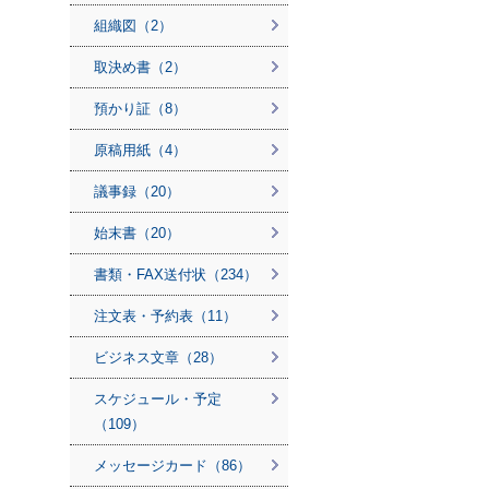
組織図（2）
取決め書（2）
預かり証（8）
原稿用紙（4）
議事録（20）
始末書（20）
書類・FAX送付状（234）
注文表・予約表（11）
ビジネス文章（28）
スケジュール・予定
（109）
メッセージカード（86）