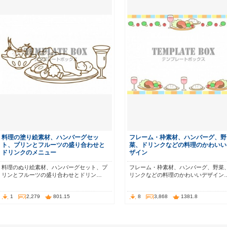
料理の塗り絵素材、ハンバーグセッ
フレーム・枠素材、ハンバーグ、野
ト、プリンとフルーツの盛り合わせと
菜、ドリンクなどの料理のかわいい
ドリンクのメニュー
ザイン
料理のぬり絵素材、ハンバーグセット、プ
フレーム・枠素材、ハンバーグ、野菜
リンとフルーツの盛り合わせとドリン…
リンクなどの料理のかわいいデザイン
1
2,279
801.15
8
3,868
1381.8