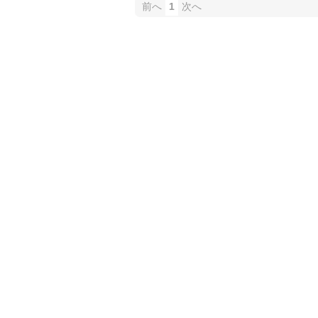
前へ
1
次へ