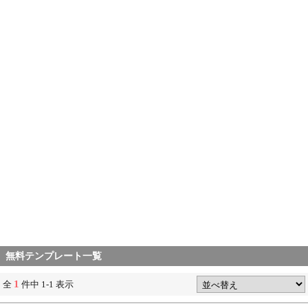
無料テンプレート一覧
1
全
件中 1-1 表示