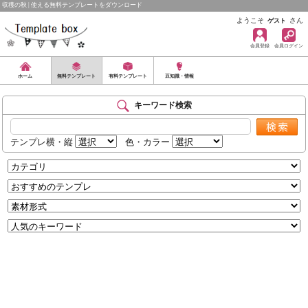
収穫の秋 | 使える無料テンプレートをダウンロード
ようこそ
さん
ゲスト
会員登録
会員ログイン
ホーム
無料テンプレート
有料テンプレート
豆知識・情報
キーワード検索
テンプレ横・縦
色・カラー