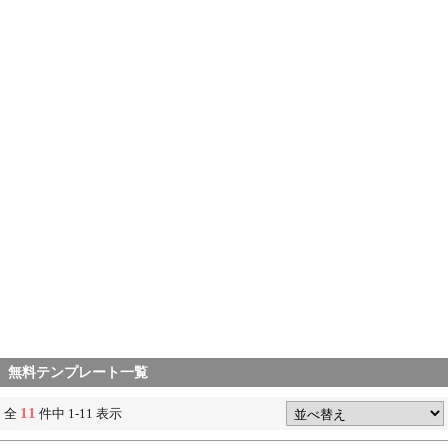
無料テンプレート一覧
11
全
件中 1-11 表示