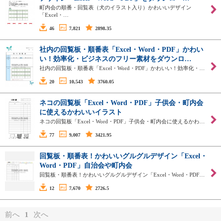
町内会の順番・回覧表（犬のイラスト入り）かわいいデザイン
「Excel・…
46
7,821
2898.35
社内の回覧板・順番表「Excel・Word・PDF」かわい
い！効率化・ビジネスのフリー素材をダウンロ…
社内の回覧板・順番表「Excel・Word・PDF」かわいい！効率化・…
20
10,543
3760.05
ネコの回覧板「Excel・Word・PDF」子供会・町内会
に使えるかわいいイラスト
ネコの回覧板「Excel・Word・PDF」子供会・町内会に使えるかわ…
77
9,007
3421.95
回覧板・順番表！かわいいグルグルデザイン「Excel・
Word・PDF」自治会や町内会
回覧板・順番表！かわいいグルグルデザイン「Excel・Word・PDF…
12
7,670
2726.5
前へ
1
次へ