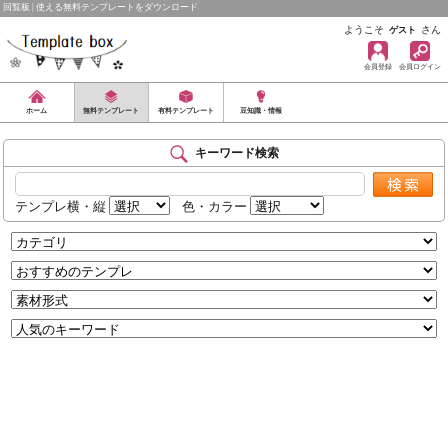
回覧板 | 使える無料テンプレートをダウンロード
ようこそ
さん
ゲスト
会員登録
会員ログイン
ホーム
無料テンプレート
有料テンプレート
豆知識・情報
キーワード検索
テンプレ横・縦
色・カラー