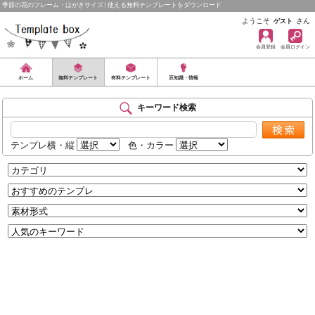
季節の花のフレーム・はがきサイズ | 使える無料テンプレートをダウンロード
ようこそ
さん
ゲスト
会員登録
会員ログイン
ホーム
無料テンプレート
有料テンプレート
豆知識・情報
キーワード検索
テンプレ横・縦
色・カラー