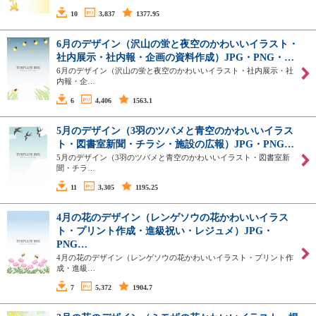
10
3,837
1377.95
6月のデザイン（沢山の蛍と夜空のかわいいイラスト・
社内展示・社内報・企画の資料作成）JPG・PNG・…
6月のデザイン（沢山の蛍と夜空のかわいいイラスト・社内展示・社
内報・企…
6
4,406
1563.1
5月のデザイン（3羽のツバメと青空のかわいいイラス
ト・図書室新聞・チラシ・施設の広報）JPG・PNG…
5月のデザイン（3羽のツバメと青空のかわいいイラスト・図書室新
聞・チラ…
11
3,305
1195.25
4月の花のデザイン（レンゲソウの花かわいいイラス
ト・プリント作成・進級祝い・レジュメ）JPG・
PNG…
4月の花のデザイン（レンゲソウの花かわいいイラスト・プリント作
成・進級…
7
5,372
1904.7