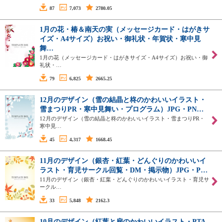
87
7,073
2780.05
1月の花・椿＆南天の実（メッセージカード・はがきサ
イズ・A4サイズ）お祝い・御礼状・年賀状・寒中見
舞…
1月の花（メッセージカード・はがきサイズ・A4サイズ）お祝い・御
礼状・…
79
6,825
2665.25
12月のデザイン（雪の結晶と柊のかわいいイラスト・
雪まつりPR・寒中見舞い・プログラム）JPG・PN…
12月のデザイン（雪の結晶と柊のかわいいイラスト・雪まつりPR・
寒中見…
45
4,317
1668.45
11月のデザイン（銀杏・紅葉・どんぐりのかわいいイ
ラスト・育児サークル回覧・DM・掲示物）JPG・P…
11月のデザイン（銀杏・紅葉・どんぐりのかわいいイラスト・育児サ
ークル…
33
5,848
2162.3
10月のデザイン（紅葉と扇のかわいいイラスト・PTA