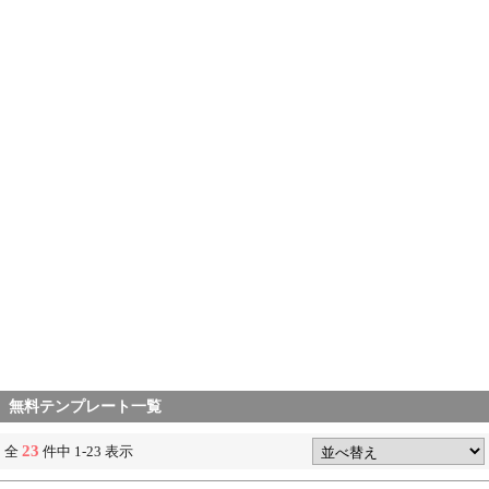
無料テンプレート一覧
23
全
件中 1-23 表示