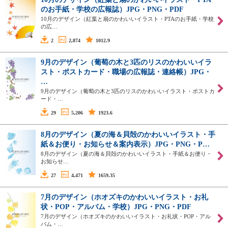
のお手紙・学校の広報誌）JPG・PNG・PDF
10月のデザイン（紅葉と扇のかわいいイラスト・PTAのお手紙・学校
の広…
2
2,874
1012.9
9月のデザイン（葡萄の木と3匹のリスのかわいいイラ
スト・ポストカード・職場の広報誌・連絡帳）JPG・
…
9月のデザイン（葡萄の木と3匹のリスのかわいいイラスト・ポストカ
ード・…
29
5,206
1923.6
8月のデザイン（夏の海＆貝殻のかわいいイラスト・手
紙＆お便り・お知らせ＆案内表示）JPG・PNG・P…
8月のデザイン（夏の海＆貝殻のかわいいイラスト・手紙＆お便り・
お知らせ…
27
4,471
1659.35
7月のデザイン（ホオズキのかわいいイラスト・お礼
状・POP・アルバム・学校）JPG・PNG・PDF
7月のデザイン（ホオズキのかわいいイラスト・お礼状・POP・アル
バム・…