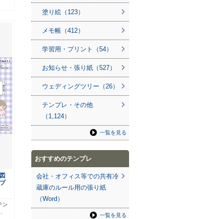
塗り絵（123）
メモ帳（412）
学習用・プリント（54）
お知らせ・張り紙（527）
ウェディングツリー（26）
テンプレ・その他
（1,124）
一覧を見る
おすすめのテンプレ
図
会社・オフィス等での共有冷
プ
蔵庫のルール用の張り紙
（Word）
テン
…
一覧を見る