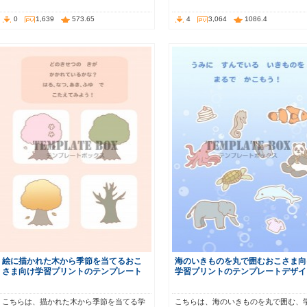
0
1,639
573.65
4
3,064
1086.4
絵に描かれた木から季節を当てるおこ
海のいきものを丸で囲むおこさま向
さま向け学習プリントのテンプレート
学習プリントのテンプレートデザイ
こちらは、描かれた木から季節を当てる学
こちらは、海のいきものを丸で囲む、