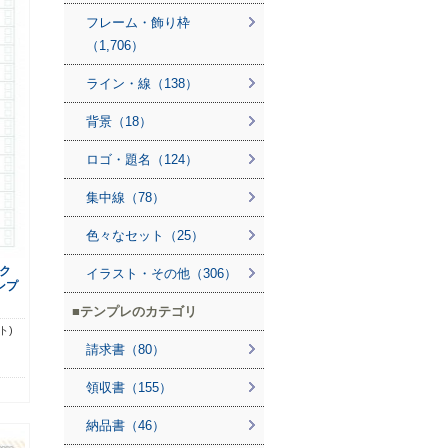
フレーム・飾り枠
（1,706）
ライン・線（138）
背景（18）
ロゴ・題名（124）
集中線（78）
色々なセット（25）
ク
イラスト・その他（306）
ンプ
テンプレのカテゴリ
ト)
請求書（80）
領収書（155）
納品書（46）