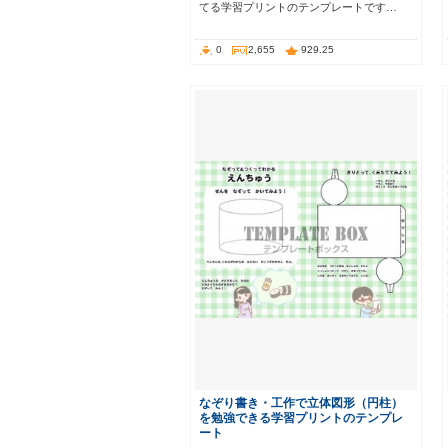
てる学習プリントのテンプレートです…
0
2,655
929.25
なぞり書き・工作で立体図形（円柱）
を勉強できる学習プリントのテンプレ
ート