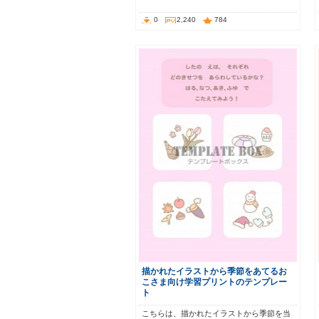
0
2,240
784
描かれたイラストから季節をあてるお
こさま向け学習プリントのテンプレー
ト
こちらは、描かれたイラストから季節を当