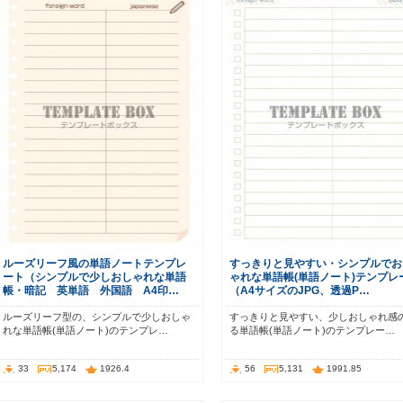
ルーズリーフ風の単語ノートテンプレ
すっきりと見やすい・シンプルでお
ート（シンプルで少しおしゃれな単語
ゃれな単語帳(単語ノート)テンプレ
帳・暗記 英単語 外国語 A4印…
（A4サイズのJPG、透過P…
ルーズリーフ型の、シンプルで少しおしゃ
すっきりと見やすい、少しおしゃれ感
れな単語帳(単語ノート)のテンプレ…
る単語帳(単語ノート)のテンプレー…
33
5,174
1926.4
56
5,131
1991.85