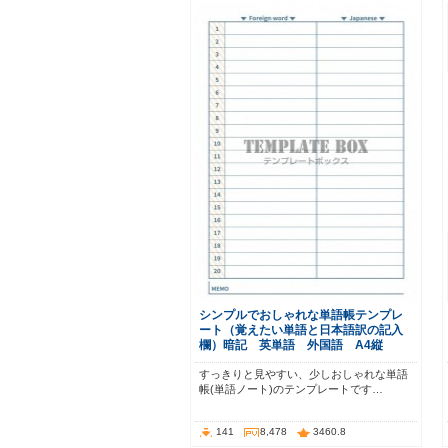
シンプルでおしゃれな単語帳テンプレ
ート（覚えたい単語と日本語訳の記入
欄）暗記 英単語 外国語 A4縦
すっきりと見やすい、少しおしゃれな単語
帳(単語ノート)のテンプレートです…
141
8,478
3460.8