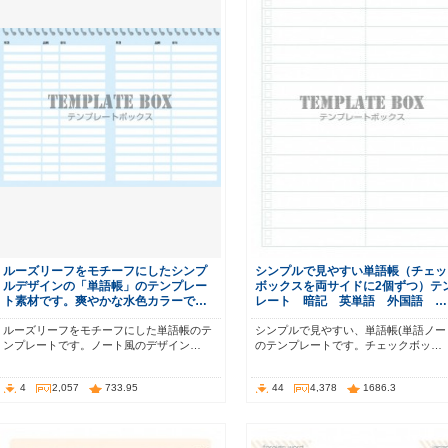
ルーズリーフをモチーフにしたシンプ
シンプルで見やすい単語帳（チェッ
ルデザインの「単語帳」のテンプレー
ボックスを両サイドに2個ずつ）テ
ト素材です。爽やかな水色カラーで…
レート 暗記 英単語 外国語 …
ルーズリーフをモチーフにした単語帳のテ
シンプルで見やすい、単語帳(単語ノー
ンプレートです。ノート風のデザイン…
のテンプレートです。チェックボッ…
4
2,057
733.95
44
4,378
1686.3