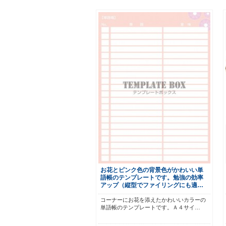
お花とピンク色の背景色がかわいい単
語帳のテンプレートです。勉強の効率
アップ（縦型でファイリングにも適…
コーナーにお花を添えたかわいいカラーの
単語帳のテンプレートです。Ａ４サイ…