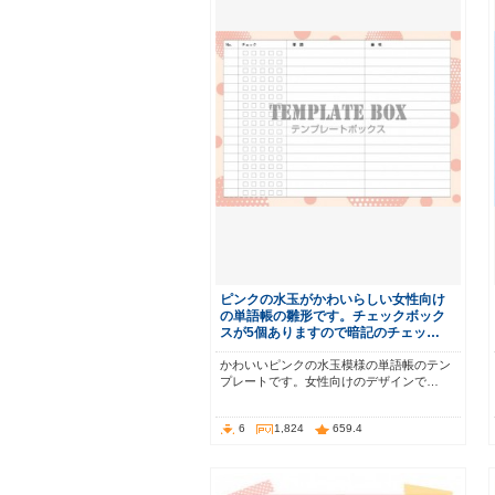
ピンクの水玉がかわいらしい女性向け
の単語帳の雛形です。チェックボック
スが5個ありますので暗記のチェッ…
かわいいピンクの水玉模様の単語帳のテン
プレートです。女性向けのデザインで…
6
1,824
659.4