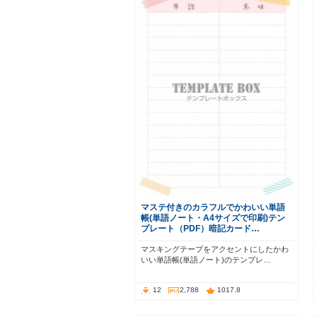
マステ付きのカラフルでかわいい単語
帳(単語ノート・A4サイズで印刷)テン
プレート（PDF）暗記カード…
マスキングテープをアクセントにしたかわ
いい単語帳(単語ノート)のテンプレ…
12
2,788
1017.8