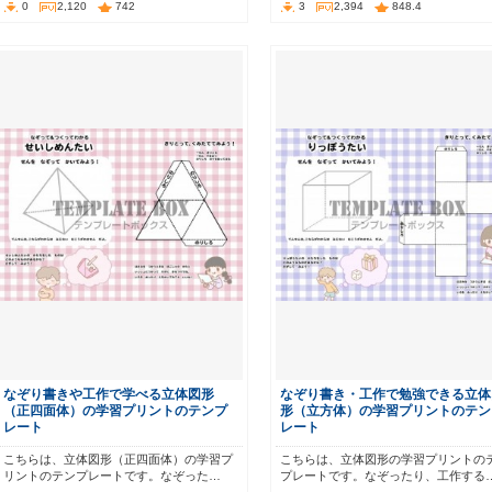
0
2,120
742
3
2,394
848.4
なぞり書きや工作で学べる立体図形
なぞり書き・工作で勉強できる立体
（正四面体）の学習プリントのテンプ
形（立方体）の学習プリントのテン
レート
レート
こちらは、立体図形（正四面体）の学習プ
こちらは、立体図形の学習プリントの
リントのテンプレートです。なぞった…
プレートです。なぞったり、工作する