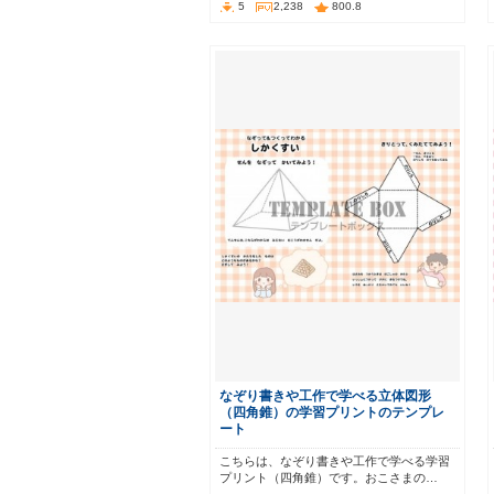
5
2,238
800.8
なぞり書きや工作で学べる立体図形
（四角錐）の学習プリントのテンプレ
ート
こちらは、なぞり書きや工作で学べる学習
プリント（四角錐）です。おこさまの…