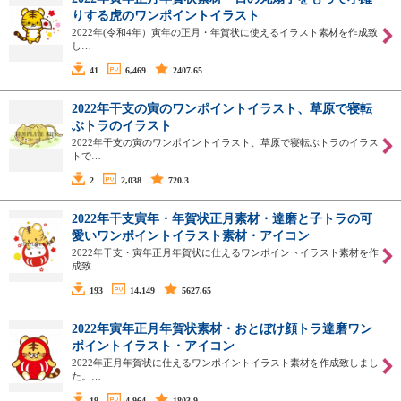
りする虎のワンポイントイラスト
2022年(令和4年）寅年の正月・年賀状に使えるイラスト素材を作成致
し…
41
6,469
2407.65
2022年干支の寅のワンポイントイラスト、草原で寝転
ぶトラのイラスト
2022年干支の寅のワンポイントイラスト、草原で寝転ぶトラのイラス
トで…
2
2,038
720.3
2022年干支寅年・年賀状正月素材・達磨と子トラの可
愛いワンポイントイラスト素材・アイコン
2022年干支・寅年正月年賀状に仕えるワンポイントイラスト素材を作
成致…
193
14,149
5627.65
2022年寅年正月年賀状素材・おとぼけ顔トラ達磨ワン
ポイントイラスト・アイコン
2022年正月年賀状に仕えるワンポイントイラスト素材を作成致しまし
た。…
19
4,964
1803.9