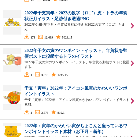
2022年干支寅年・2022の数字（ロゴ）虎・トラの年賀
状正月イラスト足跡付き透過PNG
2022年令和4年正月・年賀状素材に使える2022の文字（ロゴ）とま
ん…
173
12,639
5029.15
2022年干支の寅のワンポイントイラスト、年賀状を郵
便ポストに投函するトラのイラスト
2022年干支の寅のワンポイントイラスト、年賀状を郵便ポストに投函
する…
1
3,519
1235.15
干支「寅年」2022年：アイコン風寅のかわいいワンポ
イントイラスト
干支「寅年」2022年：アイコン風寅のかわいいワンポイントイラスト
素材…
4
2,578
916.3
2022年：寅年のかわいい寅がちょこんと座っているワ
ンポイントイラスト素材（お正月・新年）