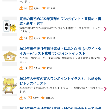
た。正…
91
8,601
3328.85
寅年の書初め2022年寅年のワンポイント・書初め・書
道・新年・寅年
寅年の書初め2022年寅年のワンポイント素材イラストです。トラが
「寅年…
24
6,449
2341.15
2022年寅年正月年賀状素材・絵馬と白虎（ホワイトタ
イガー)イラスト素材ワンポイントイラスト
2022年（令和4年）の干支寅年の正月年賀状イラスト素材を作成致し
まし…
15
3,710
1351
2022年の干支の寅のワンポイントイラスト、お酒を飲
むトラのイラスト
2022年の干支の寅のワンポイントイラスト、お酒を飲むトラのイラス
トで…
3
3,337
1178.45
2022年寅年正月年賀状素材・日の丸扇子をもって小躍