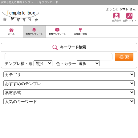
寅年 | 使える無料テンプレートをダウンロード
ようこそ
さん
ゲスト
会員登録
会員ログイン
ホーム
無料テンプレート
有料テンプレート
豆知識・情報
キーワード検索
テンプレ横・縦
色・カラー