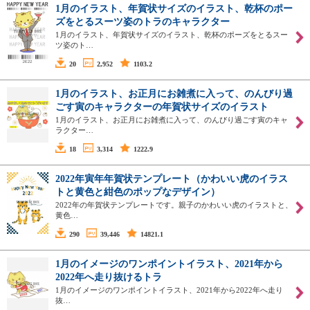
1月のイラスト、年賀状サイズのイラスト、乾杯のポー
ズをとるスーツ姿のトラのキャラクター
1月のイラスト、年賀状サイズのイラスト、乾杯のポーズをとるスー
ツ姿のト…
20
2,952
1103.2
1月のイラスト、お正月にお雑煮に入って、のんびり過
ごす寅のキャラクターの年賀状サイズのイラスト
1月のイラスト、お正月にお雑煮に入って、のんびり過ごす寅のキャ
ラクター…
18
3,314
1222.9
2022年寅年年賀状テンプレート（かわいい虎のイラス
トと黄色と紺色のポップなデザイン）
2022年の年賀状テンプレートです。親子のかわいい虎のイラストと、
黄色…
290
39,446
14821.1
1月のイメージのワンポイントイラスト、2021年から
2022年へ走り抜けるトラ
1月のイメージのワンポイントイラスト、2021年から2022年へ走り
抜…