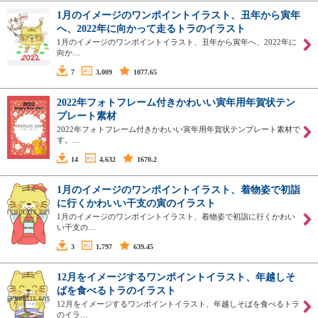
1月のイメージのワンポイントイラスト、丑年から寅年
へ、2022年に向かって走るトラのイラスト
1月のイメージのワンポイントイラスト、丑年から寅年へ、2022年に
向か…
7
3,009
1077.65
2022年フォトフレーム付きかわいい寅年用年賀状テン
プレート素材
2022年フォトフレーム付きかわいい寅年用年賀状テンプレート素材で
す。…
14
4,632
1670.2
1月のイメージのワンポイントイラスト、着物姿で初詣
に行くかわいい干支の寅のイラスト
1月のイメージのワンポイントイラスト、着物姿で初詣に行くかわい
い干支の…
3
1,797
639.45
12月をイメージするワンポイントイラスト、年越しそ
ばを食べるトラのイラスト
12月をイメージするワンポイントイラスト、年越しそばを食べるトラ
のイラ…