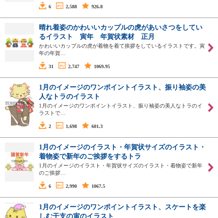
6
2,588
926.8
晴れ着姿のかわいいカップルの虎があいさつをしてい
るイラスト 寅年 年賀状素材 正月
かわいいカップルの虎が着物を着て挨拶をしているイラストです。寅
年の年賀…
31
2,747
1069.95
1月のイメージのワンポイントイラスト、振り袖姿の美
人なトラのイラスト
1月のイメージのワンポイントイラスト、振り袖姿の美人なトラのイ
ラストで…
2
1,698
601.3
1月のイメージのイラスト・年賀状サイズのイラスト・
着物姿で新年のご挨拶をするトラ
1月のイメージのイラスト・年賀状サイズのイラスト・着物姿で新年
のご挨拶…
6
2,990
1067.5
1月のイメージのワンポイントイラスト、スケートを楽
しむ干支の寅のイラスト