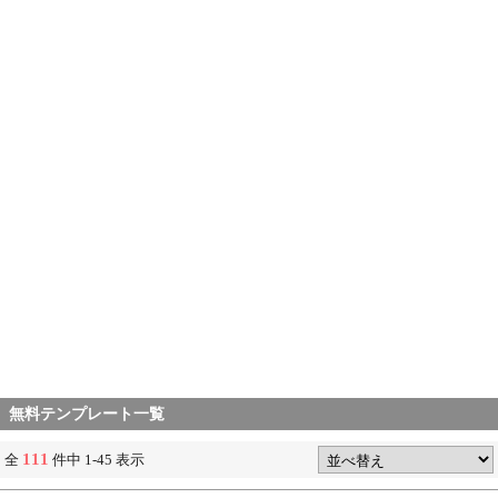
無料テンプレート一覧
111
全
件中 1-45 表示