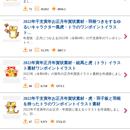
まし…
72
10,852
4050.2
2022年干支寅年お正月年賀状素材・羽根つきをするゆ
るいキャラクター風虎・トラのワンポイントイラス
ト…
年賀状・正月につかえる2022年（令和4年）の干支寅年のワンポイン
トイ…
53
13,376
4867.1
2022年寅年正月年賀状素材・絵馬と虎（トラ）イラス
ト素材ワンポイントイラスト
2022年（令和4年）の寅年の正月年賀状イラスト素材を作成致しまし
た。…
88
8,758
3373.3
2022年干支寅年お正月年賀状素材・虎・羽子板と羽根
を持ったトラのワンポイントイラスト素材
2022年干支寅年のお正月・年賀状に使えるイラストを作成致しまし
た。日…
67
9,971
3724.35