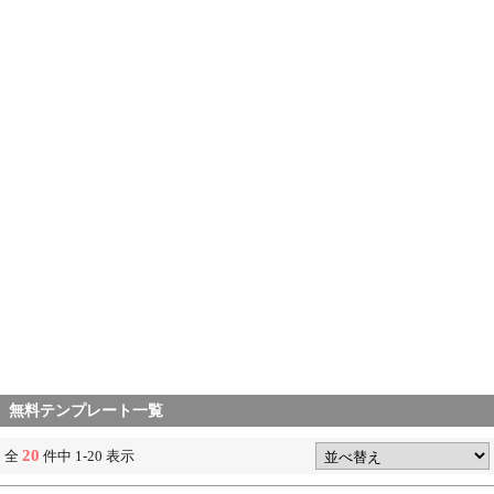
無料テンプレート一覧
20
全
件中 1-20 表示