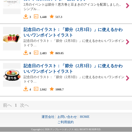
2月のイベントは節分！恵方巻と豆まきのアイコンを配置しました。
シンプル…
3
1,448
517.3
記念日のイラスト：「節分（2月3日）」に使えるかわ
いいワンポイントイラスト
記念日のイラスト：「節分（2月3日）」に使えるかわいいワンポイン
トイラ…
0
2,483
869.05
記念日のイラスト：「節分（2月3日）」に使えるかわ
いいワンポイントイラスト
記念日のイラスト：「節分（2月3日）」に使えるかわいいワンポイン
トイラ…
4
2,842
1008.7
前へ
1
次へ
運営会社
お問い合わせ
HOME
ご利用規約
Copyright (c) 2026 テンプレートボックス ALL RIGHTS RESERVED.