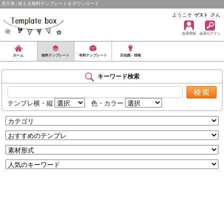
恵方巻 | 使える無料テンプレートをダウンロード
ようこそ
さん
ゲスト
会員登録
会員ログイン
ホーム
無料テンプレート
有料テンプレート
豆知識・情報
キーワード検索
テンプレ横・縦
色・カラー