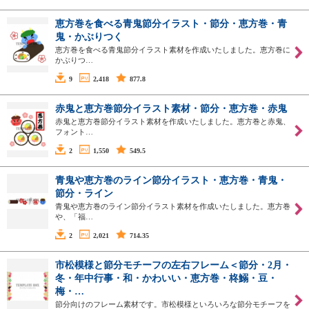
恵方巻を食べる青鬼節分イラスト・節分・恵方巻・青
鬼・かぶりつく
恵方巻を食べる青鬼節分イラスト素材を作成いたしました。恵方巻に
かぶりつ…
9
2,418
877.8
赤鬼と恵方巻節分イラスト素材・節分・恵方巻・赤鬼
赤鬼と恵方巻節分イラスト素材を作成いたしました。恵方巻と赤鬼、
フォント…
2
1,550
549.5
青鬼や恵方巻のライン節分イラスト・恵方巻・青鬼・
節分・ライン
青鬼や恵方巻のライン節分イラスト素材を作成いたしました。恵方巻
や、「福…
2
2,021
714.35
市松模様と節分モチーフの左右フレーム＜節分・2月・
冬・年中行事・和・かわいい・恵方巻・柊鰯・豆・
梅・…
節分向けのフレーム素材です。市松模様といろいろな節分モチーフを