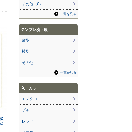
その他（0）
一覧を見る
テンプレ横・縦
縦型
横型
その他
一覧を見る
色・カラー
モノクロ
ブルー
状
レッド
ど