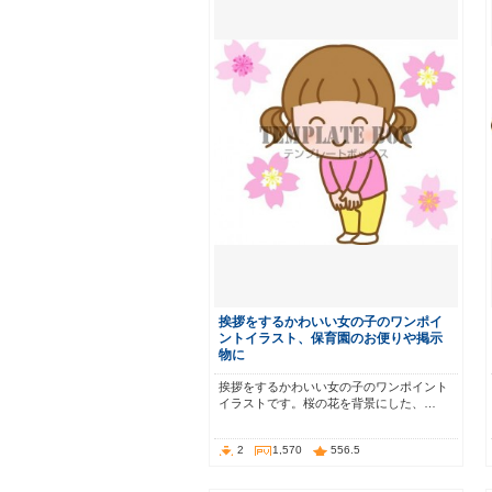
挨拶をするかわいい女の子のワンポイ
ントイラスト、保育園のお便りや掲示
物に
挨拶をするかわいい女の子のワンポイント
イラストです。桜の花を背景にした、…
2
1,570
556.5