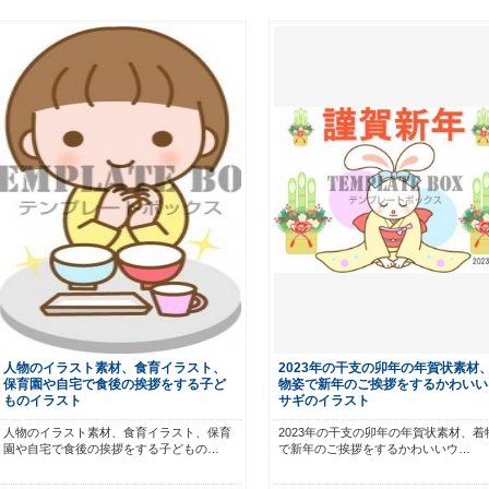
人物のイラスト素材、食育イラスト、
2023年の干支の卯年の年賀状素材
保育園や自宅で食後の挨拶をする子ど
物姿で新年のご挨拶をするかわいい
ものイラスト
サギのイラスト
人物のイラスト素材、食育イラスト、保育
2023年の干支の卯年の年賀状素材、着
園や自宅で食後の挨拶をする子どもの…
で新年のご挨拶をするかわいいウ…