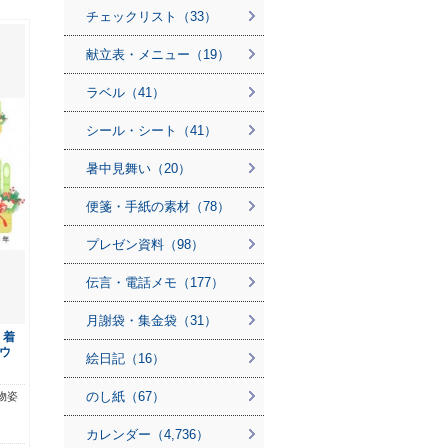
チェックリスト（33）
献立表・メニュー（19）
ラベル（41）
シール・シート（41）
暑中見舞い（20）
便箋・手紙の素材（78）
プレゼン資料（98）
伝言・電話メモ（177）
月謝袋・集金袋（31）
、着
ウ
絵日記（16）
のし紙（67）
物姿
カレンダー（4,736）