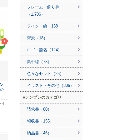
フレーム・飾り枠
（1,706）
ライン・線（138）
背景（18）
ロゴ・題名（124）
集中線（78）
色々なセット（25）
ン
イラスト・その他（306）
か
テンプレのカテゴリ
トイ
…
請求書（80）
領収書（155）
納品書（46）