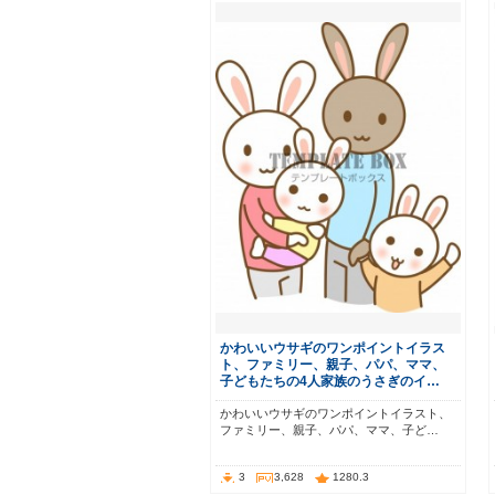
かわいいウサギのワンポイントイラス
ト、ファミリー、親子、パパ、ママ、
子どもたちの4人家族のうさぎのイ…
かわいいウサギのワンポイントイラスト、
ファミリー、親子、パパ、ママ、子ど…
3
3,628
1280.3