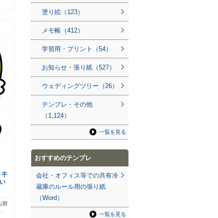
塗り絵（123）
メモ帳（412）
学習用・プリント（54）
お知らせ・張り紙（527）
ウェディングツリー（26）
テンプレ・その他
（1,124）
一覧を見る
おすすめのテンプレ
・干
会社・オフィス等での共有冷
い
蔵庫のルール用の張り紙
（Word）
お辞
…
一覧を見る