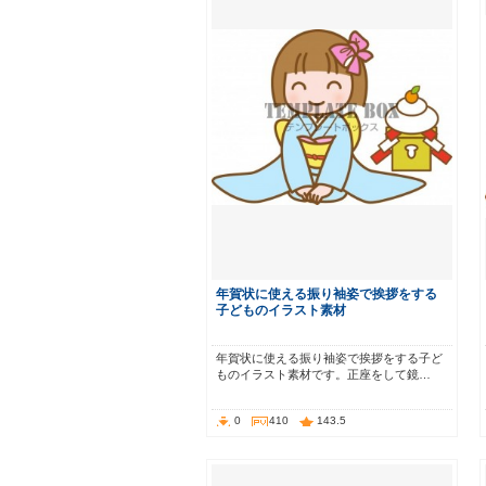
年賀状に使える振り袖姿で挨拶をする
子どものイラスト素材
年賀状に使える振り袖姿で挨拶をする子ど
ものイラスト素材です。正座をして鏡…
0
410
143.5