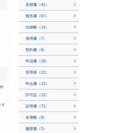
見積書（41）
報告書（67）
出納帳（14）
借用書（7）
契約書（9）
申請書（19）
管理表（22）
申込書（13）
の
許可証（12）
さぎ
証明書（71）
…
名簿帳（9）
履歴書（3）