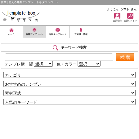
授業 | 使える無料テンプレートをダウンロード
ようこそ
さん
ゲスト
会員登録
会員ログイン
ホーム
無料テンプレート
有料テンプレート
豆知識・情報
キーワード検索
テンプレ横・縦
色・カラー