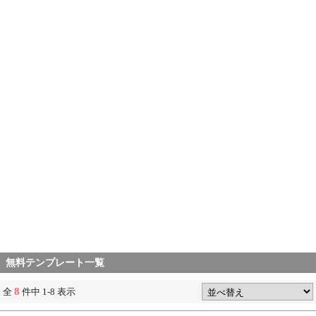
無料テンプレート一覧
8
全
件中 1-8 表示