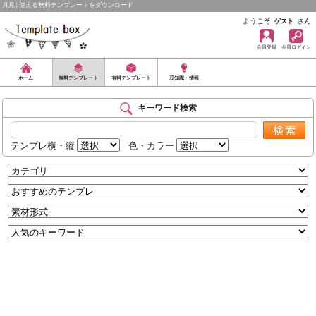
月見 | 使える無料テンプレートをダウンロード
ようこそ
さん
ゲスト
会員登録
会員ログイン
ホーム
無料テンプレート
有料テンプレート
豆知識・情報
キーワード検索
テンプレ横・縦
色・カラー