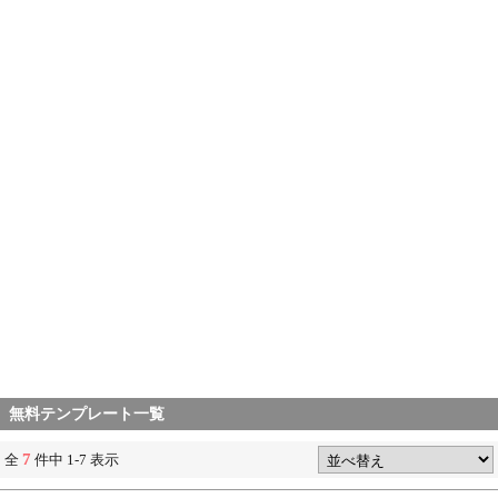
無料テンプレート一覧
7
全
件中 1-7 表示