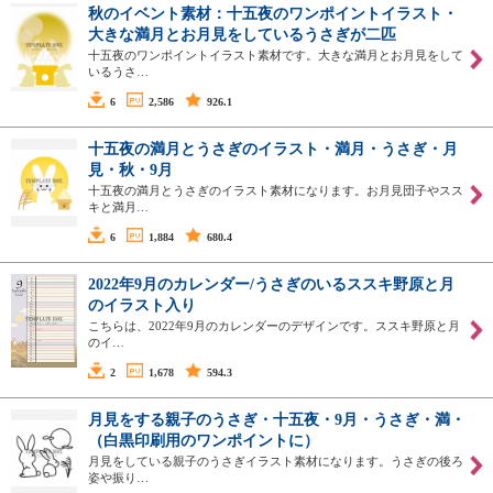
秋のイベント素材：十五夜のワンポイントイラスト・
大きな満月とお月見をしているうさぎが二匹
十五夜のワンポイントイラスト素材です。大きな満月とお月見をして
いるうさ…
6
2,586
926.1
十五夜の満月とうさぎのイラスト・満月・うさぎ・月
見・秋・9月
十五夜の満月とうさぎのイラスト素材になります。お月見団子やスス
キと満月…
6
1,884
680.4
2022年9月のカレンダー/うさぎのいるススキ野原と月
のイラスト入り
こちらは、2022年9月のカレンダーのデザインです。ススキ野原と月
のイ…
2
1,678
594.3
月見をする親子のうさぎ・十五夜・9月・うさぎ・満・
（白黒印刷用のワンポイントに）
月見をしている親子のうさぎイラスト素材になります。うさぎの後ろ
姿や振り…