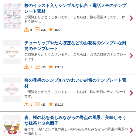
桜のイラスト入りシンプルな伝言・電話メモのテンプ
レート素材
ご閲覧ありがとうございます。 こちらは、桜の電話メモです。 ゆ
るく温か…
0
466
163.1
チューリップやたんぽぽなどのお花柄のシンプルな封
筒のテンプレート
ご閲覧ありがとうございます。 こちらは、お花の封筒のテンプレー
トです。…
1
479
171.15
桜の花柄のシンプルでかわいい封筒のテンプレート素
材
ご閲覧ありがとうございます。 こちらは、桜の封筒のテンプレート
です。 …
1
425
152.25
春、桜の花を楽しみながらの野点の風景、美味しそう
な抹茶と３色団子
春です。淡いピンク色の美しい桜の花を楽しみながらの野点の風景の
一場面を…