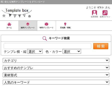
桜 | 使える無料テンプレートをダウンロード
ようこそ
さん
ゲスト
会員登録
会員ログイン
ホーム
無料テンプレート
有料テンプレート
豆知識・情報
キーワード検索
テンプレ横・縦
色・カラー