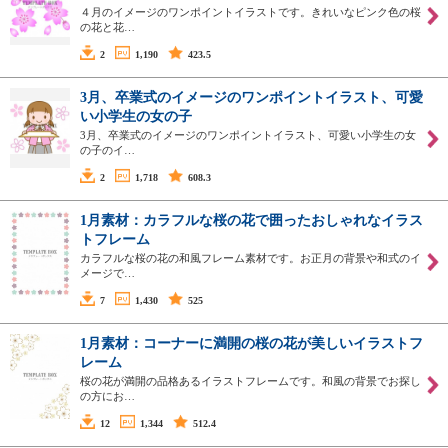
４月のイメージのワンポイントイラストです。きれいなピンク色の桜
の花と花…
2
1,190
423.5
3月、卒業式のイメージのワンポイントイラスト、可愛
い小学生の女の子
3月、卒業式のイメージのワンポイントイラスト、可愛い小学生の女
の子のイ…
2
1,718
608.3
1月素材：カラフルな桜の花で囲ったおしゃれなイラス
トフレーム
カラフルな桜の花の和風フレーム素材です。お正月の背景や和式のイ
メージで…
7
1,430
525
1月素材：コーナーに満開の桜の花が美しいイラストフ
レーム
桜の花が満開の品格あるイラストフレームです。和風の背景でお探し
の方にお…
12
1,344
512.4