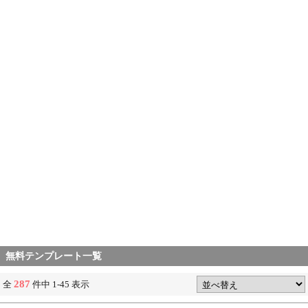
無料テンプレート一覧
287
全
件中 1-45 表示