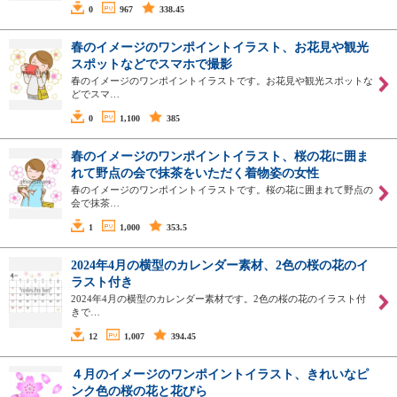
0
967
338.45
春のイメージのワンポイントイラスト、お花見や観光
スポットなどでスマホで撮影
春のイメージのワンポイントイラストです。お花見や観光スポットな
どでスマ…
0
1,100
385
春のイメージのワンポイントイラスト、桜の花に囲ま
れて野点の会で抹茶をいただく着物姿の女性
春のイメージのワンポイントイラストです。桜の花に囲まれて野点の
会で抹茶…
1
1,000
353.5
2024年4月の横型のカレンダー素材、2色の桜の花のイ
ラスト付き
2024年4月の横型のカレンダー素材です。2色の桜の花のイラスト付
きで…
12
1,007
394.45
４月のイメージのワンポイントイラスト、きれいなピ
ンク色の桜の花と花びら