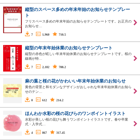
縦型のスペース多めの年末年始のお知らせテンプレー
ト
フリスペース多めの年末年始のお知らせテンプレートです。お正月の
お知らせ…
7
1,960
710.5
縦型の年末年始休業のお知らせテンプレート
縦型の赤色が眩しい年末年始休業のお知らせテンプレートです。桜の
線画が特…
7
2,182
788.2
麻の葉と桜の花がかわいい年末年始休業のお知らせ
黄色の背景と和モダンなデザインがおしゃれな年末年始休業のお知ら
せのテン…
0
612
214.2
ほんわか水彩の桜の花びらのワンポイントイラスト
水彩が美しい桜の花びら舞うワンポイントイラストです。春や卒業
式・入学式…
4
867
317.45