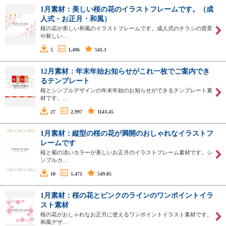
1月素材：美しい桜の花のイラストフレームです。（成
人式・お正月・和風）
桜の花が美しい和風のイラストフレームです。成人式のチラシの背景
や新しい…
5
1,496
541.1
12月素材：年末年始お知らせがこれ一枚でご案内でき
るテンプレート
桜とシンプルデザインの年末年始のお知らせができるテンプレート素
材です。…
27
2,997
1143.45
1月素材：縦型の桜の花が満開のおしゃれなイラストフ
レームです
桜と菊の淡いカラーが美しいお正月のイラストフレーム素材です。シ
ンプルカ…
10
1,471
549.85
1月素材：桜の花とピンクのラインのワンポイントイラ
スト素材
桜の花がおしゃれなお正月に使えるワンポイントイラスト素材です。
和風デザ…