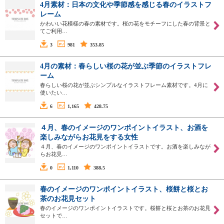
4月素材：日本の文化や季節感を感じる春のイラストフ
レーム
かわいい花模様の春の素材です。桜の花をモチーフにした春の背景と
てご利用…
3
981
353.85
4月の素材：春らしい桜の花が並ぶ季節のイラストフレ
ーム
春らしい桜の花が並ぶシンプルなイラストフレーム素材です。4月に
使いたい…
6
1,165
428.75
４月、春のイメージのワンポイントイラスト、お酒を
楽しみながらお花見をする女性
４月、春のイメージのワンポイントイラストです。お酒を楽しみなが
らお花見…
0
1,110
388.5
春のイメージのワンポイントイラスト、桜餅と桜とお
茶のお花見セット
春のイメージのワンポイントイラストです。桜餅と桜とお茶のお花見
セットで…