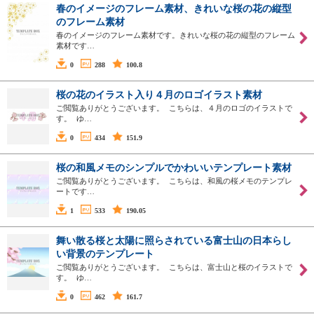
春のイメージのフレーム素材、きれいな桜の花の縦型
のフレーム素材
春のイメージのフレーム素材です。きれいな桜の花の縦型のフレーム
素材です…
0
288
100.8
桜の花のイラスト入り４月のロゴイラスト素材
ご閲覧ありがとうございます。 こちらは、４月のロゴのイラストで
す。 ゆ…
0
434
151.9
桜の和風メモのシンプルでかわいいテンプレート素材
ご閲覧ありがとうございます。 こちらは、和風の桜メモのテンプレ
ートです…
1
533
190.05
舞い散る桜と太陽に照らされている富士山の日本らし
い背景のテンプレート
ご閲覧ありがとうございます。 こちらは、富士山と桜のイラストで
す。 ゆ…
0
462
161.7