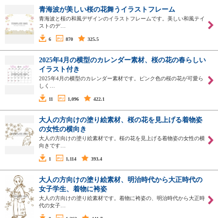
青海波が美しい桜の花舞うイラストフレーム
青海波と桜の和風デザインのイラストフレームです。美しい和風テイ
ストのデ…
6
870
325.5
2025年4月の横型のカレンダー素材、桜の花の春らしい
イラスト付き
2025年4月の横型のカレンダー素材です。ピンク色の桜の花が可愛ら
しく…
11
1,096
422.1
大人の方向けの塗り絵素材、桜の花を見上げる着物姿
の女性の横向き
大人の方向けの塗り絵素材です。桜の花を見上げる着物姿の女性の横
向きです…
1
1,114
393.4
大人の方向けの塗り絵素材、明治時代から大正時代の
女子学生、着物に袴姿
大人の方向けの塗り絵素材です。着物に袴姿の、明治時代から大正時
代の女子…