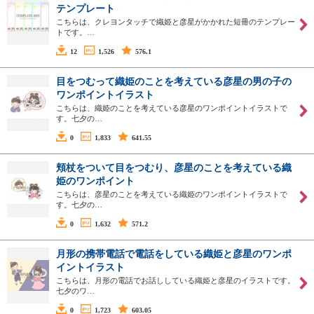
テンプレート
こちらは、クレヨンタッチで織姫と彦星がかかれた短冊のテンプレー
トです。…
12
1,526
576.1
目をつむって織姫のことを考えている彦星の男の子の
ワンポイントイラスト
こちらは、織姫のことを考えている彦星のワンポイントイラストで
す。七夕の…
0
1,833
641.55
頬杖をついて目をつむり、彦星のことを考えている織
姫のワンポイント
こちらは、彦星のことを考えている織姫のワンポイントイラストで
す。七夕の…
0
1,632
571.2
月形の携帯電話で電話をしている織姫と彦星のワンポ
イントイラスト
こちらは、月形の電話でお話ししている織姫と彦星のイラストです。
七夕のワ…
0
1,723
603.05