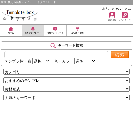
織姫 | 使える無料テンプレートをダウンロード
ようこそ
さん
ゲスト
会員登録
会員ログイン
ホーム
無料テンプレート
有料テンプレート
豆知識・情報
キーワード検索
テンプレ横・縦
色・カラー