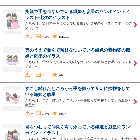
笑顔で手をつないでいる織姫と彦星のワンポイントイ
ラスト/七夕のイラスト
こちらは、笑顔で手をつないでいる織姫と彦星のイラストです。七夕
のワンポ…
3
4,299
1515.15
雲のうえで並んで頬杖をついている紺色の着物姿の織
姫と彦星のイラスト
こちらは、雲のうえで並んで頬杖をついている織姫と彦星のイラスト
です。七…
1
2,010
707
すこし離れたところから手を振って互いに挨拶をして
いる織姫と彦星
こちらは、すこし離れたところから手を振って挨拶をしている織姫と
彦星のイ…
0
1,702
595.7
目をつむって仲良く寄り添っている織姫と彦星のワン
ポイントイラスト
こちらは、仲良く寄り添っている織姫と彦星のイラストです。七夕の