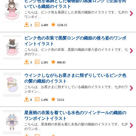
ピンク色を基調とした着物姿の黒髪ロングで正面を向
いている織姫のイラスト
こちらは、ピンク色を基調とした衣装の織姫のイラストです。七夕の
ワンポイ…
2
3,489
1228.15
ピンク色の衣装で黒髪ロングの織姫の後ろ姿のワンポ
イントイラスト
こちらは、ピンク色の衣装、黒髪の織姫の後ろ姿のイラストです。七
夕のワン…
3
2,281
808.85
ウインクしながらお星さまに頬ずりしているピンク色
の髪の織姫のイラスト
こちらは、お星さまに頬ずりしている織姫のイラストです。七夕のワ
ンポイン…
0
1,496
523.6
星座柄の衣装を着ている水色のツインテールの織姫の
ワンポイントイラスト
こちらは、星座柄の衣装を着た水色の髪の織姫のイラストです。七夕
のワンポ…