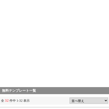
無料テンプレート一覧
32
全
件中 1-32 表示