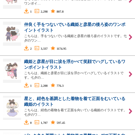
ワンポイ…
1
2,298
807.8
仲良く手をつないでいる織姫と彦星の後ろ姿のワンポ
イントイラスト
こちらは、手をつないでいる織姫と彦星の後ろ姿のイラストです。七
夕のワン…
2
3,337
1174.95
織姫と彦星が目に涙を浮かべて笑顔でハグしているワ
ンポイントイラスト
こちらは、織姫と彦星が目に涙を浮かべてハグしているイラストで
す。七夕の…
1
2,208
776.3
星と、紺色を基調とした着物を着て正面をむいている
織姫のイラスト
こちらは、紺色の着物を着て正面を向いている織姫のイラストです。
七夕のワ…
0
1,707
597.45