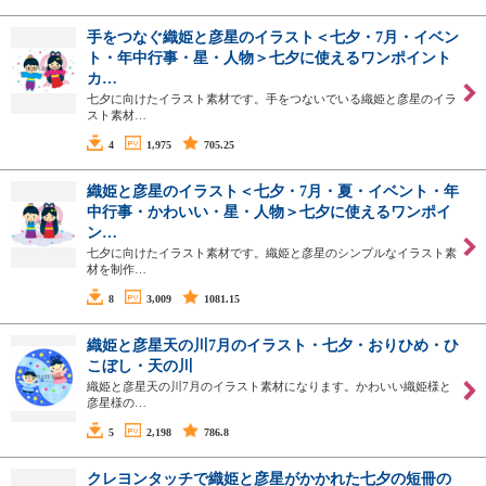
手をつなぐ織姫と彦星のイラスト＜七夕・7月・イベン
ト・年中行事・星・人物＞七夕に使えるワンポイント
カ…
七夕に向けたイラスト素材です。手をつないでいる織姫と彦星のイラ
スト素材…
4
1,975
705.25
織姫と彦星のイラスト＜七夕・7月・夏・イベント・年
中行事・かわいい・星・人物＞七夕に使えるワンポイ
ン…
七夕に向けたイラスト素材です。織姫と彦星のシンプルなイラスト素
材を制作…
8
3,009
1081.15
織姫と彦星天の川7月のイラスト・七夕・おりひめ・ひ
こぼし・天の川
織姫と彦星天の川7月のイラスト素材になります。かわいい織姫様と
彦星様の…
5
2,198
786.8
クレヨンタッチで織姫と彦星がかかれた七夕の短冊の