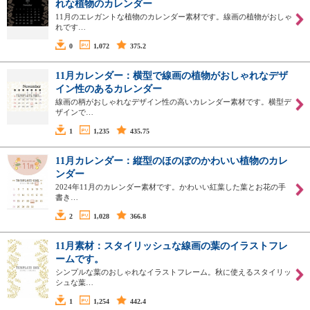
れな植物のカレンダー
11月のエレガントな植物のカレンダー素材です。線画の植物がおしゃ
れです…
0
1,072
375.2
11月カレンダー：横型で線画の植物がおしゃれなデザ
イン性のあるカレンダー
線画の柄がおしゃれなデザイン性の高いカレンダー素材です。横型デ
ザインで…
1
1,235
435.75
11月カレンダー：縦型のほのぼのかわいい植物のカレ
ンダー
2024年11月のカレンダー素材です。かわいい紅葉した葉とお花の手
書き…
2
1,028
366.8
11月素材：スタイリッシュな線画の葉のイラストフレ
ームです。
シンプルな葉のおしゃれなイラストフレーム。秋に使えるスタイリッ
シュな葉…
1
1,254
442.4