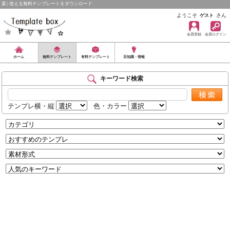
葉 | 使える無料テンプレートをダウンロード
ようこそ
さん
ゲスト
会員登録
会員ログイン
ホーム
無料テンプレート
有料テンプレート
豆知識・情報
キーワード検索
テンプレ横・縦
色・カラー