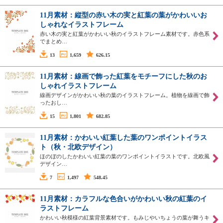
11月素材：縦型の赤い木の実と紅葉の葉がかわいいお
しゃれなイラストフレーム
赤い木の実と紅葉がかわいい秋のイラストフレーム素材です。赤色系
でまとめ…
13
1,659
626.15
11月素材：線画で飾った紅葉をモチーフにした秋のお
しゃれイラストフレーム
線画デザインがかわいい秋の葉のイラストフレーム。植物を線画で飾
ったおし…
15
1,801
682.85
11月素材：かわいい紅葉した葉のワンポイントイラス
ト（秋・北欧デザイン）
ほのぼのしたかわいい紅葉の葉のワンポイントイラストです。北欧風
デザイン…
7
1,497
548.45
11月素材：カラフルな色合いがかわいい秋の紅葉のイ
ラストフレーム
かわいい秋模様の紅葉背景素材です。もみじやいちょうの葉が舞うキ