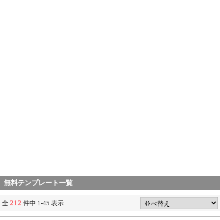
無料テンプレート一覧
212
全
件中 1-45 表示