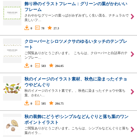
飾り枠のイラストフレーム：グリーンの葉がかわいい
フレーム
さわやかなグリーンの葉っぱがみずみずしく生い茂る、ナチュラルで
美しいフ…
0
78
27.3
クローバーとシロツメクサのゆるいタッチのテンプレ
ート
ご閲覧ありがとうございます。 こちらは、クローバーと白詰草のテ
ンプレー…
0
583
204.05
秋のイメージのイラスト素材、秋色に染まったイチョ
ウやどんぐり
秋のイメージのイラスト素です。、秋色に染まったイチョウや落ち
葉、かわい…
0
585
204.75
秋の装飾にどうぞ/シンプルなどんぐりと落ち葉のワン
ポイントイラスト
ご閲覧ありがとうございます。こちらは、シンプルなどんぐりと落ち
葉のイラ…