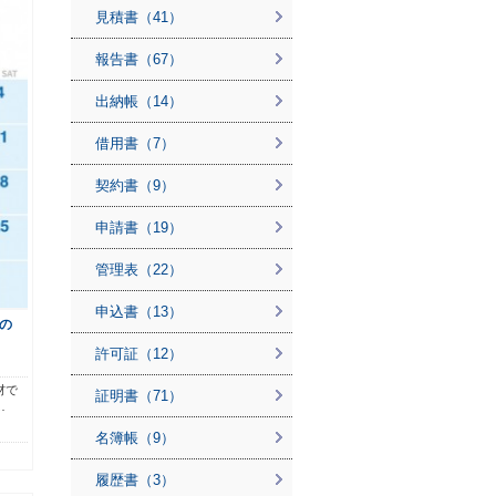
見積書（41）
報告書（67）
出納帳（14）
借用書（7）
契約書（9）
申請書（19）
管理表（22）
申込書（13）
の
許可証（12）
材で
証明書（71）
…
名簿帳（9）
履歴書（3）