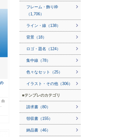
フレーム・飾り枠
（1,706）
ライン・線（138）
背景（18）
ロゴ・題名（124）
集中線（78）
色々なセット（25）
の
イラスト・その他（306）
テンプレのカテゴリ
。白
…
請求書（80）
領収書（155）
納品書（46）