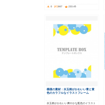
0
667
233.45
模様の素材：水玉柄がかわいい青と黄
色のカラフルなイラストフレーム
水玉柄がかわいい爽やかな配色のイラスト