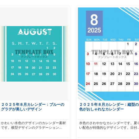
２０２５年８月カレンダー：ブルーの
２０２５年８月カレンダー：縦型の
グラデが美しいデザイン
色がおしゃれなカレンダー
かわいい水色のデザインのカレンダー素材
水色のさわやかなカレンダーです。夏
です。横型デザインのグラデーション…
い配色が特徴的なデザインです。日付