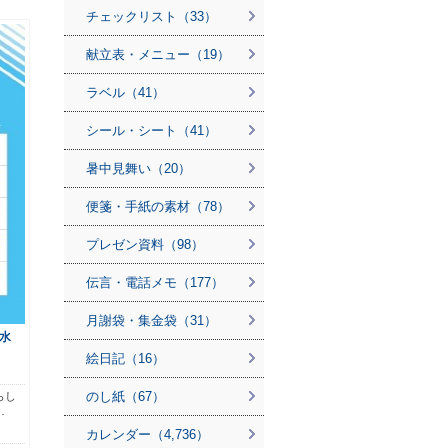
チェックリスト（33）
献立表・メニュー（19）
ラベル（41）
シール・シート（41）
暑中見舞い（20）
便箋・手紙の素材（78）
プレゼン資料（98）
伝言・電話メモ（177）
月謝袋・集金袋（31）
水
絵日記（16）
のし紙（67）
らし
…
カレンダー（4,736）