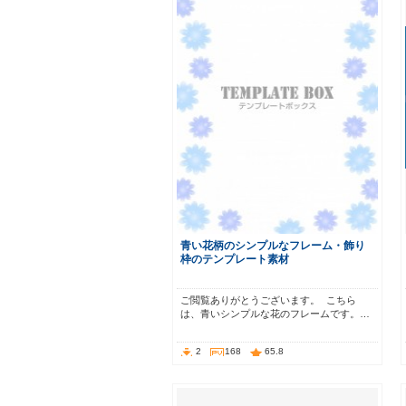
青い花柄のシンプルなフレーム・飾り
枠のテンプレート素材
ご閲覧ありがとうございます。 こちら
は、青いシンプルな花のフレームです。…
2
168
65.8