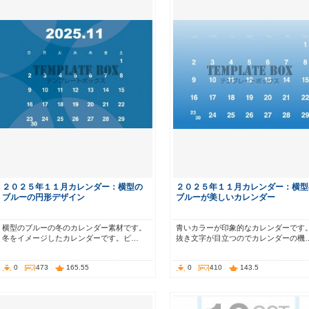
２０２５年１１月カレンダー：横型の
２０２５年１１月カレンダー：横型
ブルーの円形デザイン
ブルーが美しいカレンダー
横型のブルーの冬のカレンダー素材です。
青いカラーが印象的なカレンダーです
冬をイメージしたカレンダーです。ビ…
抜き文字が目立つのでカレンダーの機
0
473
165.55
0
410
143.5