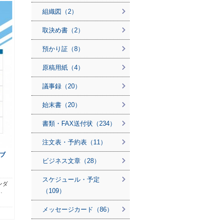
組織図（2）
取決め書（2）
預かり証（8）
原稿用紙（4）
議事録（20）
始末書（20）
書類・FAX送付状（234）
注文表・予約表（11）
ブ
ビジネス文章（28）
スケジュール・予定
ンダ
（109）
…
メッセージカード（86）