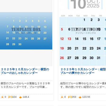
２０２５年１０月カレンダー：横型の
２０２５年１０月カレンダー：縦型
ブルーのおしゃれカレンダー
ブルーの爽やかカレンダー
横型のブルーのからーが素敵な２０２５年
縦型のブルーが爽やかなカレンダー素
１０月カレンダーです。ブルーが印象…
す。秋の使いやすい縦型のカレンダー
0
424
148.4
0
353
123.55