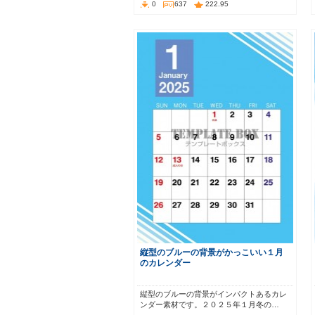
0
637
222.95
縦型のブルーの背景がかっこいい１月
のカレンダー
縦型のブルーの背景がインパクトあるカレ
ンダー素材です。２０２５年１月冬の…