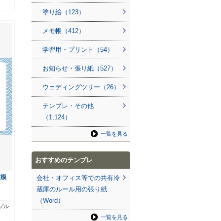
塗り絵（123）
メモ帳（412）
学習用・プリント（54）
お知らせ・張り紙（527）
ウェディングツリー（26）
テンプレ・その他
（1,124）
一覧を見る
おすすめのテンプレ
波模
会社・オフィス等での共有冷
蔵庫のルール用の張り紙
（Word）
プル
一覧を見る