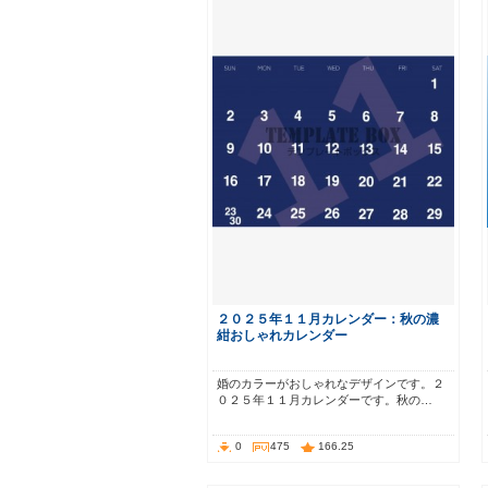
２０２５年１１月カレンダー：秋の濃
紺おしゃれカレンダー
婚のカラーがおしゃれなデザインです。２
０２５年１１月カレンダーです。秋の…
0
475
166.25