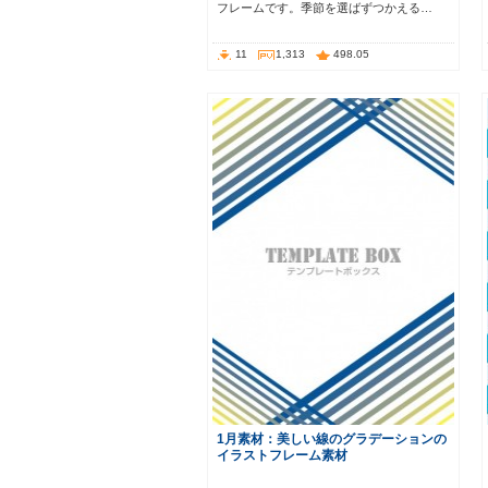
フレームです。季節を選ばずつかえる…
11
1,313
498.05
1月素材：美しい線のグラデーションの
イラストフレーム素材