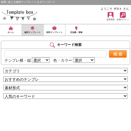
食事 | 使える無料テンプレートをダウンロード
ようこそ
さん
ゲスト
会員登録
会員ログイン
ホーム
無料テンプレート
有料テンプレート
豆知識・情報
キーワード検索
テンプレ横・縦
色・カラー