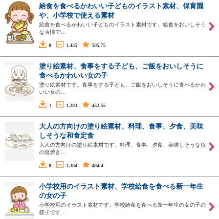
給食を食べるかわいい子どものイラスト素材、保育園
や、小学校で使える素材
給食を食べるかわいい子どものイラスト素材です。給食をおいしそう
な表情で…
0
1,445
505.75
塗り絵素材、食事をする子ども、ご飯をおいしそうに
食べるかわいい女の子
塗り絵素材です。食事をする子ども、ご飯をおいしそうに食べるかわ
いい女の…
1
1,283
452.55
大人の方向けの塗り絵素材、料理、食事、夕食、美味
しそうな和食定食
大人の方向けの塗り絵素材です。料理、食事、夕食、美味しそうな魚
の塩焼き…
0
1,384
484.4
小学校用のイラスト素材、学校給食を食べる新一年生
の女の子
小学校用のイラスト素材です。学校給食を食べる新一年生の女の子の
様子です…