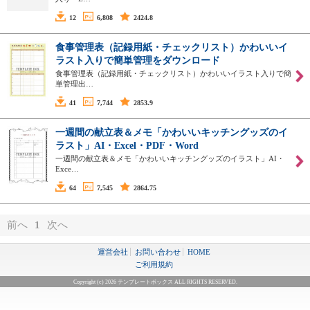
12
6,808
2424.8
食事管理表（記録用紙・チェックリスト）かわいいイ
ラスト入りで簡単管理をダウンロード
食事管理表（記録用紙・チェックリスト）かわいいイラスト入りで簡
単管理出…
41
7,744
2853.9
一週間の献立表＆メモ「かわいいキッチングッズのイ
ラスト」AI・Excel・PDF・Word
一週間の献立表＆メモ「かわいいキッチングッズのイラスト」AI・
Exce…
64
7,545
2864.75
前へ
1
次へ
運営会社
お問い合わせ
HOME
ご利用規約
Copyright (c) 2026 テンプレートボックス ALL RIGHTS RESERVED.