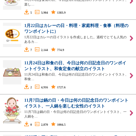
楽し…
5
3,904
1383.9
1月22日はカレーの日・料理・家庭料理・食事（料理の
ワンポイントに）
1月22日はカレーの日イラストを作成しました。過程でとても人気の
あるカ…
7
2,144
774.9
11月24日は和食の日、今日は何の日記念日のワンポイ
ントイラスト、和食定食の献立のイラスト
11月24日は和食の日、今日は何の日記念日のワンポイントイラスト、
和食…
2
4,916
1727.6
11月7日は鍋の日・今日は何の日記念日のワンポイント
イラスト、一人鍋を楽しむ女性のイラスト
11月7日は鍋の日・今日は何の日記念日のワンポイントイラスト、一
人鍋を…
0
2,870
1004.5