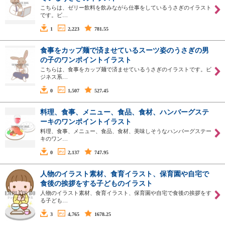
こちらは、ゼリー飲料を飲みながら仕事をしているうさぎのイラスト
です。ビ…
1
2,223
781.55
食事をカップ麺で済ませているスーツ姿のうさぎの男
の子のワンポイントイラスト
こちらは、食事をカップ麺で済ませているうさぎのイラストです。ビ
ジネス系…
0
1,507
527.45
料理、食事、メニュー、食品、食材、ハンバーグステ
ーキのワンポイントイラスト
料理、食事、メニュー、食品、食材、美味しそうなハンバーグステー
キのワン…
0
2,137
747.95
人物のイラスト素材、食育イラスト、保育園や自宅で
食後の挨拶をする子どものイラスト
人物のイラスト素材、食育イラスト、保育園や自宅で食後の挨拶をす
る子ども…
3
4,765
1678.25