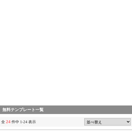
無料テンプレート一覧
24
全
件中 1-24 表示