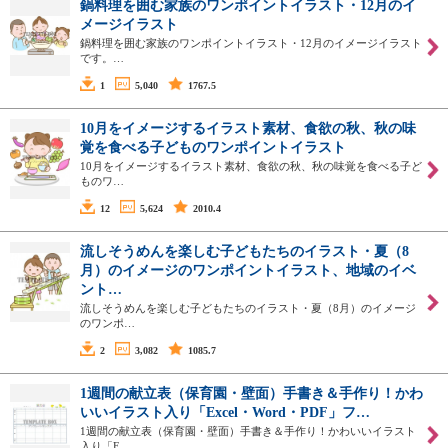
鍋料理を囲む家族のワンポイントイラスト・12月のイ
メージイラスト
鍋料理を囲む家族のワンポイントイラスト・12月のイメージイラスト
です。…
1
5,040
1767.5
10月をイメージするイラスト素材、食欲の秋、秋の味
覚を食べる子どものワンポイントイラスト
10月をイメージするイラスト素材、食欲の秋、秋の味覚を食べる子ど
ものワ…
12
5,624
2010.4
流しそうめんを楽しむ子どもたちのイラスト・夏（8
月）のイメージのワンポイントイラスト、地域のイベ
ント…
流しそうめんを楽しむ子どもたちのイラスト・夏（8月）のイメージ
のワンポ…
2
3,082
1085.7
1週間の献立表（保育園・壁面）手書き＆手作り！かわ
いいイラスト入り「Excel・Word・PDF」フ…
1週間の献立表（保育園・壁面）手書き＆手作り！かわいいイラスト
入り「E…