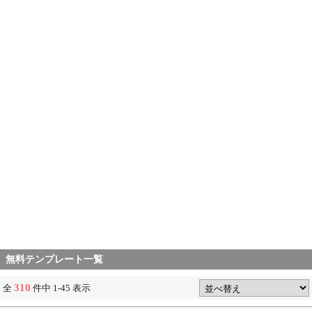
無料テンプレート一覧
310
全
件中 1-45 表示