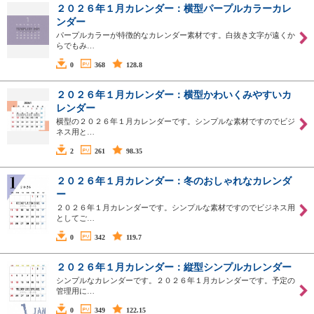
２０２６年１月カレンダー：横型パープルカラーカレ
ンダー
パープルカラーが特徴的なカレンダー素材です。白抜き文字が遠くか
らでもみ…
0
368
128.8
２０２６年１月カレンダー：横型かわいくみやすいカ
レンダー
横型の２０２６年１月カレンダーです。シンプルな素材ですのでビジ
ネス用と…
2
261
98.35
２０２６年１月カレンダー：冬のおしゃれなカレンダ
ー
２０２６年１月カレンダーです。シンプルな素材ですのでビジネス用
としてご…
0
342
119.7
２０２６年１月カレンダー：縦型シンプルカレンダー
シンプルなカレンダーです。２０２６年１月カレンダーです。予定の
管理用に…
0
349
122.15