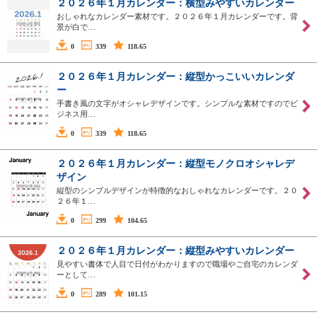
２０２６年１月カレンダー：横型みやすいカレンダー
おしゃれなカレンダー素材です。２０２６年１月カレンダーです。背
景が白で…
0
339
118.65
２０２６年１月カレンダー：縦型かっこいいカレンダ
ー
手書き風の文字がオシャレデザインです。シンプルな素材ですのでビ
ジネス用…
0
339
118.65
２０２６年１月カレンダー：縦型モノクロオシャレデ
ザイン
縦型のシンプルデザインが特徴的なおしゃれなカレンダーです。２０
２６年１…
0
299
104.65
２０２６年１月カレンダー：縦型みやすいカレンダー
見やすい書体で人目で日付がわかりますので職場やご自宅のカレンダ
ーとして…
0
289
101.15