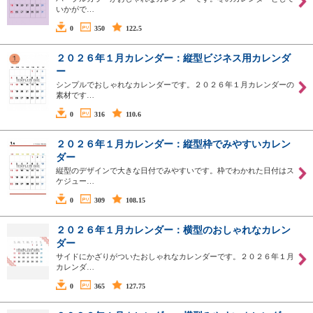
いかがで…
0
350
122.5
２０２６年１月カレンダー：縦型ビジネス用カレンダ
ー
シンプルでおしゃれなカレンダーです。２０２６年１月カレンダーの
素材です…
0
316
110.6
２０２６年１月カレンダー：縦型枠でみやすいカレン
ダー
縦型のデザインで大きな日付でみやすいです。枠でわかれた日付はス
ケジュー…
0
309
108.15
２０２６年１月カレンダー：横型のおしゃれなカレン
ダー
サイドにかざりがついたおしゃれなカレンダーです。２０２６年１月
カレンダ…
0
365
127.75