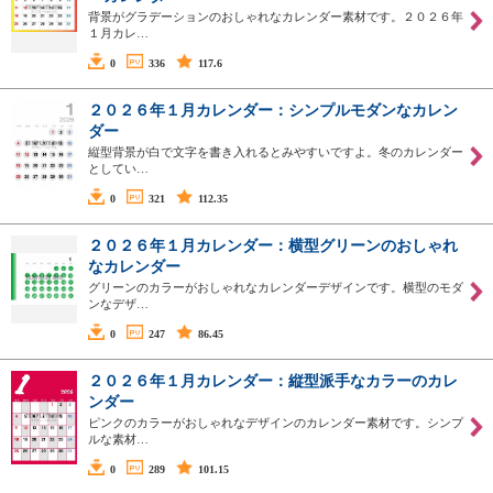
背景がグラデーションのおしゃれなカレンダー素材です。２０２６年
１月カレ…
0
336
117.6
２０２６年１月カレンダー：シンプルモダンなカレン
ダー
縦型背景が白で文字を書き入れるとみやすいですよ。冬のカレンダー
としてい…
0
321
112.35
２０２６年１月カレンダー：横型グリーンのおしゃれ
なカレンダー
グリーンのカラーがおしゃれなカレンダーデザインです。横型のモダ
ンなデザ…
0
247
86.45
２０２６年１月カレンダー：縦型派手なカラーのカレ
ンダー
ピンクのカラーがおしゃれなデザインのカレンダー素材です。シンプ
ルな素材…
0
289
101.15