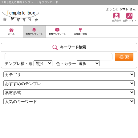
１月 | 使える無料テンプレートをダウンロード
ようこそ
さん
ゲスト
会員登録
会員ログイン
ホーム
無料テンプレート
有料テンプレート
豆知識・情報
キーワード検索
テンプレ横・縦
色・カラー