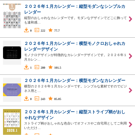
２０２６年１月カレンダー：縦型モダンなシンプルカ
レンダー
縦型のおしゃれなカレンダーです。モダンなデザインでどこに飾って
も違和感…
0
222
77.7
２０２６年１月カレンダー：横型モノクロおしゃれカ
レンダーデザイン
モノクロデザインが特徴的なカレンダーデザインです。２０２６年１
月カレン…
1
280
101.5
２０２６年１月カレンダー：横型モダンなカレンダー
横型の２０２６年１月カレンダーです。シンプルな素材ですのでビジ
ネス用と…
0
243
85.05
２０２６年１月カレンダー：縦型ストライプ柄がおし
ゃれなデザイン
ストライプ柄がおしゃれな色合いでオフィスやご自宅用としてご利用
いただけ…