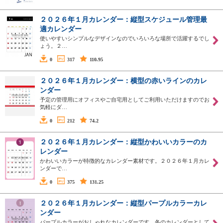
２０２６年１月カレンダー：縦型スケジュール管理最
適カレンダー
使いやすいシンプルなデザインなのでいろいろな場所で活躍するでし
ょう。２…
0
317
110.95
２０２６年１月カレンダー：横型の赤いラインのカレ
ンダー
予定の管理用にオフィスやご自宅用としてご利用いただけますのでお
気軽にダ…
0
212
74.2
２０２６年１月カレンダー：縦型かわいいカラーのカ
レンダー
かわいいカラーが特徴的なカレンダー素材です。２０２６年１月カレ
ンダーで…
0
375
131.25
２０２６年１月カレンダー：縦型パープルカラーカレ
ンダー
パープルカラーがおしゃれなカレンダーです。冬のカレンダーとして