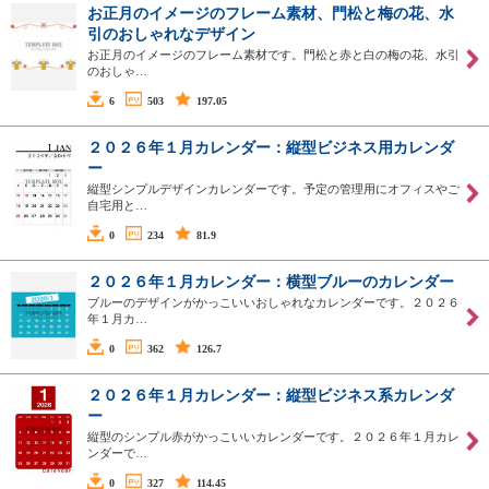
お正月のイメージのフレーム素材、門松と梅の花、水
引のおしゃれなデザイン
お正月のイメージのフレーム素材です。門松と赤と白の梅の花、水引
のおしゃ…
6
503
197.05
２０２６年１月カレンダー：縦型ビジネス用カレンダ
ー
縦型シンプルデザインカレンダーです。予定の管理用にオフィスやご
自宅用と…
0
234
81.9
２０２６年１月カレンダー：横型ブルーのカレンダー
ブルーのデザインがかっこいいおしゃれなカレンダーです。２０２６
年１月カ…
0
362
126.7
２０２６年１月カレンダー：縦型ビジネス系カレンダ
ー
縦型のシンプル赤がかっこいいカレンダーです。２０２６年１月カレ
ンダーで…
0
327
114.45