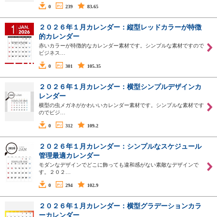
0
239
83.65
２０２６年１月カレンダー：縦型レッドカラーが特徴
的カレンダー
赤いカラーが特徴的なカレンダー素材です。シンプルな素材ですので
ビジネス…
0
301
105.35
２０２６年１月カレンダー：横型シンプルデザインカ
レンダー
横型の虫メガネがかわいいカレンダー素材です。シンプルな素材です
のでビジ…
0
312
109.2
２０２６年１月カレンダー：シンプルなスケジュール
管理最適カレンダー
モダンなデザインでどこに飾っても違和感がない素敵なデザインで
す。２０２…
0
294
102.9
２０２６年１月カレンダー：横型グラデーションカラ
ーカレンダー