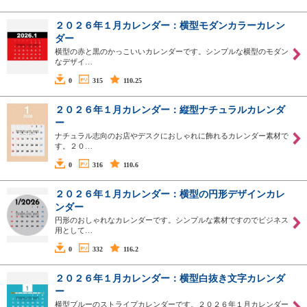
２０２６年１月カレンダー：横型モダンカラーカレン
ダー
横型の赤と黒のかっこいいカレンダーです。シンプルな横型のモダン
なデザイ…
0
315
110.25
２０２６年１月カレンダー：縦型ナチュラルカレンダ
ー
ナチュラル志向のお店やデスクにおしゃれに飾れるカレンダー素材で
す。２０…
0
316
110.6
２０２６年１月カレンダー：横型の円形デザインカレ
ンダー
円形のおしゃれなカレンダーです。シンプルな素材ですのでビジネス
用として…
0
332
116.2
２０２６年１月カレンダー：横型白抜き文字カレンダ
ー
横型ブルーのストライプカレンダーです。２０２６年１月カレンダー