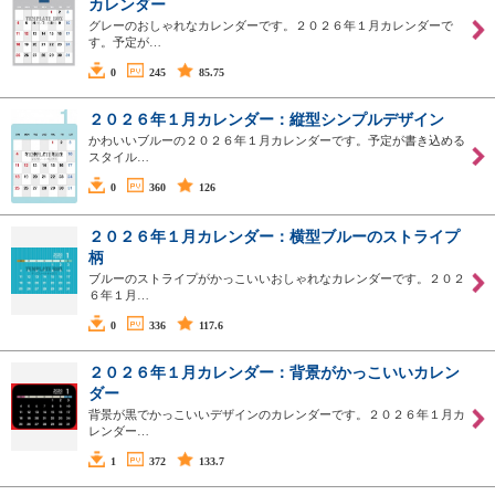
カレンダー
グレーのおしゃれなカレンダーです。２０２６年１月カレンダーで
す。予定が…
0
245
85.75
２０２６年１月カレンダー：縦型シンプルデザイン
かわいいブルーの２０２６年１月カレンダーです。予定が書き込める
スタイル…
0
360
126
２０２６年１月カレンダー：横型ブルーのストライプ
柄
ブルーのストライプがかっこいいおしゃれなカレンダーです。２０２
６年１月…
0
336
117.6
２０２６年１月カレンダー：背景がかっこいいカレン
ダー
背景が黒でかっこいいデザインのカレンダーです。２０２６年１月カ
レンダー…
1
372
133.7