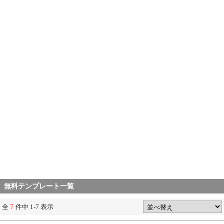
無料テンプレート一覧
7
全
件中 1-7 表示