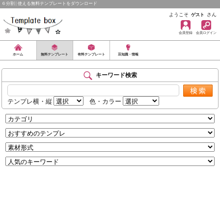
６分割 | 使える無料テンプレートをダウンロード
ようこそ
さん
ゲスト
会員登録
会員ログイン
ホーム
無料テンプレート
有料テンプレート
豆知識・情報
キーワード検索
テンプレ横・縦
色・カラー