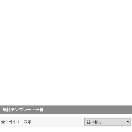
無料テンプレート一覧
1
全
件中 1-1 表示