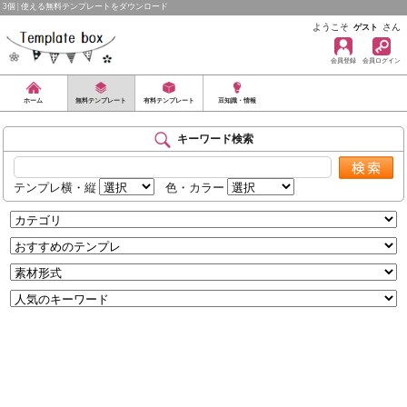
3個 | 使える無料テンプレートをダウンロード
ようこそ
さん
ゲスト
会員登録
会員ログイン
ホーム
無料テンプレート
有料テンプレート
豆知識・情報
キーワード検索
テンプレ横・縦
色・カラー