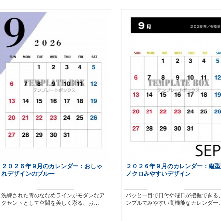
２０２６年９月のカレンダー：おしゃ
２０２６年９月のカレンダー：縦型
れデザインのブルー
ノクロみやすいデザイン
洗練された青のななめラインがモダンなア
パッと一目で日付や曜日が把握できる
クセントとして空間を美しく彩る、お…
ンプルでみやすい高機能なカレンダー