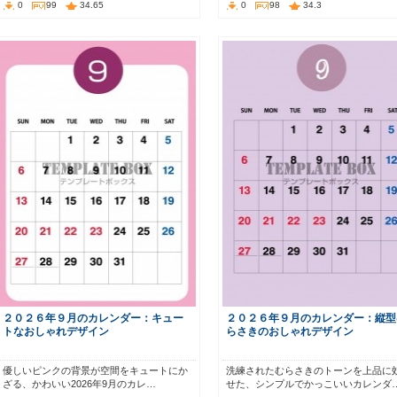
0
99
34.65
0
98
34.3
２０２６年９月のカレンダー：キュー
２０２６年９月のカレンダー：縦型
トなおしゃれデザイン
らさきのおしゃれデザイン
優しいピンクの背景が空間をキュートにか
洗練されたむらさきのトーンを上品に
ざる、かわいい2026年9月のカレ…
せた、シンプルでかっこいいカレンダ