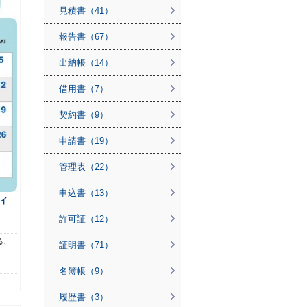
見積書（41）
報告書（67）
出納帳（14）
借用書（7）
契約書（9）
申請書（19）
管理表（22）
申込書（13）
イ
許可証（12）
る、
証明書（71）
名簿帳（9）
履歴書（3）