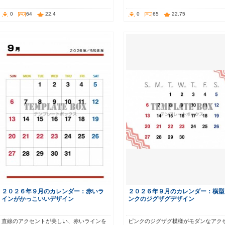
0
64
22.4
0
65
22.75
２０２６年９月のカレンダー：赤いラ
２０２６年９月のカレンダー：横型
インがかっこいいデザイン
ンクのジグザグデザイン
直線のアクセントが美しい、赤いラインを
ピンクのジグザグ模様がモダンなアク