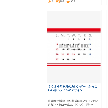
0
102
35.7
２０２６年９月のカレンダー：かっこ
いい赤いラインのデザイン
直線的で無駄のない構成に赤いラインのア
クセントを効かせた、シンプルでかっ…