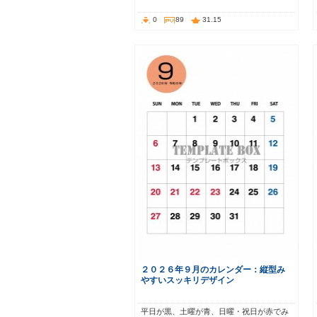
0
89
31.15
２０２６年９月のカレンダー：縦型み
やすいスッキリデザイン
平日が黒、土曜が青、日曜・祝日が赤でみ