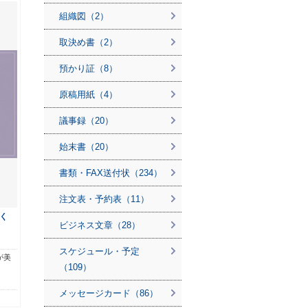
組織図（2）
取決め書（2）
預かり証（8）
原稿用紙（4）
議事録（20）
始末書（20）
書類・FAX送付状（234）
注文表・予約表（11）
く
ビジネス文章（28）
スケジュール・予定
が美
（109）
メッセージカード（86）