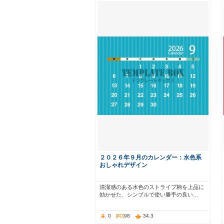
２０２６年９月のカレンダー：水色系
おしゃれデザイン
清潔感のある水色のストライプ柄を上品に
効かせた、シンプルで使い勝手の良い…
0
98
34.3