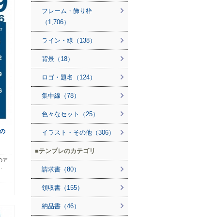
フレーム・飾り枠
（1,706）
ライン・線（138）
背景（18）
ロゴ・題名（124）
集中線（78）
色々なセット（25）
の
イラスト・その他（306）
テンプレのカテゴリ
のア
…
請求書（80）
領収書（155）
納品書（46）