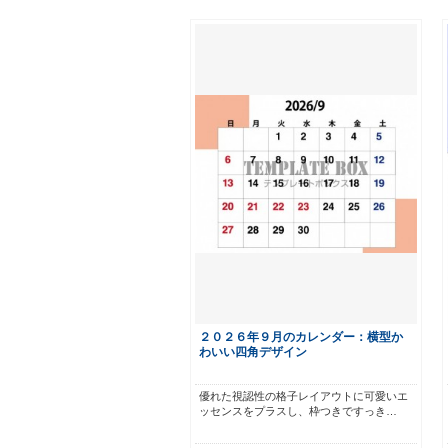
２０２６年９月のカレンダー：横型か
わいい四角デザイン
優れた視認性の格子レイアウトに可愛いエ
ッセンスをプラスし、枠つきですっき…