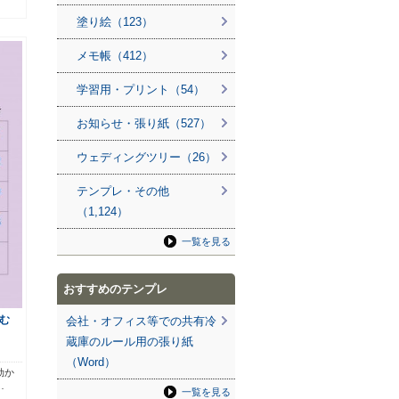
塗り絵（123）
メモ帳（412）
学習用・プリント（54）
お知らせ・張り紙（527）
ウェディングツリー（26）
テンプレ・その他
（1,124）
一覧を見る
おすすめのテンプレ
む
会社・オフィス等での共有冷
蔵庫のルール用の張り紙
（Word）
効か
…
一覧を見る