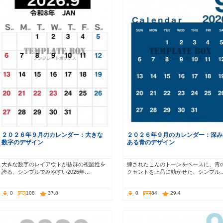
２０２６年９月のカレンダー：大きな
２０２６年９月のカレンダー：深み
数字のデザイン
ある青のデザイン
大きな数字のレイアウトが抜群の視認性を
練されたこんのトーンをベースに、青
誇る、シンプルでみやすい2026年…
クセントを上品に効かせた、シンプル
0
108
37.8
0
84
29.4