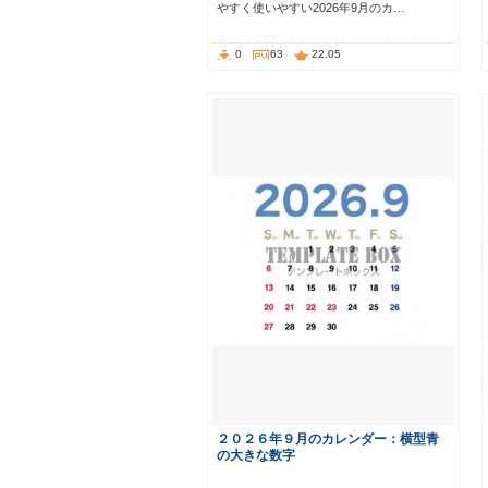
やすく使いやすい2026年9月のカ…
0
63
22.05
２０２６年９月のカレンダー：横型青
の大きな数字