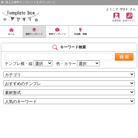
春 | 使える無料テンプレートをダウンロード
ようこそ
さん
ゲスト
会員登録
会員ログイン
ホーム
無料テンプレート
有料テンプレート
豆知識・情報
キーワード検索
テンプレ横・縦
色・カラー