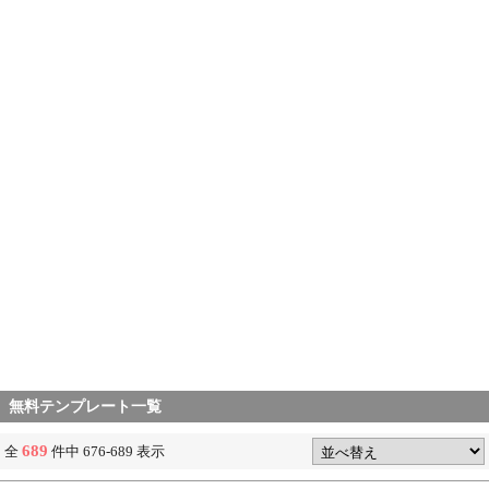
無料テンプレート一覧
689
全
件中 676-689 表示