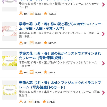
季節の花（5月・春）藤の花・藤棚のイラストフレーム（メッセージ
カード/…
106
12,165
4628.75
季節の花（4月・春）桜の花と花びらのかわいいフレー
ム（卒園・入園・卒業・入学）
季節の花（4月・春）桜の花と花びらのかわいいフレーム（卒園・入
園・卒業…
201
12,521
5085.85
季節の花（3月・春）菜の花がイラストでデザインされ
たフレーム（背景/卒園/資料）
季節の花（3月・春）菜の花がイラストでデザインされたフレーム
（背景/卒…
168
18,466
7051.1
季節の花（2月・春）水仙とフクジュソウのイラストフ
レーム（写真/誕生日のカード）
季節の花（2月・春）水仙とフクジュソウのイラストフレーム（写真/
誕生日…
69
14,085
5171.25