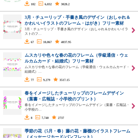
182
6,832
3028.2
3月・チューリップ・手書き風のデザイン（おしゃれ＆
かわいいイラストのフレーム・はがき）フリー素材
3月・チューリップ・手書き風のデザイン（おしゃれ＆かわいいイラ
ストのフ…
67
10,867
4037.95
ムスカリや色々な春の花のフレーム（学級通信・ウェ
ルカムカード・結婚式）フリー素材
ムスカリや色々な春の花のフレーム（学級通信・ウェルカムカード・
結婚式）…
77
9,279
3517.15
春をイメージしたチューリップのフレームデザイン
（葉書・広報誌・小学校のプリント）
春をイメージしたチューリップのフレームデザイン（葉書・広報誌・
小学校の…
8
7,740
2737
季節の花（5月・春）藤の花・藤棚のイラストフレーム
（メッセージカード/パンフレット）