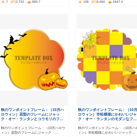
7
2,732
980.7
108
6,484
2647.4
秋のワンポイントフレーム：（10月ハ
秋のワンポイントフレーム：（10
ロウィン）花型のフレームにジャッ
ロウィン）市松模様にかわいいジャ
ク・オー・ランタンとコウモリのフ…
ク・オー・ランタンのモダンなフ…
秋のワンポイントフレーム：（10月ハロウ
秋のワンポイントフレーム：（10月ハ
ィン）花型のフレームにジャック・…
ィン）市松模様にかわいいジャック…