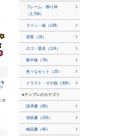
フレーム・飾り枠
（1,706）
ライン・線（138）
背景（18）
ロゴ・題名（124）
集中線（78）
色々なセット（25）
ンを
イラスト・その他（306）
ン
テンプレのカテゴリ
に使
請求書（80）
領収書（155）
納品書（46）