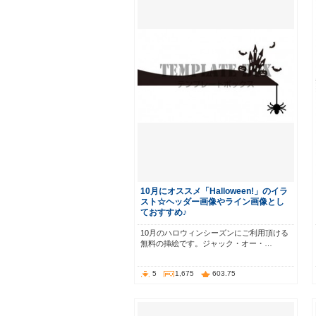
10月にオススメ「Halloween!」のイラ
スト☆ヘッダー画像やライン画像とし
ておすすめ♪
10月のハロウィンシーズンにご利用頂ける
無料の挿絵です。ジャック・オー・…
5
1,675
603.75