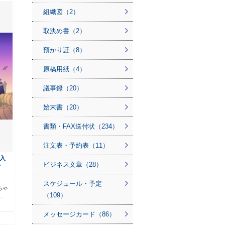
組織図（2）
取決め書（2）
預かり証（8）
原稿用紙（4）
議事録（20）
始末書（20）
書類・FAX送付状（234）
注文表・予約表（11）
入
ビジネス文章（28）
ン
スケジュール・予定
ちゃ
（109）
…
メッセージカード（86）