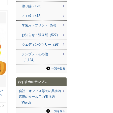
塗り絵（123）
メモ帳（412）
学習用・プリント（54）
お知らせ・張り紙（527）
ウェディングツリー（26）
テンプレ・その他
（1,124）
一覧を見る
おすすめのテンプレ
月ハ
会社・オフィス等での共有冷
ッ
蔵庫のルール用の張り紙
（Word）
ロウ
一覧を見る