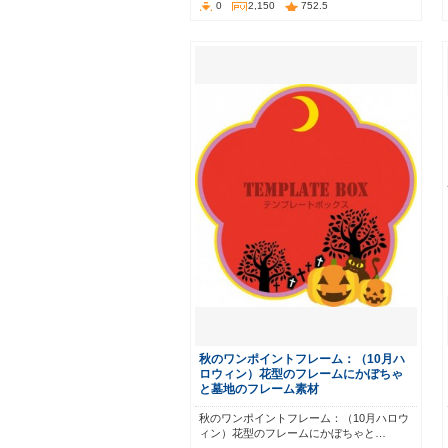
0
2,150
752.5
秋のワンポイントフレーム：（10月ハ
ロウィン）花型のフレームにかぼちゃ
と墓地のフレーム素材
秋のワンポイントフレーム：（10月ハロウ
ィン）花型のフレームにかぼちゃと…