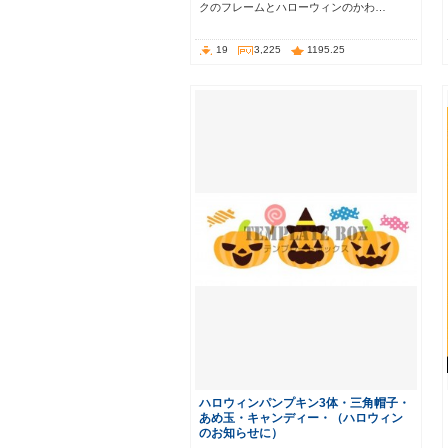
クのフレームとハローウィンのかわ…
19
3,225
1195.25
ハロウィンパンプキン3体・三角帽子・
あめ玉・キャンディー・（ハロウィン
のお知らせに）