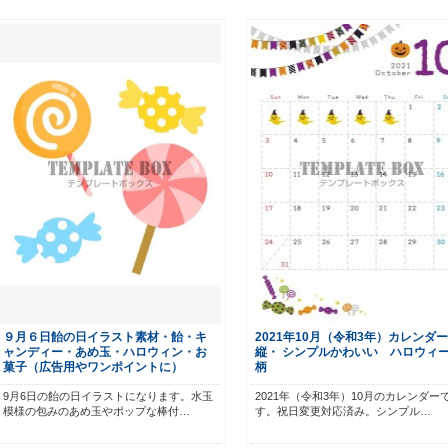
９月６日飴の日イラスト素材・飴・キ
2021年10月（令和3年）カレンダー
ャンディー・あめ玉・ハロウィン・お
縦・ シンプルかわいい ハロウィ
菓子（広告用やワンポイントに）
柄
9月6日の飴の日イラストになります。水玉
2021年（令和3年）10月のカレンダー
模様の包みのあめ玉やポップな棒付…
す。祝日変更対応済み。シンプル…