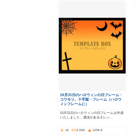
10月31日のハロウィンの日フレーム・
コウモリ。十字架・フレーム（ハロウ
ィンフレームに）
10月31日のハロウィンの日フレームを作成
いたしました。濃淡があるオレン…
18
2,848
1059.8