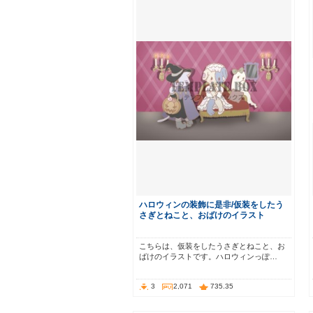
ハロウィンの装飾に是非/仮装をしたう
さぎとねこと、おばけのイラスト
こちらは、仮装をしたうさぎとねこと、お
ばけのイラストです。ハロウィンっぽ…
3
2,071
735.35