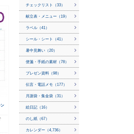
チェックリスト（33）
献立表・メニュー（19）
ラベル（41）
シール・シート（41）
暑中見舞い（20）
便箋・手紙の素材（78）
プレゼン資料（98）
伝言・電話メモ（177）
月謝袋・集金袋（31）
ーン
絵日記（16）
のし紙（67）
で
カレンダー（4,736）