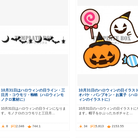
10月31日はハロウィンの日ライン・三
10月31日のハロウィンの日イラス
日月・コウモリ・蜘蛛（ハロウィンモ
オバケ・パンプキン・お菓子（ハロ
ノクロ素材に）
ィンのイラストに）
10月31日はハロウィンの日ラインになりま
10月31日のハロウィンの日イラストに
す。モノクロのコウモリと三日月…
ます。帽子をかぶったカボチャと…
8
2,046
744.1
34
5,813
2153.55