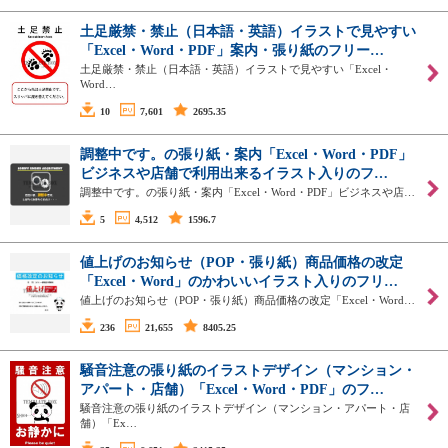
土足厳禁・禁止（日本語・英語）イラストで見やすい
「Excel・Word・PDF」案内・張り紙のフリー…
土足厳禁・禁止（日本語・英語）イラストで見やすい「Excel・
Word…
10
7,601
2695.35
調整中です。の張り紙・案内「Excel・Word・PDF」
ビジネスや店舗で利用出来るイラスト入りのフ…
調整中です。の張り紙・案内「Excel・Word・PDF」ビジネスや店…
5
4,512
1596.7
値上げのお知らせ（POP・張り紙）商品価格の改定
「Excel・Word」のかわいいイラスト入りのフリ…
値上げのお知らせ（POP・張り紙）商品価格の改定「Excel・Word…
236
21,655
8405.25
騒音注意の張り紙のイラストデザイン（マンション・
アパート・店舗）「Excel・Word・PDF」のフ…
騒音注意の張り紙のイラストデザイン（マンション・アパート・店
舗）「Ex…