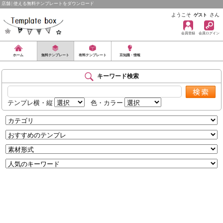
店舗 | 使える無料テンプレートをダウンロード
ようこそ
さん
ゲスト
会員登録
会員ログイン
ホーム
無料テンプレート
有料テンプレート
豆知識・情報
キーワード検索
テンプレ横・縦
色・カラー