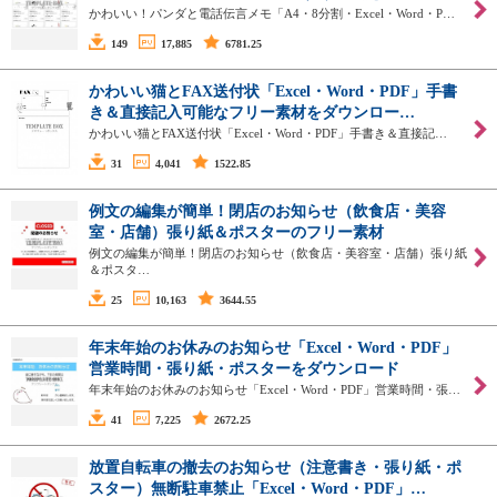
かわいい！パンダと電話伝言メモ「A4・8分割・Excel・Word・P…
149
17,885
6781.25
かわいい猫とFAX送付状「Excel・Word・PDF」手書
き＆直接記入可能なフリー素材をダウンロー…
かわいい猫とFAX送付状「Excel・Word・PDF」手書き＆直接記…
31
4,041
1522.85
例文の編集が簡単！閉店のお知らせ（飲食店・美容
室・店舗）張り紙＆ポスターのフリー素材
例文の編集が簡単！閉店のお知らせ（飲食店・美容室・店舗）張り紙
＆ポスタ…
25
10,163
3644.55
年末年始のお休みのお知らせ「Excel・Word・PDF」
営業時間・張り紙・ポスターをダウンロード
年末年始のお休みのお知らせ「Excel・Word・PDF」営業時間・張…
41
7,225
2672.25
放置自転車の撤去のお知らせ（注意書き・張り紙・ポ
スター）無断駐車禁止「Excel・Word・PDF」…