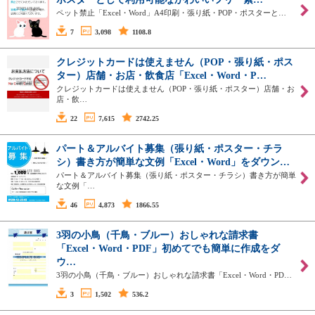
ペット禁止「Excel・Word」A4印刷・張り紙・POP・ポスターと…
7
3,098
1108.8
クレジットカードは使えません（POP・張り紙・ポス
ター）店舗・お店・飲食店「Excel・Word・P…
クレジットカードは使えません（POP・張り紙・ポスター）店舗・お
店・飲…
22
7,615
2742.25
パート＆アルバイト募集（張り紙・ポスター・チラ
シ）書き方が簡単な文例「Excel・Word」をダウン…
パート＆アルバイト募集（張り紙・ポスター・チラシ）書き方が簡単
な文例「…
46
4,873
1866.55
3羽の小鳥（千鳥・ブルー）おしゃれな請求書
「Excel・Word・PDF」初めてでも簡単に作成をダ
ウ…
3羽の小鳥（千鳥・ブルー）おしゃれな請求書「Excel・Word・PD…
3
1,502
536.2