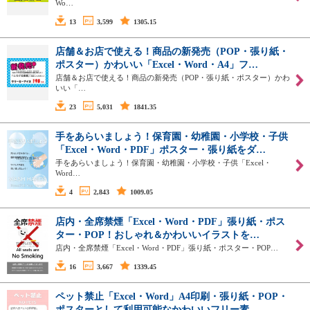
Wo…
13
3,599
1305.15
店舗＆お店で使える！商品の新発売（POP・張り紙・
ポスター）かわいい「Excel・Word・A4」フ…
店舗＆お店で使える！商品の新発売（POP・張り紙・ポスター）かわ
いい「…
23
5,031
1841.35
手をあらいましょう！保育園・幼稚園・小学校・子供
「Excel・Word・PDF」ポスター・張り紙をダ…
手をあらいましょう！保育園・幼稚園・小学校・子供「Excel・
Word…
4
2,843
1009.05
店内・全席禁煙「Excel・Word・PDF」張り紙・ポス
ター・POP！おしゃれ＆かわいいイラストを…
店内・全席禁煙「Excel・Word・PDF」張り紙・ポスター・POP…
16
3,667
1339.45
ペット禁止「Excel・Word」A4印刷・張り紙・POP・
ポスターとして利用可能なかわいいフリー素…