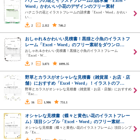
ハナニラの花とイラストフレームの請求書「Excel・
Word」かわいい小花のデザインのフリー素材
ハナニラの花とイラストフレームの請求書「Excel・Word」かわい
い…
2
2,112
746.2
おしゃれ＆かわいい見積書！黒猫と小魚のイラストフ
レーム「Excel・Word」のフリー素材をダウンロ…
おしゃれ＆かわいい見積書！黒猫と小魚のイラストフレーム
「Excel・W…
7
3,071
1099.35
野草とカラスがオシャレな見積書（雑貨屋・お店・店
舗）におすすめ「Excel・Word」！イラストのフ…
野草とカラスがオシャレな見積書（雑貨屋・お店・店舗）におすすめ
「Exc…
16
1,986
751.1
オシャレな見積書（蝶々と黄色い花のイラストフレー
ム）項目シンプル「Excel・Word」のフリー素材…
オシャレな見積書（蝶々と黄色い花のイラストフレーム）項目シンプ
ル「Ex…