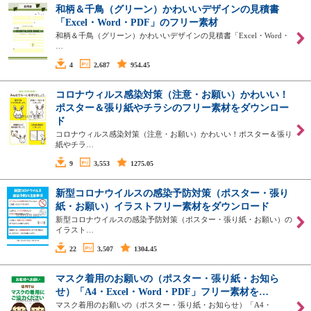
和柄＆千鳥（グリーン）かわいいデザインの見積書
「Excel・Word・PDF」のフリー素材
和柄＆千鳥（グリーン）かわいいデザインの見積書「Excel・Word・
…
4
2,687
954.45
コロナウィルス感染対策（注意・お願い）かわいい！
ポスター＆張り紙やチラシのフリー素材をダウンロー
ド
コロナウィルス感染対策（注意・お願い）かわいい！ポスター＆張り
紙やチラ…
9
3,553
1275.05
新型コロナウイルスの感染予防対策（ポスター・張り
紙・お願い）イラストフリー素材をダウンロード
新型コロナウイルスの感染予防対策（ポスター・張り紙・お願い）の
イラスト…
22
3,507
1304.45
マスク着用のお願いの（ポスター・張り紙・お知ら
せ）「A4・Excel・Word・PDF」フリー素材を…
マスク着用のお願いの（ポスター・張り紙・お知らせ）「A4・