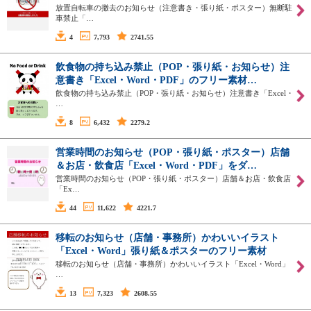
放置自転車の撤去のお知らせ（注意書き・張り紙・ポスター）無断駐
車禁止「…
4
7,793
2741.55
飲食物の持ち込み禁止（POP・張り紙・お知らせ）注
意書き「Excel・Word・PDF」のフリー素材…
飲食物の持ち込み禁止（POP・張り紙・お知らせ）注意書き「Excel・
…
8
6,432
2279.2
営業時間のお知らせ（POP・張り紙・ポスター）店舗
＆お店・飲食店「Excel・Word・PDF」をダ…
営業時間のお知らせ（POP・張り紙・ポスター）店舗＆お店・飲食店
「Ex…
44
11,622
4221.7
移転のお知らせ（店舗・事務所）かわいいイラスト
「Excel・Word」張り紙＆ポスターのフリー素材
移転のお知らせ（店舗・事務所）かわいいイラスト「Excel・Word」
…
13
7,323
2608.55