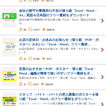
25
6,651
2415.35
会社の留守や事務所の不在の張り紙「Excel・Word・
A4」英語＆日本語のフリー素材をダウンロード
会社の留守や事務所の不在の張り紙「Excel・Word」英語＆日本語
の…
60
12,677
4646.95
お店の定休日・お休みのお知らせ（張り紙・POP・ポ
スター）かわいい「Excel・Word」フリー素材…
お店の定休日・お休みのお知らせ（張り紙・POP・ポスター）かわい
い「E…
33
11,590
4172
店長のおすすめ！POP・ポスター・張り紙「Excel・
Word」編集が簡単で使いやすいフリー素材をダ…
店長のおすすめ！POP・ポスター・張り紙「Excel・Word」編集が…
11
5,673
2024.05
スタッフ・バイト・パートの求人募集のポスター＆張
り紙「Excel・Word」のフリー素材をダウンロー…
スタッフ・バイト・パートの求人募集のポスター＆張り紙「Excel・