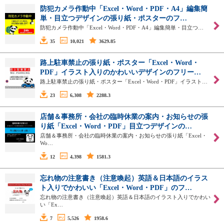
防犯カメラ作動中「Excel・Word・PDF・A4」編集簡
単・目立つデザインの張り紙・ポスターのフ…
防犯カメラ作動中「Excel・Word・PDF・A4」編集簡単・目立つ…
35
10,021
3629.85
路上駐車禁止の張り紙・ポスター「Excel・Word・
PDF」イラスト入りのかわいいデザインのフリー…
路上駐車禁止の張り紙・ポスター「Excel・Word・PDF」イラスト…
23
6,308
2288.3
店舗＆事務所・会社の臨時休業の案内・お知らせの張
り紙「Excel・Word・PDF」目立つデザインの…
店舗＆事務所・会社の臨時休業の案内・お知らせの張り紙「Excel・
Wo…
12
4,398
1581.3
忘れ物の注意書き（注意喚起）英語＆日本語のイラス
ト入りでかわいい「Excel・Word・PDF」のフ…
忘れ物の注意書き（注意喚起）英語＆日本語のイラスト入りでかわい
い「Ex…
7
5,526
1958.6