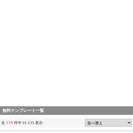
無料テンプレート一覧
139
全
件中 91-135 表示