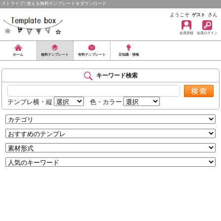
ストライプ | 使える無料テンプレートをダウンロード
ようこそ
さん
ゲスト
会員登録
会員ログイン
ホーム
無料テンプレート
有料テンプレート
豆知識・情報
キーワード検索
テンプレ横・縦
色・カラー