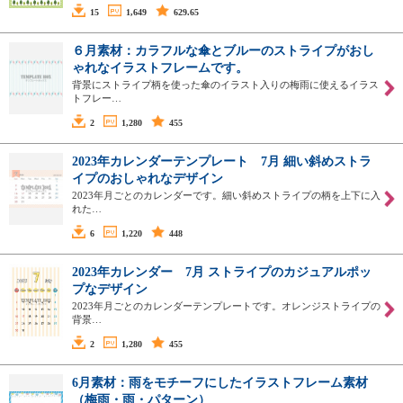
15
1,649
629.65
６月素材：カラフルな傘とブルーのストライプがおし
ゃれなイラストフレームです。
背景にストライプ柄を使った傘のイラスト入りの梅雨に使えるイラス
トフレー…
2
1,280
455
2023年カレンダーテンプレート 7月 細い斜めストラ
イプのおしゃれなデザイン
2023年月ごとのカレンダーです。細い斜めストライプの柄を上下に入
れた…
6
1,220
448
2023年カレンダー 7月 ストライプのカジュアルポッ
プなデザイン
2023年月ごとのカレンダーテンプレートです。オレンジストライプの
背景…
2
1,280
455
6月素材：雨をモチーフにしたイラストフレーム素材
（梅雨・雨・パターン）