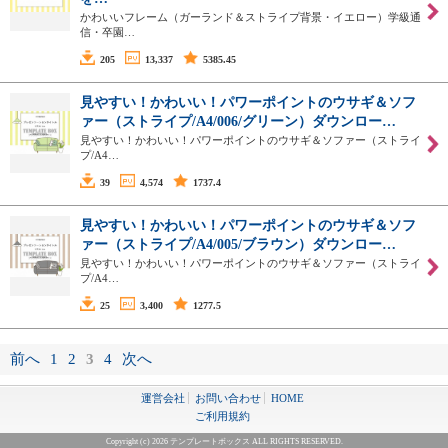
かわいいフレーム（ガーランド＆ストライプ背景・イエロー）学級通
信・卒園…
205
13,337
5385.45
見やすい！かわいい！パワーポイントのウサギ＆ソフ
ァー（ストライプ/A4/006/グリーン）ダウンロー…
見やすい！かわいい！パワーポイントのウサギ＆ソファー（ストライ
プ/A4…
39
4,574
1737.4
見やすい！かわいい！パワーポイントのウサギ＆ソフ
ァー（ストライプ/A4/005/ブラウン）ダウンロー…
見やすい！かわいい！パワーポイントのウサギ＆ソファー（ストライ
プ/A4…
25
3,400
1277.5
前へ
1
2
3
4
次へ
運営会社
お問い合わせ
HOME
ご利用規約
Copyright (c) 2026 テンプレートボックス ALL RIGHTS RESERVED.