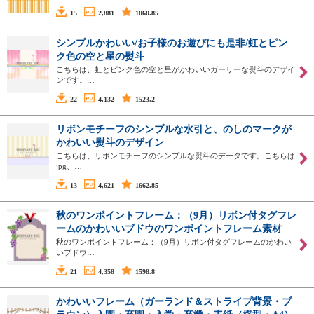
15
2,881
1060.85
シンプルかわいい/お子様のお遊びにも是非/虹とピン
ク色の空と星の熨斗
こちらは、虹とピンク色の空と星がかわいいガーリーな熨斗のデザイ
ンです。…
22
4,132
1523.2
リボンモチーフのシンプルな水引と、のしのマークが
かわいい熨斗のデザイン
こちらは、リボンモチーフのシンプルな熨斗のデータです。こちらは
jpg、…
13
4,621
1662.85
秋のワンポイントフレーム：（9月）リボン付タグフレ
ームのかわいいブドウのワンポイントフレーム素材
秋のワンポイントフレーム：（9月）リボン付タグフレームのかわい
いブドウ…
21
4,358
1598.8
かわいいフレーム（ガーランド＆ストライプ背景・ブ