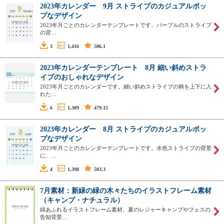
2023年カレンダー 9月 ストライプのカジュアルポッ
プなデザイン
2023年月ごとのカレンダーテンプレートです。パープルのストライプ
の背…
3
1,416
506.1
2023年カレンダーテンプレート 8月 細い斜めストラ
イプのおしゃれなデザイン
2023年月ごとのカレンダーです。細い斜めストライプの柄を上下に入
れた…
6
1,309
479.15
2023年カレンダー 8月 ストライプのカジュアルポッ
プなデザイン
2023年月ごとのカレンダーテンプレートです。水色ストライプの背景
に、…
4
1,398
503.3
7月素材：新緑の緑の木々たちのイラストフレーム素材
（キャンプ・ナチュラル）
緑あふれるイラストフレーム素材。夏のレジャーキャンプやフェスの
告知背景…