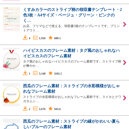
くすみカラーのストライプ柄の領収書テンプレート・2
色3枚・A4サイズ・ベージュ・グリーン・ピンクの
く…
お店、フリマなどで使える、領収書3枚のテンプレートです。プリン
トアウト…
4
1,926
688.1
ハイビスカスのフレーム素材：タグ風のおしゃれなハ
イビスカスのフレーム素材
タグ風のおしゃれなハイビスカスのフレーム素材です。ストライプ柄
が爽やか…
1
3,140
1102.5
西瓜のフレーム素材：ストライプの水彩模様がおしゃ
れなフレーム素材
ストライプの水彩模様がおしゃれなフレーム素材です。スイカとクワ
ガタムシ…
2
2,676
943.6
西瓜のフレーム素材：ストライプの縁がかわいい夏ら
しいブルーのフレーム素材