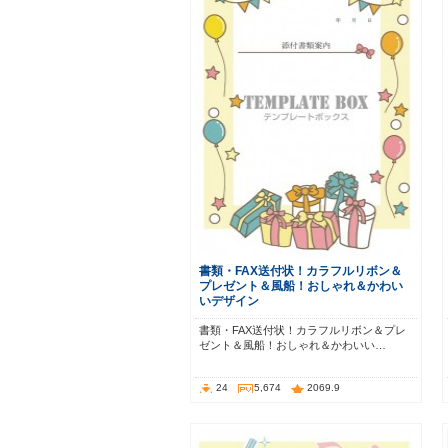
書類・FAX送付状！カラフルリボン＆
プレゼント＆風船！おしゃれ＆かわい
いデザイン
書類・FAX送付状！カラフルリボン＆プレ
ゼント＆風船！おしゃれ＆かわいい…
24
5,674
2069.9