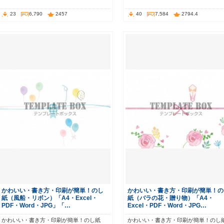
23
6,790
2457
40
7,584
2794.4
かわいい・書き方・印刷が簡単！のし
かわいい・書き方・印刷が簡単！の
紙（風船・リボン）「A4・Excel・
紙（バラの花・贈り物）「A4・
PDF・Word・JPG」「…
Excel・PDF・Word・JPG…
かわいい・書き方・印刷が簡単！のし紙
かわいい・書き方・印刷が簡単！のし