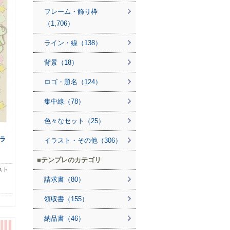
フレーム・飾り枠
（1,706）
ライン・線（138）
背景（18）
ロゴ・題名（124）
集中線（78）
色々なセット（25）
ラ
イラスト・その他（306）
テンプレのカテゴリ
スト
請求書（80）
領収書（155）
納品書（46）