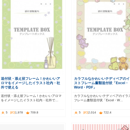
送付状・添え状フレーム！かわいいア
カラフルなかわいいテディベアのイ
ロマをイメージしたイラスト社内・社
ストフレーム書類送付状「Excel・
外で使える
Word・PDF」
送付状・添え状フレーム！かわいいアロマ
カラフルなかわいいテディベアのイラ
をイメージしたイラスト社内・社外で…
フレーム書類送付状「Excel・W…
5
1,978
709.8
5
2,014
722.4