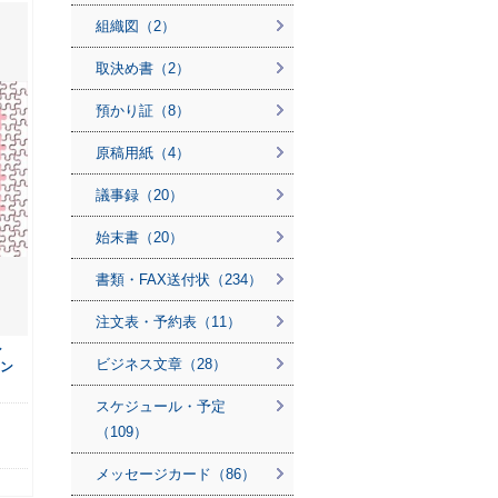
組織図（2）
取決め書（2）
預かり証（8）
原稿用紙（4）
議事録（20）
始末書（20）
書類・FAX送付状（234）
注文表・予約表（11）
ン
ビジネス文章（28）
ウン
スケジュール・予定
）
（109）
メッセージカード（86）