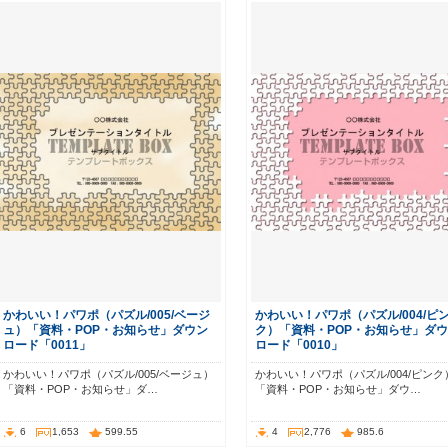
かわいい！パワポ（パズル/005/ベージ
かわいい！パワポ（パズル/004/ピ
ュ）「資料・POP・お知らせ」ダウン
ク）「資料・POP・お知らせ」ダ
ロード「0011」
ロード「0010」
かわいい！パワポ（パズル/005/ベージュ）
かわいい！パワポ（パズル/004/ピンク
「資料・POP・お知らせ」ダ…
「資料・POP・お知らせ」ダウ…
6
1,653
599.55
4
2,776
985.6