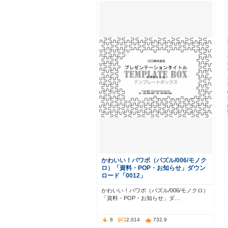
かわいい！パワポ（パズル/006/モノク
ロ）「資料・POP・お知らせ」ダウン
ロード「0012」
かわいい！パワポ（パズル/006/モノクロ）
「資料・POP・お知らせ」ダ…
8
2,014
732.9