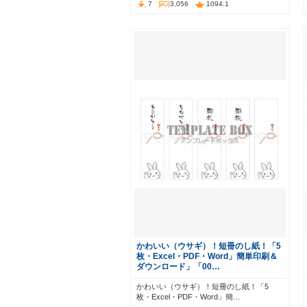
7
3,056
1094.1
かわいい（ウサギ）！短冊のし紙！「5
枚・Excel・PDF・Word」簡単印刷＆
ダウンロード」「00…
かわいい（ウサギ）！短冊のし紙！「5
枚・Excel・PDF・Word」簡…