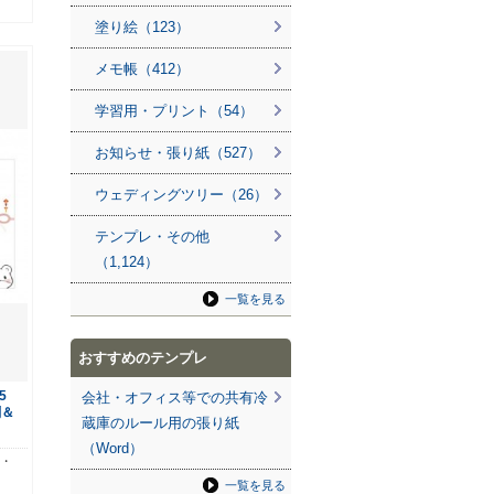
塗り絵（123）
メモ帳（412）
学習用・プリント（54）
お知らせ・張り紙（527）
ウェディングツリー（26）
テンプレ・その他
（1,124）
一覧を見る
おすすめのテンプレ
5
会社・オフィス等での共有冷
刷＆
蔵庫のルール用の張り紙
（Word）
枚・
一覧を見る