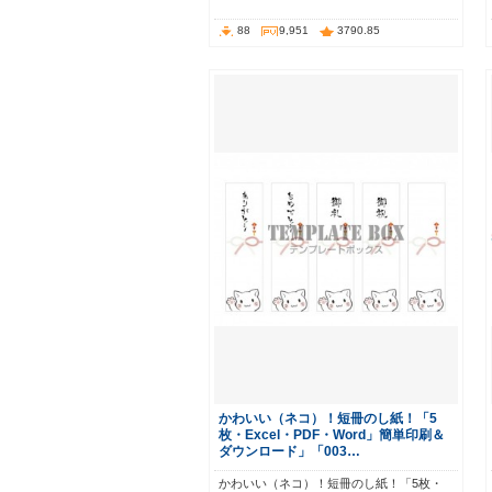
88
9,951
3790.85
かわいい（ネコ）！短冊のし紙！「5
枚・Excel・PDF・Word」簡単印刷＆
ダウンロード」「003…
かわいい（ネコ）！短冊のし紙！「5枚・