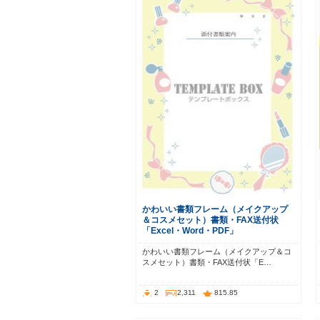
かわいい書類フレーム（メイクアップ
＆コスメセット）書類・FAX送付状
「Excel・Word・PDF」
かわいい書類フレーム（メイクアップ＆コ
スメセット）書類・FAX送付状「E…
2
2,311
815.85