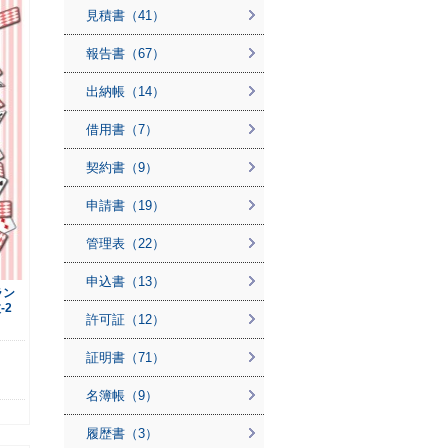
見積書（41）
報告書（67）
出納帳（14）
借用書（7）
契約書（9）
申請書（19）
管理表（22）
申込書（13）
ラン
-2
許可証（12）
証明書（71）
名簿帳（9）
履歴書（3）