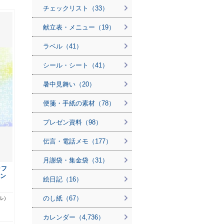
チェックリスト（33）
献立表・メニュー（19）
ラベル（41）
シール・シート（41）
暑中見舞い（20）
便箋・手紙の素材（78）
プレゼン資料（98）
伝言・電話メモ（177）
月謝袋・集金袋（31）
ラフ
ウン
絵日記（16）
のし紙（67）
ル）
カレンダー（4,736）