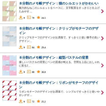
８分割のメモ帳デザイン：猫のシルエットがかわいい
魅力的なねこのシルエットをベースに、文字配置をすっきりと仕上げ
たみやす…
0
70
24.5
８分割のメモ帳デザイン：クリップがモチーフのデザ
イン
クリップモチーフのデザインがお洒落で、すっきりと使い勝手の良い
デザイン…
0
84
29.4
８分割のメモ帳デザイン：縦型パステルの背景
優しいパステルの背景にペンの質感が映える、空間を上品におしゃれ
に彩る2…
0
88
30.8
８分割のメモ帳デザイン：リボンがモチーフのデザイ
ン
リボンモチーフのデザインがお洒落で、シンプルですっきりと使いや
すいデザ…
0
72
25.2