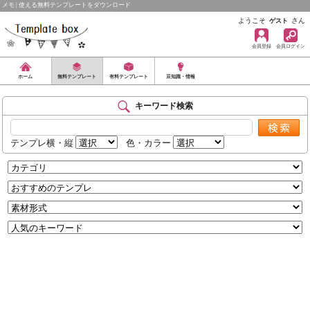
メモ | 使える無料テンプレートをダウンロード
ようこそ
さん
ゲスト
会員登録
会員ログイン
ホーム
無料テンプレート
有料テンプレート
豆知識・情報
キーワード検索
テンプレ横・縦
色・カラー