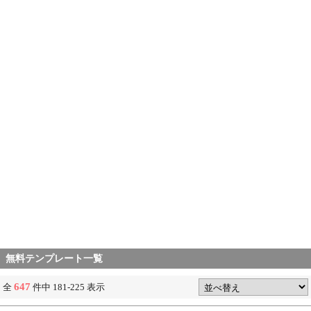
無料テンプレート一覧
647
全
件中 181-225 表示