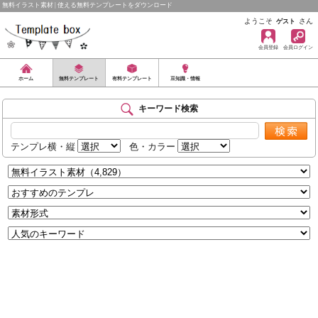
無料イラスト素材 | 使える無料テンプレートをダウンロード
ようこそ
さん
ゲスト
会員登録
会員ログイン
ホーム
無料テンプレート
有料テンプレート
豆知識・情報
キーワード検索
テンプレ横・縦
色・カラー