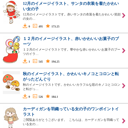
12月のイメージイラスト、サンタの衣装を着たかわい
い女の子
12月のイメージイラストです。赤いサンタの衣装を着たかわいい笑顔
の女の…
0
495
173.25
１２月のイメージイラスト、赤いかわいいお菓子のブ
ーツ
１２月のイメージイラストです。華やかな赤いかわいいお菓子のブー
ツのイラ…
1
545
194.25
秋のイメージイラスト、かわいいキノコとコロンと転
がったどんぐり
秋のイメージイラストです。かわいいカラフルな彩のキノコとコロン
と転がっ…
0
526
184.1
カーディガンを羽織っている女の子のワンポイントイ
ラスト
ご閲覧ありがとうございます。 こちらは、カーディガンを羽織って
いる女の…