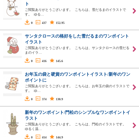
ト
ご閲覧ありがとうございます。 こちらは、雪だるまのイラストで
す。 ゆる…
0
437
152.95
サンタクロースの格好をした雪だるまのワンポイント
イラスト
ご閲覧ありがとうございます。 こちらは、サンタクロースの雪だる
まのイラ…
0
416
145.6
お年玉の袋と硬貨のワンポイントイラスト/新年のワン
ポイントに
ご閲覧ありがとうございます。 こちらは、お年玉の袋のイラストで
す。 ゆ…
0
374
130.9
新年のワンポイント/門松のシンプルなワンポイントイ
ラスト
ご閲覧ありがとうございます。 こちらは、門松のイラストです。
ゆるく温…
0
414
144.9