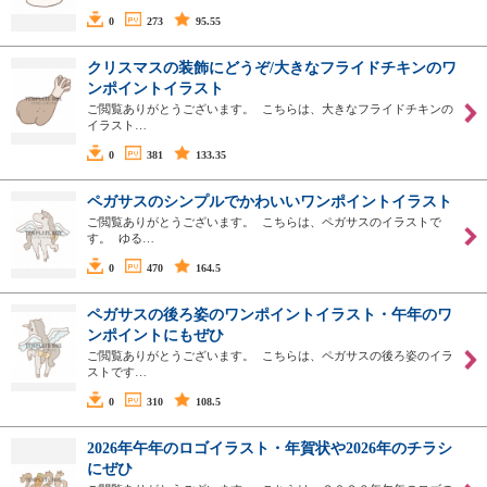
0
273
95.55
クリスマスの装飾にどうぞ/大きなフライドチキンのワ
ンポイントイラスト
ご閲覧ありがとうございます。 こちらは、大きなフライドチキンの
イラスト…
0
381
133.35
ペガサスのシンプルでかわいいワンポイントイラスト
ご閲覧ありがとうございます。 こちらは、ペガサスのイラストで
す。 ゆる…
0
470
164.5
ペガサスの後ろ姿のワンポイントイラスト・午年のワ
ンポイントにもぜひ
ご閲覧ありがとうございます。 こちらは、ペガサスの後ろ姿のイラ
ストです…
0
310
108.5
2026年午年のロゴイラスト・年賀状や2026年のチラシ
にぜひ