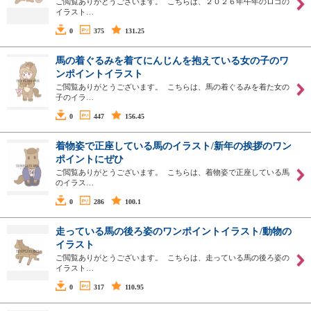
ご閲覧ありがとうございます。 こちらは、２０２６年午年のロゴの
イラスト…
0
375
131.25
馬の着ぐるみを着てにんじんを抱えている女の子のワ
ンポイントイラスト
ご閲覧ありがとうございます。 こちらは、馬の着ぐるみを着た女の
子のイラ…
0
447
156.45
着物姿で正座している馬のイラスト/新年の挨拶のワン
ポイントにぜひ
ご閲覧ありがとうございます。 こちらは、着物姿で正座している馬
のイラス…
0
286
100.1
走っている馬の後ろ姿のワンポイントイラスト/動物の
イラスト
ご閲覧ありがとうございます。 こちらは、走っている馬の後ろ姿の
イラスト…
0
317
110.95