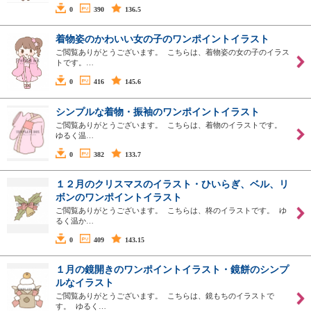
0
390
136.5
着物姿のかわいい女の子のワンポイントイラスト
ご閲覧ありがとうございます。 こちらは、着物姿の女の子のイラス
トです。…
0
416
145.6
シンプルな着物・振袖のワンポイントイラスト
ご閲覧ありがとうございます。 こちらは、着物のイラストです。
ゆるく温…
0
382
133.7
１２月のクリスマスのイラスト・ひいらぎ、ベル、リ
ボンのワンポイントイラスト
ご閲覧ありがとうございます。 こちらは、柊のイラストです。 ゆ
るく温か…
0
409
143.15
１月の鏡開きのワンポイントイラスト・鏡餅のシンプ
ルなイラスト
ご閲覧ありがとうございます。 こちらは、鏡もちのイラストで
す。 ゆるく…