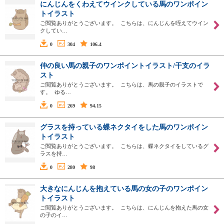
にんじんをくわえてウインクしている馬のワンポイン
トイラスト
ご閲覧ありがとうございます。 こちらは、にんじんを咥えてウイン
クしてい…
0
304
106.4
仲の良い馬の親子のワンポイントイラスト/干支のイラ
スト
ご閲覧ありがとうございます。 こちらは、馬の親子のイラストで
す。 ゆる…
0
269
94.15
グラスを持っている蝶ネクタイをした馬のワンポイン
トイラスト
ご閲覧ありがとうございます。 こちらは、蝶ネクタイをしているグ
ラスを持…
0
280
98
大きなにんじんを抱えている馬の女の子のワンポイン
トイラスト
ご閲覧ありがとうございます。 こちらは、にんじんを抱えた馬の女
の子のイ…