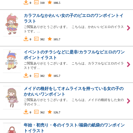
0
310
108.5
カラフルなかわいい女の子のピエロのワンポイントイ
ラスト
ご閲覧ありがとうございます。 こちらは、かわいいピエロのイラス
トです。…
0
302
105.7
イベントのチラシなどに是非/カラフルなピエロのワン
ポイントイラスト
ご閲覧ありがとうございます。 こちらは、カラフルなピエロのイラ
ストです…
0
302
105.7
メイドの格好をしてオムライスを持っている女の子の
かわいいワンポイント
ご閲覧ありがとうございます。 こちらは、メイドの格好をした女の
子のイラ…
0
362
126.7
年始・初売り・冬のイラスト/福袋の紙袋のワンポイン
トイラスト