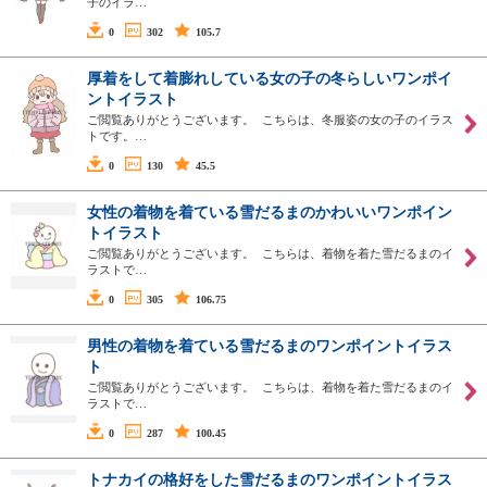
子のイラ…
0
302
105.7
厚着をして着膨れしている女の子の冬らしいワンポイ
ントイラスト
ご閲覧ありがとうございます。 こちらは、冬服姿の女の子のイラス
トです。…
0
130
45.5
女性の着物を着ている雪だるまのかわいいワンポイン
トイラスト
ご閲覧ありがとうございます。 こちらは、着物を着た雪だるまのイ
ラストで…
0
305
106.75
男性の着物を着ている雪だるまのワンポイントイラス
ト
ご閲覧ありがとうございます。 こちらは、着物を着た雪だるまのイ
ラストで…
0
287
100.45
トナカイの格好をした雪だるまのワンポイントイラス