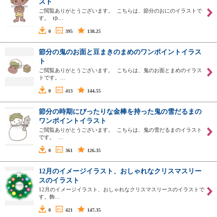
スト
ご閲覧ありがとうございます。 こちらは、節分のおにのイラストで
す。 ゆ…
0
395
138.25
節分の鬼のお面と豆まきのまめのワンポイントイラス
ト
ご閲覧ありがとうございます。 こちらは、鬼のお面とまめのイラス
トです。…
0
413
144.55
節分の時期にぴったりな金棒を持った鬼の雪だるまの
ワンポイントイラスト
ご閲覧ありがとうございます。 こちらは、鬼の雪だるまのイラスト
です。 …
0
361
126.35
12月のイメージイラスト、おしゃれなクリスマスリー
スのイラスト
12月のイメージイラスト、おしゃれなクリスマスリースのイラストで
す。飾…
0
421
147.35