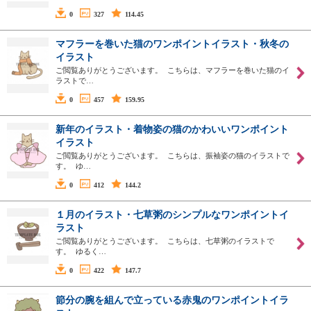
0
327
114.45
マフラーを巻いた猫のワンポイントイラスト・秋冬の
イラスト
ご閲覧ありがとうございます。 こちらは、マフラーを巻いた猫のイ
ラストで…
0
457
159.95
新年のイラスト・着物姿の猫のかわいいワンポイント
イラスト
ご閲覧ありがとうございます。 こちらは、振袖姿の猫のイラストで
す。 ゆ…
0
412
144.2
１月のイラスト・七草粥のシンプルなワンポイントイ
ラスト
ご閲覧ありがとうございます。 こちらは、七草粥のイラストで
す。 ゆるく…
0
422
147.7
節分の腕を組んで立っている赤鬼のワンポイントイラ