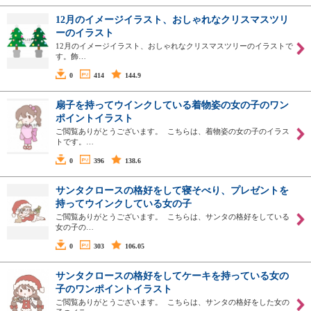
12月のイメージイラスト、おしゃれなクリスマスツリ
ーのイラスト
12月のイメージイラスト、おしゃれなクリスマスツリーのイラストで
す。飾…
0
414
144.9
扇子を持ってウインクしている着物姿の女の子のワン
ポイントイラスト
ご閲覧ありがとうございます。 こちらは、着物姿の女の子のイラス
トです。…
0
396
138.6
サンタクロースの格好をして寝そべり、プレゼントを
持ってウインクしている女の子
ご閲覧ありがとうございます。 こちらは、サンタの格好をしている
女の子の…
0
303
106.05
サンタクロースの格好をしてケーキを持っている女の
子のワンポイントイラスト
ご閲覧ありがとうございます。 こちらは、サンタの格好をした女の