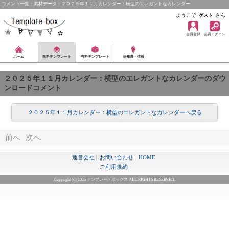
コメント一覧：素材データ：２０２５年１１月カレンダー：横型のエレガントなカレンダー
ようこそ
さん
ゲスト
会員登録
会員ログイン
ホーム
無料テンプレート
有料テンプレート
豆知識・情報
２０２５年１１月カレンダー：横型のエレガントなカレンダーのダウ
ンロードコメント
２０２５年１１月カレンダー：横型のエレガントなカレンダーへ戻る
前へ
次へ
運営会社
お問い合わせ
HOME
ご利用規約
Copyright (c) 2026 テンプレートボックス ALL RIGHTS RESERVED.