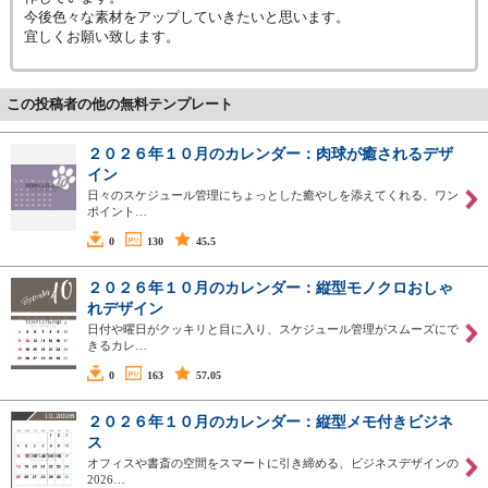
今後色々な素材をアップしていきたいと思います。
宜しくお願い致します。
この投稿者の他の無料テンプレート
２０２６年１０月のカレンダー：肉球が癒されるデザ
イン
日々のスケジュール管理にちょっとした癒やしを添えてくれる、ワン
ポイント…
0
130
45.5
２０２６年１０月のカレンダー：縦型モノクロおしゃ
れデザイン
日付や曜日がクッキリと目に入り、スケジュール管理がスムーズにで
きるカレ…
0
163
57.05
２０２６年１０月のカレンダー：縦型メモ付きビジネ
ス
オフィスや書斎の空間をスマートに引き締める、ビジネスデザインの
2026…