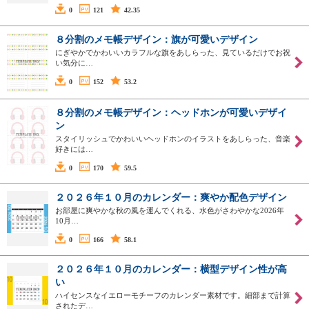
0
121
42.35
８分割のメモ帳デザイン：旗が可愛いデザイン
にぎやかでかわいいカラフルな旗をあしらった、見ているだけでお祝
い気分に…
0
152
53.2
８分割のメモ帳デザイン：ヘッドホンが可愛いデザイ
ン
スタイリッシュでかわいいヘッドホンのイラストをあしらった、音楽
好きには…
0
170
59.5
２０２６年１０月のカレンダー：爽やか配色デザイン
お部屋に爽やかな秋の風を運んでくれる、水色がさわやかな2026年
10月…
0
166
58.1
２０２６年１０月のカレンダー：横型デザイン性が高
い
ハイセンスなイエローモチーフのカレンダー素材です。細部まで計算
されたデ…