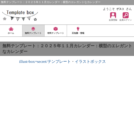
無料テンプレート：２０２５年１１月カレンダー：横型のエレガントなカレンダー
ようこそ
さん
ゲスト
会員登録
会員ログイン
ホーム
無料テンプレート
有料テンプレート
豆知識・情報
無料テンプレート：２０２５年１１月カレンダー：横型のエレガント
なカレンダー
illust-box+secret/テンプレート
・
イラストボックス