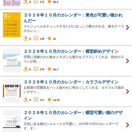
0
174
60.9
２０２６年１０月のカレンダー：黄色が可愛い猫かれ
んだー
スケジュールをチェックするたびにほっこり癒やされる、猫モチーフ
のカレン…
0
120
42
２０２６年１０月のカレンダー：横型斜めデザイン
空間に洗練された動きとモダンな魅力をプラスしてくれる、斜めのラ
インが効…
0
270
94.5
２０２６年１０月のカレンダー：カラフルデザイン
お部屋の雰囲気をパッと賑やかに明るくしてくれる、カラフルで面白
いデザイ…
0
157
54.95
２０２６年１０月のカレンダー：横型可愛い猫のデザ
イン
元気に走る猫のシルエットが可愛い、2026年10月のカレンダーで
す。す…