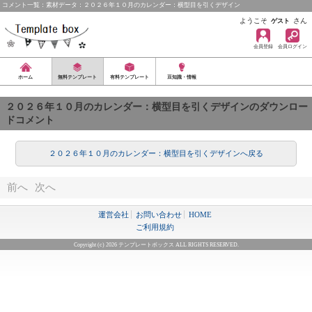
コメント一覧：素材データ：２０２６年１０月のカレンダー：横型目を引くデザイン
ようこそ
さん
ゲスト
会員登録
会員ログイン
ホーム
無料テンプレート
有料テンプレート
豆知識・情報
２０２６年１０月のカレンダー：横型目を引くデザインのダウンロー
ドコメント
２０２６年１０月のカレンダー：横型目を引くデザインへ戻る
前へ
次へ
運営会社
お問い合わせ
HOME
ご利用規約
Copyright (c) 2026 テンプレートボックス ALL RIGHTS RESERVED.