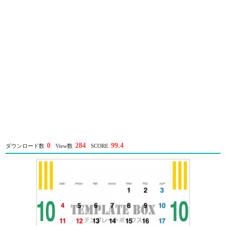
0
284
99.4
ダウンロード数
View数
SCORE