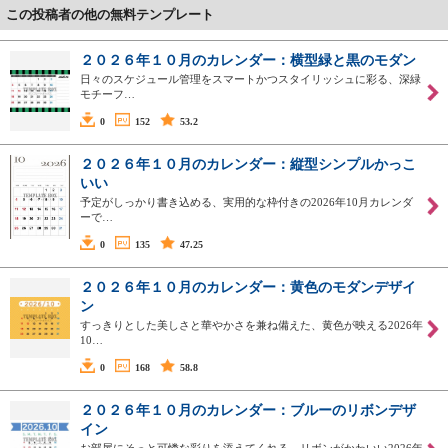
この投稿者の他の無料テンプレート
２０２６年１０月のカレンダー：横型緑と黒のモダン
日々のスケジュール管理をスマートかつスタイリッシュに彩る、深緑
モチーフ…
0
152
53.2
２０２６年１０月のカレンダー：縦型シンプルかっこ
いい
予定がしっかり書き込める、実用的な枠付きの2026年10月カレンダ
ーで…
0
135
47.25
２０２６年１０月のカレンダー：黄色のモダンデザイ
ン
すっきりとした美しさと華やかさを兼ね備えた、黄色が映える2026年
10…
0
168
58.8
２０２６年１０月のカレンダー：ブルーのリボンデザ
イン
お部屋にそっと可憐な彩りを添えてくれる、リボンがかわいい2026年