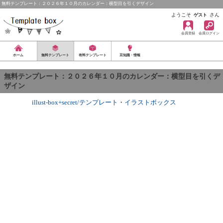
無料テンプレート：２０２６年１０月のカレンダー：横型目を引くデザイン
ようこそ
さん
ゲスト
会員登録
会員ログイン
ホーム
無料テンプレート
有料テンプレート
豆知識・情報
無料テンプレート：２０２６年１０月のカレンダー：横型目を引くデ
ザイン
illust-box+secret/テンプレート
・
イラストボックス