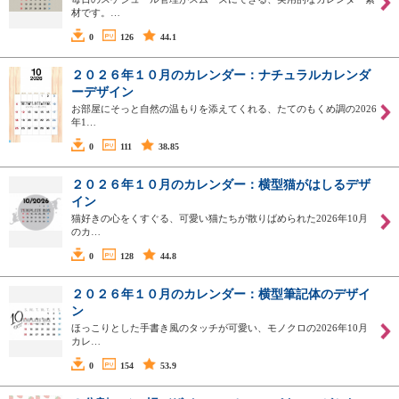
材です。…
0
126
44.1
２０２６年１０月のカレンダー：ナチュラルカレンダ
ーデザイン
お部屋にそっと自然の温もりを添えてくれる、たてのもくめ調の2026
年1…
0
111
38.85
２０２６年１０月のカレンダー：横型猫がはしるデザ
イン
猫好きの心をくすぐる、可愛い猫たちが散りばめられた2026年10月
のカ…
0
128
44.8
２０２６年１０月のカレンダー：横型筆記体のデザイ
ン
ほっこりとした手書き風のタッチが可愛い、モノクロの2026年10月
カレ…
0
154
53.9