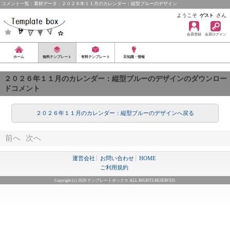
コメント一覧：素材データ：２０２６年１１月のカレンダー：縦型ブルーのデザイン
ようこそ
さん
ゲスト
会員登録
会員ログイン
ホーム
無料テンプレート
有料テンプレート
豆知識・情報
２０２６年１１月のカレンダー：縦型ブルーのデザインのダウンロー
ドコメント
２０２６年１１月のカレンダー：縦型ブルーのデザインへ戻る
前へ
次へ
運営会社
お問い合わせ
HOME
ご利用規約
Copyright (c) 2026 テンプレートボックス ALL RIGHTS RESERVED.