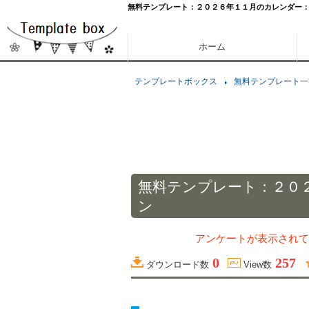
無料テンプレート：２０２６年１１月のカレンダー
ホーム
テンプレートボックス
無料テンプレート一
無料テンプレート：２０
ン
アンケートが表示されて
0
257
ダウンロード数
View数