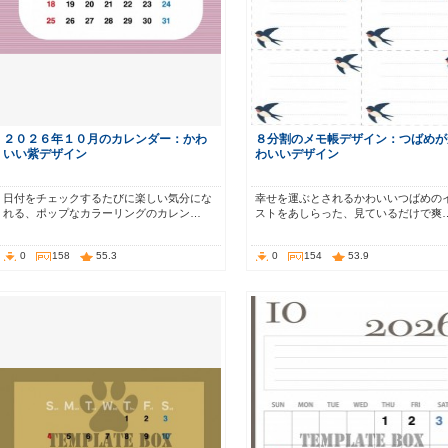
２０２６年１０月のカレンダー：かわ
８分割のメモ帳デザイン：つばめが
いい紫デザイン
わいいデザイン
日付をチェックするたびに楽しい気分にな
幸せを運ぶとされるかわいいつばめの
れる、ポップなカラーリングのカレン…
ストをあしらった、見ているだけで爽
0
158
55.3
0
154
53.9