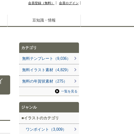
会員登録（無料）
会員ログイン
豆知識・情報
カテゴリ
無料テンプレート（9,036）
無料イラスト素材（4,829）
イ
無料の年賀状素材（275）
一覧を見る
ジャンル
イラストのカテゴリ
ワンポイント（3,009）