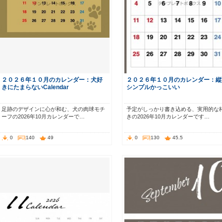
２０２６年１０月のカレンダー：犬好
２０２６年１０月のカレンダー：縦
きにたまらないCalendar
シンプルかっこいい
足跡のデザインに心が和む、犬の肉球モチ
予定がしっかり書き込める、実用的な
ーフの2026年10月カレンダーで…
きの2026年10月カレンダーです…
0
140
49
0
130
45.5