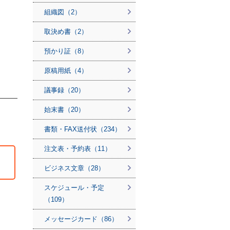
組織図（2）
取決め書（2）
預かり証（8）
原稿用紙（4）
議事録（20）
始末書（20）
書類・FAX送付状（234）
注文表・予約表（11）
ビジネス文章（28）
スケジュール・予定
（109）
メッセージカード（86）