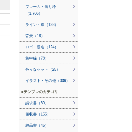
フレーム・飾り枠
（1,706）
ライン・線（138）
背景（18）
ロゴ・題名（124）
集中線（78）
色々なセット（25）
イラスト・その他（306）
テンプレのカテゴリ
請求書（80）
領収書（155）
納品書（46）