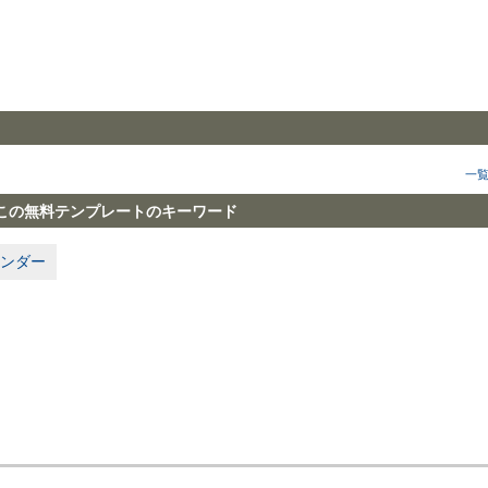
一
この無料テンプレートのキーワード
ンダー