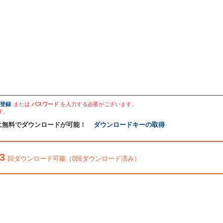
登録
または
パスワード
を入力する必要がございます。
す。
に無料でダウンロードが可能！
ダウンロードキーの取得
3
回ダウンロード可能（0回ダウンロード済み）