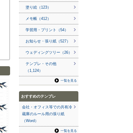
塗り絵（123）
メモ帳（412）
学習用・プリント（54）
お知らせ・張り紙（527）
ウェディングツリー（26）
テンプレ・その他
（1,124）
一覧を見る
おすすめのテンプレ
会社・オフィス等での共有冷
蔵庫のルール用の張り紙
（Word）
一覧を見る