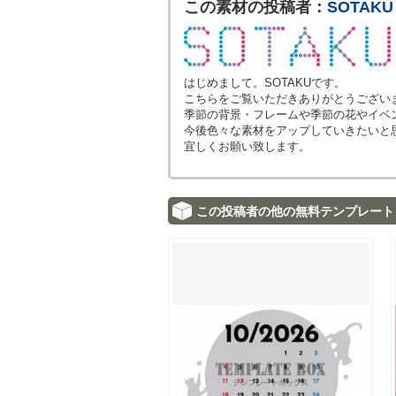
この素材の投稿者：
SOTAKU
はじめまして。SOTAKUです。
こちらをご覧いただきありがとうござい
季節の背景・フレームや季節の花やイベ
今後色々な素材をアップしていきたいと
宜しくお願い致します。
この投稿者の他の無料テンプレート