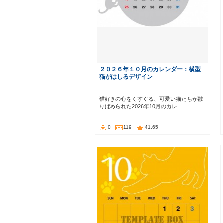
２０２６年１０月のカレンダー：横型
猫がはしるデザイン
猫好きの心をくすぐる、可愛い猫たちが散
りばめられた2026年10月のカレ…
0
119
41.65