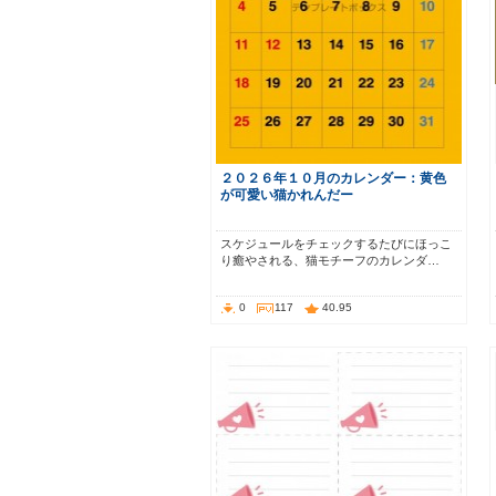
２０２６年１０月のカレンダー：黄色
が可愛い猫かれんだー
スケジュールをチェックするたびにほっこ
り癒やされる、猫モチーフのカレンダ…
0
117
40.95