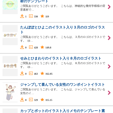
材のテンプレート
ご閲覧ありがとうございます。 こちらは、神秘的な幾何学模様の背
景素材で…
1
330
119
たんぽぽとひよこのイラスト入り３月のロゴのイラス
ト
ご閲覧ありがとうございます。 こちらは、３月のロゴのイラストで
す。 ゆ…
0
428
149.8
せみとひまわりのイラスト入り８月のロゴイラスト
ご閲覧ありがとうございます。 こちらは、８月のロゴのイラストで
す。 ゆ…
0
463
162.05
ジャンプして喜んでいる女性のワンポイントイラスト
ご閲覧ありがとうございます。 こちらは、ジャンプして喜んでいる
女性のイ…
0
329
115.15
カップとポットのイラスト入りメモのテンプレート素