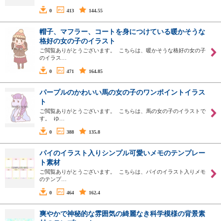
0
413
144.55
帽子、マフラー、コートを身につけている暖かそうな
格好の女の子のイラスト
ご閲覧ありがとうございます。 こちらは、暖かそうな格好の女の子
のイラス…
0
471
164.85
パープルのかわいい馬の女の子のワンポイントイラス
ト
ご閲覧ありがとうございます。 こちらは、馬の女の子のイラストで
す。 ゆ…
0
388
135.8
パイのイラスト入りシンプル可愛いメモのテンプレー
ト素材
ご閲覧ありがとうございます。 こちらは、パイのイラスト入りメモ
のテンプ…
0
464
162.4
爽やかで神秘的な雰囲気の綺麗なき科学模様の背景素