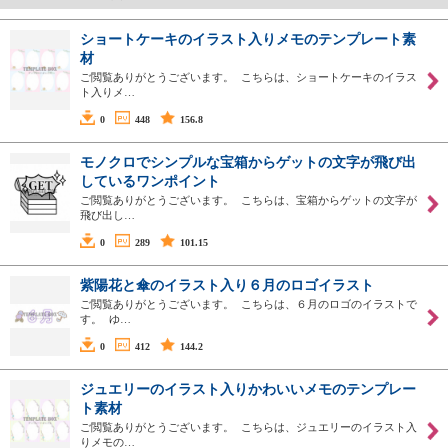
ショートケーキのイラスト入りメモのテンプレート素
材
ご閲覧ありがとうございます。 こちらは、ショートケーキのイラス
ト入りメ…
0
448
156.8
モノクロでシンプルな宝箱からゲットの文字が飛び出
しているワンポイント
ご閲覧ありがとうございます。 こちらは、宝箱からゲットの文字が
飛び出し…
0
289
101.15
紫陽花と傘のイラスト入り６月のロゴイラスト
ご閲覧ありがとうございます。 こちらは、６月のロゴのイラストで
す。 ゆ…
0
412
144.2
ジュエリーのイラスト入りかわいいメモのテンプレー
ト素材
ご閲覧ありがとうございます。 こちらは、ジュエリーのイラスト入
りメモの…