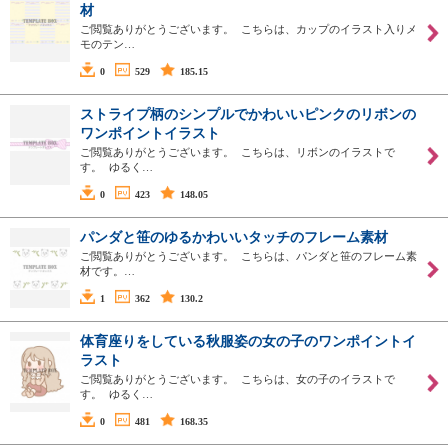
材
ご閲覧ありがとうございます。 こちらは、カップのイラスト入りメ
モのテン…
0
529
185.15
ストライプ柄のシンプルでかわいいピンクのリボンの
ワンポイントイラスト
ご閲覧ありがとうございます。 こちらは、リボンのイラストで
す。 ゆるく…
0
423
148.05
パンダと笹のゆるかわいいタッチのフレーム素材
ご閲覧ありがとうございます。 こちらは、パンダと笹のフレーム素
材です。…
1
362
130.2
体育座りをしている秋服姿の女の子のワンポイントイ
ラスト
ご閲覧ありがとうございます。 こちらは、女の子のイラストで
す。 ゆるく…
0
481
168.35