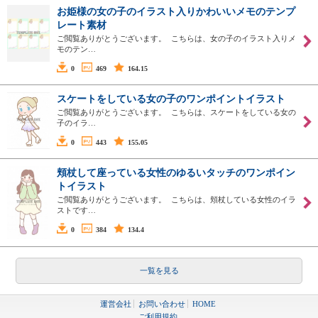
お姫様の女の子のイラスト入りかわいいメモのテンプ
レート素材
ご閲覧ありがとうございます。 こちらは、女の子のイラスト入りメ
モのテン…
0
469
164.15
スケートをしている女の子のワンポイントイラスト
ご閲覧ありがとうございます。 こちらは、スケートをしている女の
子のイラ…
0
443
155.05
頬杖して座っている女性のゆるいタッチのワンポイン
トイラスト
ご閲覧ありがとうございます。 こちらは、頬杖している女性のイラ
ストです…
0
384
134.4
一覧を見る
運営会社
お問い合わせ
HOME
ご利用規約