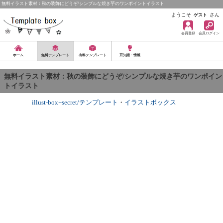
無料イラスト素材：秋の装飾にどうぞ/シンプルな焼き芋のワンポイントイラスト
ようこそ
さん
ゲスト
会員登録
会員ログイン
ホーム
無料テンプレート
有料テンプレート
豆知識・情報
無料イラスト素材：秋の装飾にどうぞ/シンプルな焼き芋のワンポイン
トイラスト
illust-box+secret/テンプレート
・
イラストボックス