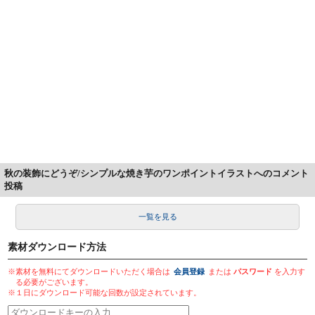
秋の装飾にどうぞ/シンプルな焼き芋のワンポイントイラストへのコメント
投稿
一覧を見る
素材ダウンロード方法
※素材を無料にてダウンロードいただく場合は
会員登録
または
パスワード
を入力す
る必要がございます。
※１日にダウンロード可能な回数が設定されています。