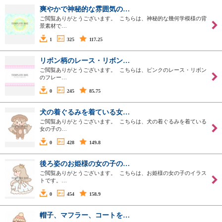
爽やかで神秘的な雰囲気の…
ご閲覧ありがとうございます。 こちらは、神秘的な幾何学模様の背
景素材で…
1
325
117.25
リボン柄のレース・リボン…
ご閲覧ありがとうございます。 こちらは、ピンクのレース・リボン
のフレー…
0
245
85.75
犬の着ぐるみを着ている女…
ご閲覧ありがとうございます。 こちらは、犬の着ぐるみを着ている
女の子の…
0
428
149.8
後ろ姿のお姫様の女の子の…
ご閲覧ありがとうございます。 こちらは、お姫様の女の子のイラス
トです。…
0
454
158.9
帽子、マフラー、コートを…