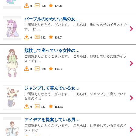
0
368
128.8
パープルのかわいい馬の女…
ご閲覧ありがとうございます。 こちらは、馬の女の子のイラストで
す。 ゆ…
0
382
133.7
頬杖して座っている女性の…
ご閲覧ありがとうございます。 こちらは、頬杖している女性のイラ
ストです…
0
378
132.3
ジャンプして喜んでいる女…
ご閲覧ありがとうございます。 こちらは、ジャンプして喜んでいる
女性のイ…
0
327
114.45
アイデアを提案している男…
ご閲覧ありがとうございます。 こちらは、仕事をしている男性のイ
ラストで…