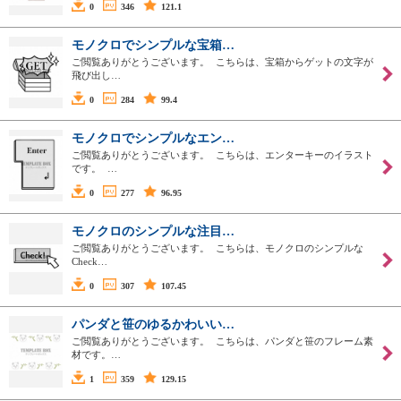
0
346
121.1
モノクロでシンプルな宝箱…
ご閲覧ありがとうございます。 こちらは、宝箱からゲットの文字が
飛び出し…
0
284
99.4
モノクロでシンプルなエン…
ご閲覧ありがとうございます。 こちらは、エンターキーのイラスト
です。 …
0
277
96.95
モノクロのシンプルな注目…
ご閲覧ありがとうございます。 こちらは、モノクロのシンプルな
Check…
0
307
107.45
パンダと笹のゆるかわいい…
ご閲覧ありがとうございます。 こちらは、パンダと笹のフレーム素
材です。…
1
359
129.15