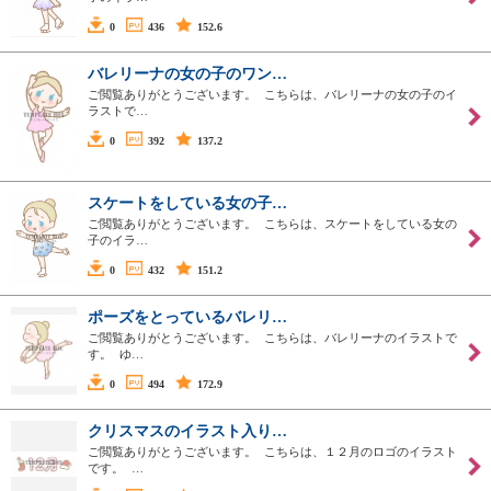
0
436
152.6
バレリーナの女の子のワン…
ご閲覧ありがとうございます。 こちらは、バレリーナの女の子のイ
ラストで…
0
392
137.2
スケートをしている女の子…
ご閲覧ありがとうございます。 こちらは、スケートをしている女の
子のイラ…
0
432
151.2
ポーズをとっているバレリ…
ご閲覧ありがとうございます。 こちらは、バレリーナのイラストで
す。 ゆ…
0
494
172.9
クリスマスのイラスト入り…
ご閲覧ありがとうございます。 こちらは、１２月のロゴのイラスト
です。 …