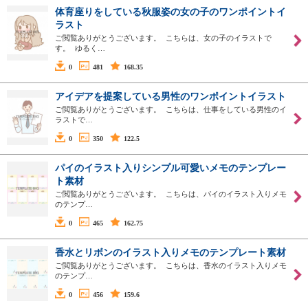
体育座りをしている秋服姿の女の子のワンポイントイ
ラスト
ご閲覧ありがとうございます。 こちらは、女の子のイラストで
す。 ゆるく…
0
481
168.35
アイデアを提案している男性のワンポイントイラスト
ご閲覧ありがとうございます。 こちらは、仕事をしている男性のイ
ラストで…
0
350
122.5
パイのイラスト入りシンプル可愛いメモのテンプレー
ト素材
ご閲覧ありがとうございます。 こちらは、パイのイラスト入りメモ
のテンプ…
0
465
162.75
香水とリボンのイラスト入りメモのテンプレート素材
ご閲覧ありがとうございます。 こちらは、香水のイラスト入りメモ
のテンプ…
0
456
159.6