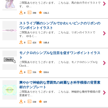
ご閲覧ありがとうございます。 こちらは、馬の女の子のイラストで
す。 ゆ…
0
390
136.5
ストライプ柄のシンプルでかわいいピンクのリボンの
ワンポイントイラスト
ご閲覧ありがとうございます。 こちらは、リボンのイラストで
す。 ゆるく…
0
424
148.4
モノクロのシンプルな注目を促すワンポイントイラス
ト
ご閲覧ありがとうございます。 こちらは、モノクロのシンプルな
Check…
0
316
110.6
爽やかで神秘的な雰囲気の綺麗なき科学模様の背景素
材のテンプレート
ご閲覧ありがとうございます。 こちらは、神秘的な幾何学模様の背
景素材で…
1
330
119