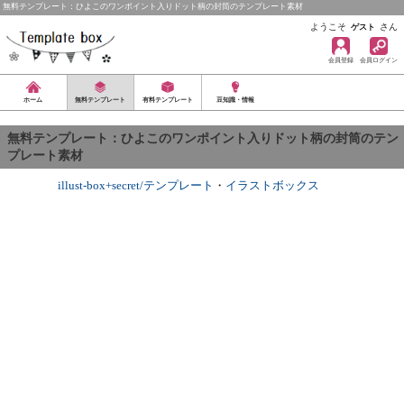
無料テンプレート：ひよこのワンポイント入りドット柄の封筒のテンプレート素材
ようこそ
さん
ゲスト
会員登録
会員ログイン
ホーム
無料テンプレート
有料テンプレート
豆知識・情報
無料テンプレート：ひよこのワンポイント入りドット柄の封筒のテン
プレート素材
illust-box+secret/テンプレート
・
イラストボックス