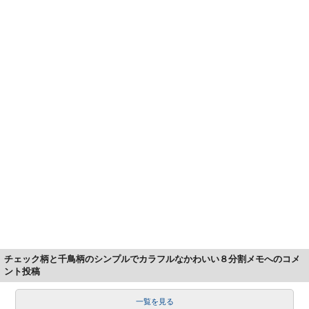
チェック柄と千鳥柄のシンプルでカラフルなかわいい８分割メモへのコメ
ント投稿
一覧を見る