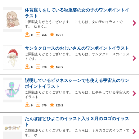
体育座りをしている秋服姿の女の子のワンポイントイ
ラスト
ご閲覧ありがとうございます。 こちらは、女の子のイラストで
す。 ゆるく…
0
466
163.1
サンタクロースのおじいさんのワンポイントイラスト
ご閲覧ありがとうございます。 こちらは、サンタクロースのイラス
トです。…
0
470
164.5
説明しているビジネスシーンでも使える宇宙人のワン
ポイントイラスト
ご閲覧ありがとうございます。 こちらは、仕事をしている宇宙人の
イラスト…
0
370
129.5
たんぽぽとひよこのイラスト入り３月のロゴのイラス
ト
ご閲覧ありがとうございます。 こちらは、３月のロゴのイラストで
す。 ゆ…