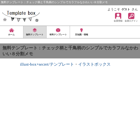
無料テンプレート：チェック柄と千鳥柄のシンプルでカラフルなかわいい８分割メモ
ようこそ
さん
ゲスト
会員登録
会員ログイン
ホーム
無料テンプレート
有料テンプレート
豆知識・情報
無料テンプレート：チェック柄と千鳥柄のシンプルでカラフルなかわ
いい８分割メモ
illust-box+secret/テンプレート
・
イラストボックス