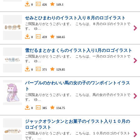
0
426
149.1
せみとひまわりのイラスト入り８月のロゴイラスト
ご閲覧ありがとうございます。 こちらは、８月のロゴのイラストで
す。 ゆ…
0
459
160.65
雪だるまとかまくらのイラスト入り1月のロゴイラスト
ご閲覧ありがとうございます。 こちらは、一月のロゴのイラストで
す。 ゆ…
0
371
129.85
パープルのかわいい馬の女の子のワンポイントイラス
ト
ご閲覧ありがとうございます。 こちらは、馬の女の子のイラストで
す。 ゆ…
0
385
134.75
ジャックオランタンとお菓子のイラスト入り１０月の
ロゴイラスト
ご閲覧ありがとうございます。 こちらは、１０月のロゴのイラスト
です。 …