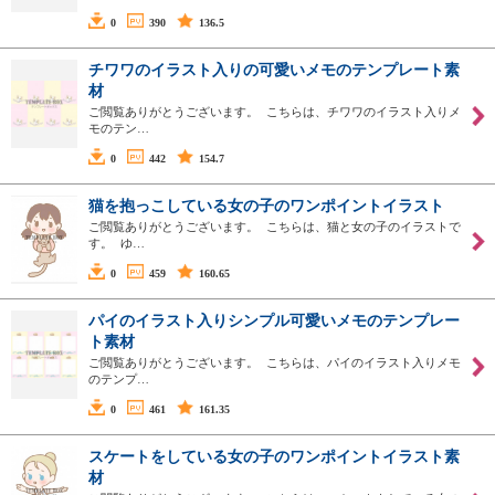
0
390
136.5
チワワのイラスト入りの可愛いメモのテンプレート素
材
ご閲覧ありがとうございます。 こちらは、チワワのイラスト入りメ
モのテン…
0
442
154.7
猫を抱っこしている女の子のワンポイントイラスト
ご閲覧ありがとうございます。 こちらは、猫と女の子のイラストで
す。 ゆ…
0
459
160.65
パイのイラスト入りシンプル可愛いメモのテンプレー
ト素材
ご閲覧ありがとうございます。 こちらは、パイのイラスト入りメモ
のテンプ…
0
461
161.35
スケートをしている女の子のワンポイントイラスト素
材