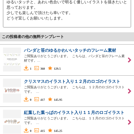
ゆるいタッチと、あわい色合いで明るく優しいイラストを描きたいと
思っております。
少しでも楽しんで頂けたら幸いです。
どうぞ宜しくお願いいたします。
この投稿者の他の無料テンプレート
パンダと笹のゆるかわいいタッチのフレーム素材
ご閲覧ありがとうございます。 こちらは、パンダと笹のフレーム素
材です。…
1
360
129.5
クリスマスのイラスト入り１２月のロゴのイラスト
ご閲覧ありがとうございます。 こちらは、１２月のロゴのイラスト
です。 …
0
417
145.95
紅葉した葉っぱのイラスト入り１１月のロゴイラスト
ご閲覧ありがとうございます。 こちらは、１１月のロゴのイラスト
です。 …
0
415
145.25