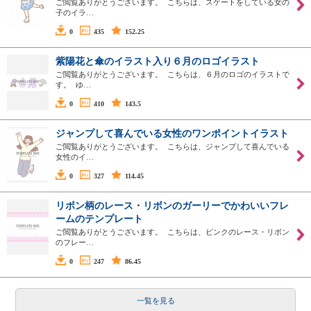
ご閲覧ありがとうございます。 こちらは、スケートをしている女の
子のイラ…
0
435
152.25
紫陽花と傘のイラスト入り６月のロゴイラスト
ご閲覧ありがとうございます。 こちらは、６月のロゴのイラストで
す。 ゆ…
0
410
143.5
ジャンプして喜んでいる女性のワンポイントイラスト
ご閲覧ありがとうございます。 こちらは、ジャンプして喜んでいる
女性のイ…
0
327
114.45
リボン柄のレース・リボンのガーリーでかわいいフレ
ームのテンプレート
ご閲覧ありがとうございます。 こちらは、ピンクのレース・リボン
のフレー…
0
247
86.45
一覧を見る